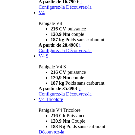
A partir de 16.790 €
i
Configurez-la
Découvrez-la
V4
Panigale V4
216 CV
puissance
120,9 Nm
couple
187 kg
Poids sans carburant
A partir de 28.490€
i
Configurez-la
Découvrez-la
V4 S
Panigale V4 S
216 CV
puissance
120,9 Nm
couple
187 kg
Poids sans carburant
A partir de 35.690€
i
Configurez-la
Découvrez-la
V4 Tricolore
Panigale V4 Tricolore
216 Ch
Puissance
120,9 Nm
Couple
188 Kg
Poids sans carburant
Découvrez-la