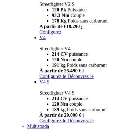
Streetfighter V2 S
120 Pk
Puissance
93,3 Nm
Couple
178 Kg
Poids sans carburant
A partir de €18.290
i
Configurez
V4
Streetfighter V4
214 CV
puissance
120 Nm
couple
191 kg
Poids sans carburant
À partir de 25.490 €
i
Configurez-le
Découvrez-le
V4 S
Streetfighter V4 S
214 CV
puissance
120 Nm
couple
189 kg
Poids sans carburant
À partir de 29.090 €
i
Configurez-le
Découvrez-le
Multistrada