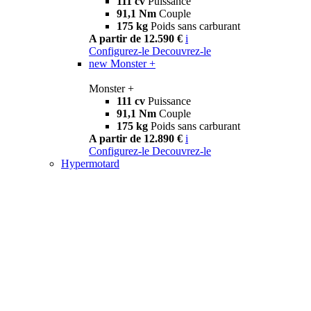
111 cv
Puissance
91,1 Nm
Couple
175 kg
Poids sans carburant
A partir de 12.590 €
i
Configurez-le
Decouvrez-le
new
Monster +
Monster +
111 cv
Puissance
91,1 Nm
Couple
175 kg
Poids sans carburant
A partir de 12.890 €
i
Configurez-le
Decouvrez-le
Hypermotard