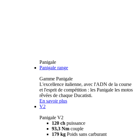
Panigale
Panigale range
Gamme Panigale
L'excellence italienne, avec l'ADN de la course
et l'esprit de compétition : les Panigale les motos
rêvées de chaque Ducatisti.
En savoir plus
V2
Panigale V2
120 ch
puissance
93,3 Nm
couple
179 kg
Poids sans carburant