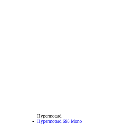
Hypermotard
Hypermotard 698 Mono