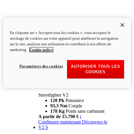
En cliquant sur « Accepter tous les cookies », vous acceptez le
stockage de cookies sur votre appareil pour améliorer la navigation
sur le site, analyser son utilisation et contribuer à nos efforts de
marketing.
Cookie policy
Paramètres des cookies
AUTORISER TOUS LES
COOKIES
Streetfighter
V2
Streetfighter V2
120 Pk
Puissance
93,3 Nm
Couple
178 Kg
Poids sans carburant
A partir de 15.790 €
i
Configurer maintenant
Découvrez-le
V2 S