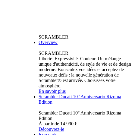
SCRAMBLER
Overview
SCRAMBLER
Liberté. Expressivité. Couleur. Un mélange
unique d'authenticité, de style de vie et de design
moderne. Bousculez vos idées et acceptez de
nouveaux défis : la nouvelle génération de
Scrambler® est arrivée. Choisissez votre
atmosphère.
En savoir plus
Scrambler Ducati 10° Anniversario Rizoma
Edition
Scrambler Ducati 10° Anniversario Rizoma
Edition
À partir de 14.990 €
Découvrez-le
Icon dark