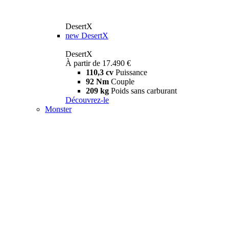
DesertX
new
DesertX
DesertX
À partir de 17.490 €
110,3 cv
Puissance
92 Nm
Couple
209 kg
Poids sans carburant
Découvrez-le
Monster