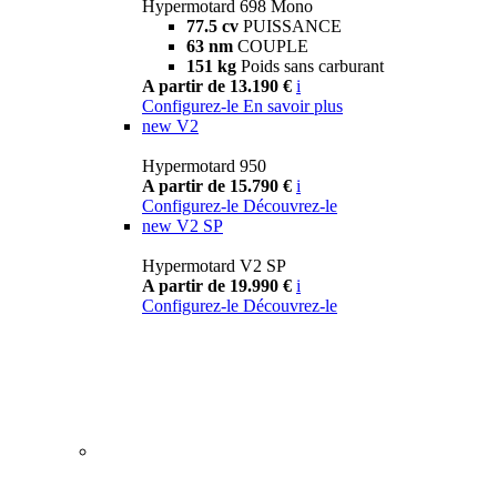
Hypermotard 698 Mono
77.5 cv
PUISSANCE
63 nm
COUPLE
151 kg
Poids sans carburant
A partir de 13.190 €
i
Configurez-le
En savoir plus
new
V2
Hypermotard 950
A partir de 15.790 €
i
Configurez-le
Découvrez-le
new
V2 SP
Hypermotard V2 SP
A partir de 19.990 €
i
Configurez-le
Découvrez-le