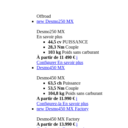
Offroad
new
Desmo250 MX
Desmo250 MX
En savoir plus
44,5 cv
PUISSANCE
28,3 Nm
Couple
103 kg
Poids sans carburant
À partir de 11 490 €
i
Configurer
En savoir plus
Desmo450 MX
Desmo450 MX
63,5 ch
Puissance
53,5 Nm
Couple
104,8 kg
Poids sans carburant
A partir de 11.990 €
i
Configurez-la
En savoir plus
new
Desmo450 MX Factory
Desmo450 MX Factory
A partir de 13.990 €
i