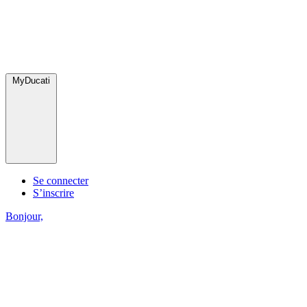
MyDucati
Se connecter
S’inscrire
Bonjour,