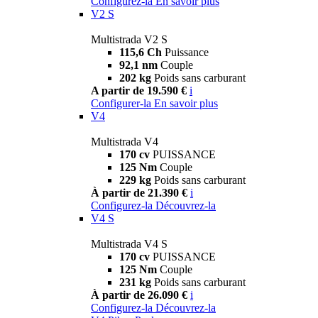
Configurez-la
En savoir plus
V2 S
Multistrada V2 S
115,6 Ch
Puissance
92,1 nm
Couple
202 kg
Poids sans carburant
A partir de 19.590 €
i
Configurer-la
En savoir plus
V4
Multistrada V4
170 cv
PUISSANCE
125 Nm
Couple
229 kg
Poids sans carburant
À partir de 21.390 €
i
Configurez-la
Découvrez-la
V4 S
Multistrada V4 S
170 cv
PUISSANCE
125 Nm
Couple
231 kg
Poids sans carburant
À partir de 26.090 €
i
Configurez-la
Découvrez-la