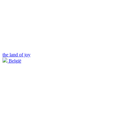
the land of joy
België