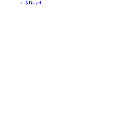
XDiavel