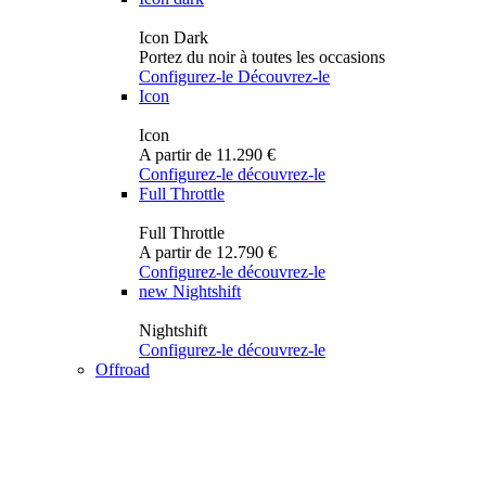
Icon Dark
Portez du noir à toutes les occasions
Configurez-le
Découvrez-le
Icon
Icon
A partir de 11.290 €
Configurez-le
découvrez-le
Full Throttle
Full Throttle
A partir de 12.790 €
Configurez-le
découvrez-le
new
Nightshift
Nightshift
Configurez-le
découvrez-le
Offroad