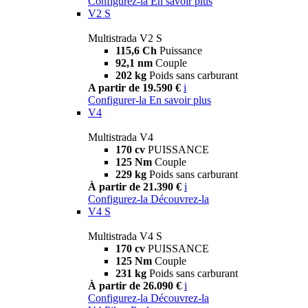
Configurez-la
En savoir plus
V2 S
Multistrada V2 S
115,6 Ch
Puissance
92,1 nm
Couple
202 kg
Poids sans carburant
A partir de 19.590 €
i
Configurer-la
En savoir plus
V4
Multistrada V4
170 cv
PUISSANCE
125 Nm
Couple
229 kg
Poids sans carburant
À partir de 21.390 €
i
Configurez-la
Découvrez-la
V4 S
Multistrada V4 S
170 cv
PUISSANCE
125 Nm
Couple
231 kg
Poids sans carburant
À partir de 26.090 €
i
Configurez-la
Découvrez-la