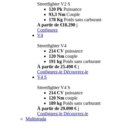
Streetfighter V2 S
120 Pk
Puissance
93,3 Nm
Couple
178 Kg
Poids sans carburant
A partir de €18.290
i
Configurez
V4
Streetfighter V4
214 CV
puissance
120 Nm
couple
191 kg
Poids sans carburant
À partir de 25.490 €
i
Configurez-le
Découvrez-le
V4 S
Streetfighter V4 S
214 CV
puissance
120 Nm
couple
189 kg
Poids sans carburant
À partir de 29.090 €
i
Configurez-le
Découvrez-le
Multistrada