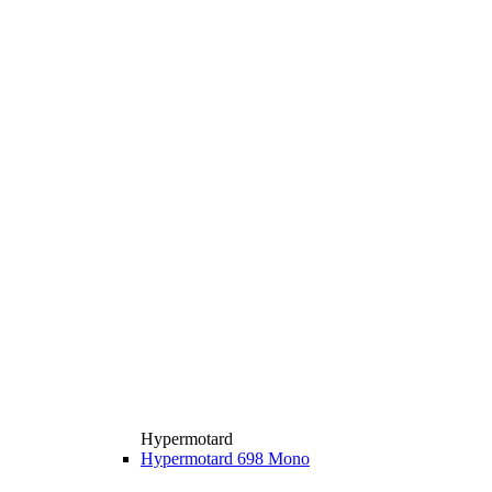
Hypermotard
Hypermotard 698 Mono