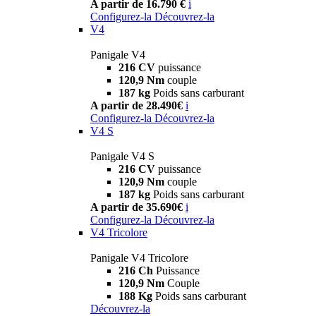
A partir de 16.790 €
i
Configurez-la
Découvrez-la
V4
Panigale V4
216 CV
puissance
120,9 Nm
couple
187 kg
Poids sans carburant
A partir de 28.490€
i
Configurez-la
Découvrez-la
V4 S
Panigale V4 S
216 CV
puissance
120,9 Nm
couple
187 kg
Poids sans carburant
A partir de 35.690€
i
Configurez-la
Découvrez-la
V4 Tricolore
Panigale V4 Tricolore
216 Ch
Puissance
120,9 Nm
Couple
188 Kg
Poids sans carburant
Découvrez-la