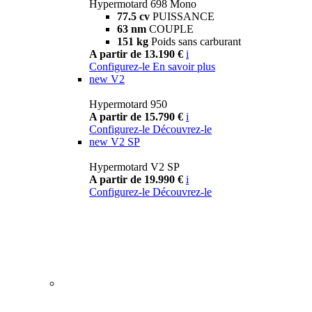
Hypermotard 698 Mono
77.5 cv
PUISSANCE
63 nm
COUPLE
151 kg
Poids sans carburant
A partir de 13.190 €
i
Configurez-le
En savoir plus
new
V2
Hypermotard 950
A partir de 15.790 €
i
Configurez-le
Découvrez-le
new
V2 SP
Hypermotard V2 SP
A partir de 19.990 €
i
Configurez-le
Découvrez-le