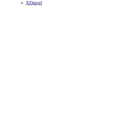
XDiavel