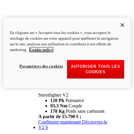
En cliquant sur « Accepter tous les cookies », vous acceptez le
stockage de cookies sur votre appareil pour améliorer la navigation
sur le site, analyser son utilisation et contribuer à nos efforts de
marketing.
Cookie policy
Paramètres des cookies
AUTORISER TOUS LES
COOKIES
Streetfighter
V2
Streetfighter V2
120 Pk
Puissance
93,3 Nm
Couple
178 Kg
Poids sans carburant
A partir de 15.790 €
i
Configurer maintenant
Découvrez-le
V2 S