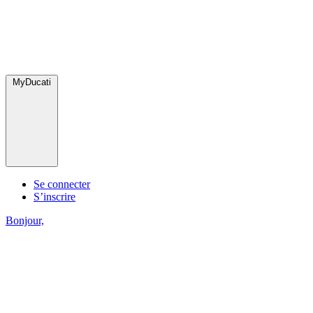
MyDucati
Se connecter
S’inscrire
Bonjour,