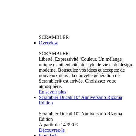
SCRAMBLER
Overview
SCRAMBLER
Liberté. Expressivité. Couleur. Un mélange
unique d'authenticité, de style de vie et de design
moderne. Bousculez vos idées et acceptez de
nouveaux défis : la nouvelle génération de
Scrambler® est arrivée. Choisissez votre
atmosphère.
En savoir plus
Scrambler Ducati 10° Anniversario Rizoma
Edition
Scrambler Ducati 10° Anniversario Rizoma
Edition
À partir de 14.990 €
Découvrez-le
Icon dark