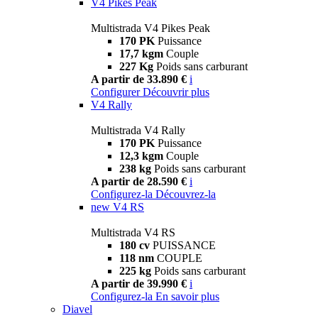
V4 Pikes Peak
Multistrada V4 Pikes Peak
170 PK
Puissance
17,7 kgm
Couple
227 Kg
Poids sans carburant
A partir de 33.890 €
i
Configurer
Découvrir plus
V4 Rally
Multistrada V4 Rally
170 PK
Puissance
12,3 kgm
Couple
238 kg
Poids sans carburant
A partir de 28.590 €
i
Configurez-la
Découvrez-la
new
V4 RS
Multistrada V4 RS
180 cv
PUISSANCE
118 nm
COUPLE
225 kg
Poids sans carburant
A partir de 39.990 €
i
Configurez-la
En savoir plus
Diavel