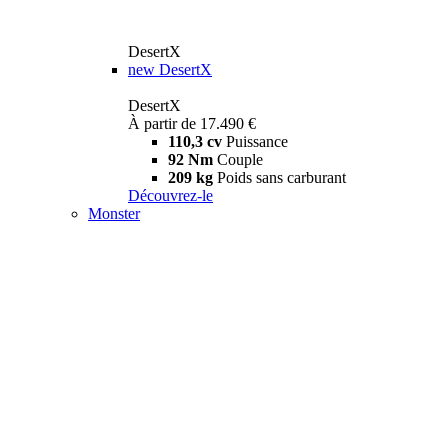
DesertX
new
DesertX
DesertX
À partir de 17.490 €
110,3 cv
Puissance
92 Nm
Couple
209 kg
Poids sans carburant
Découvrez-le
Monster