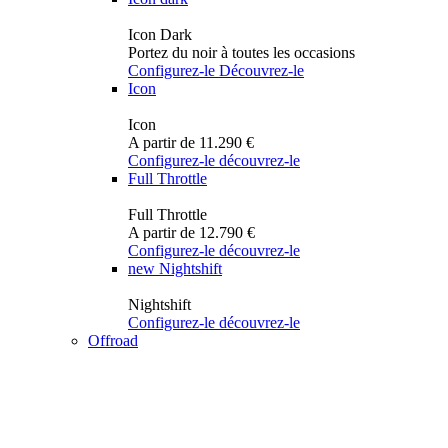
Icon Dark
Portez du noir à toutes les occasions
Configurez-le
Découvrez-le
Icon
Icon
A partir de 11.290 €
Configurez-le
découvrez-le
Full Throttle
Full Throttle
A partir de 12.790 €
Configurez-le
découvrez-le
new
Nightshift
Nightshift
Configurez-le
découvrez-le
Offroad