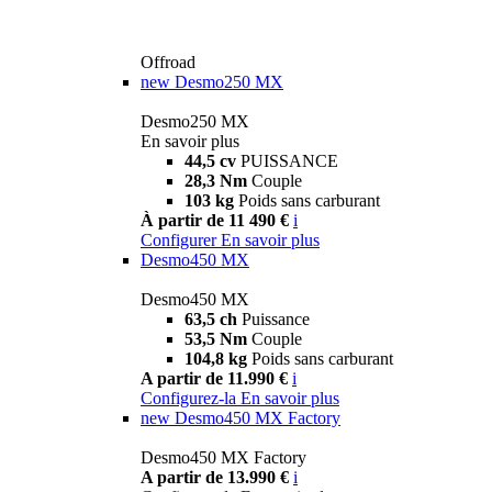
Offroad
new
Desmo250 MX
Desmo250 MX
En savoir plus
44,5 cv
PUISSANCE
28,3 Nm
Couple
103 kg
Poids sans carburant
À partir de 11 490 €
i
Configurer
En savoir plus
Desmo450 MX
Desmo450 MX
63,5 ch
Puissance
53,5 Nm
Couple
104,8 kg
Poids sans carburant
A partir de 11.990 €
i
Configurez-la
En savoir plus
new
Desmo450 MX Factory
Desmo450 MX Factory
A partir de 13.990 €
i