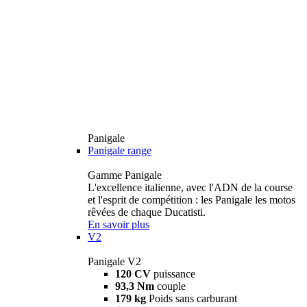
Panigale
Panigale range
Gamme Panigale
L'excellence italienne, avec l'ADN de la course
et l'esprit de compétition : les Panigale les motos
rêvées de chaque Ducatisti.
En savoir plus
V2
Panigale V2
120 CV
puissance
93,3 Nm
couple
179 kg
Poids sans carburant