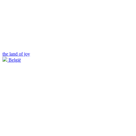
the land of joy
België