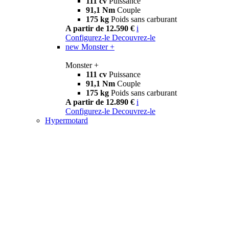
111 cv
Puissance
91,1 Nm
Couple
175 kg
Poids sans carburant
A partir de 12.590 €
i
Configurez-le
Decouvrez-le
new
Monster +
Monster +
111 cv
Puissance
91,1 Nm
Couple
175 kg
Poids sans carburant
A partir de 12.890 €
i
Configurez-le
Decouvrez-le
Hypermotard