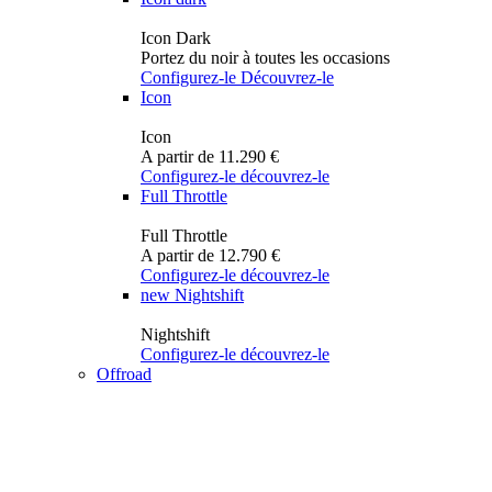
Icon Dark
Portez du noir à toutes les occasions
Configurez-le
Découvrez-le
Icon
Icon
A partir de 11.290 €
Configurez-le
découvrez-le
Full Throttle
Full Throttle
A partir de 12.790 €
Configurez-le
découvrez-le
new
Nightshift
Nightshift
Configurez-le
découvrez-le
Offroad