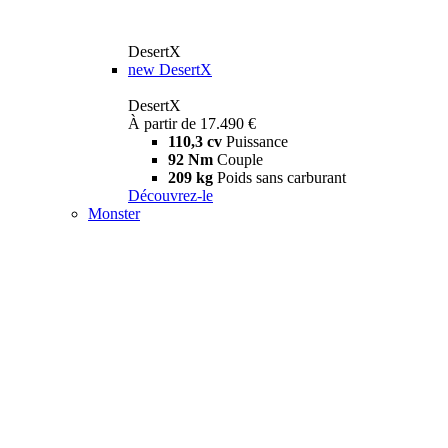
DesertX
new
DesertX
DesertX
À partir de 17.490 €
110,3 cv
Puissance
92 Nm
Couple
209 kg
Poids sans carburant
Découvrez-le
Monster