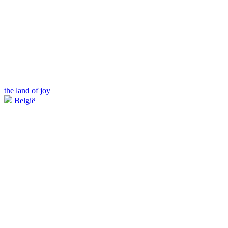
the land of joy
België