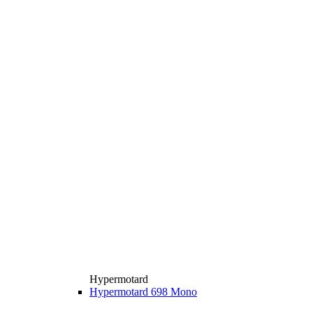
Hypermotard
Hypermotard 698 Mono