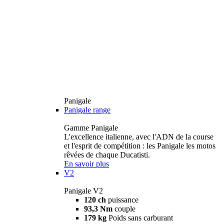
Panigale
Panigale range
Gamme Panigale
L'excellence italienne, avec l'ADN de la course
et l'esprit de compétition : les Panigale les motos
rêvées de chaque Ducatisti.
En savoir plus
V2
Panigale V2
120 ch
puissance
93,3 Nm
couple
179 kg
Poids sans carburant