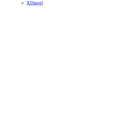
XDiavel