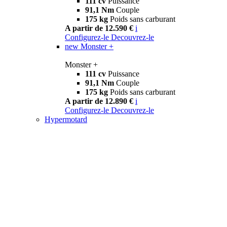
111 cv
Puissance
91,1 Nm
Couple
175 kg
Poids sans carburant
A partir de 12.590 €
i
Configurez-le
Decouvrez-le
new
Monster +
Monster +
111 cv
Puissance
91,1 Nm
Couple
175 kg
Poids sans carburant
A partir de 12.890 €
i
Configurez-le
Decouvrez-le
Hypermotard