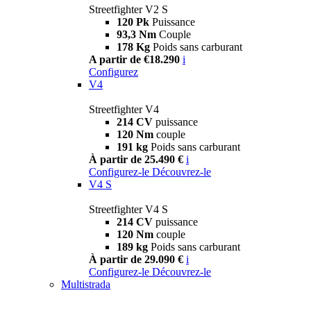
Streetfighter V2 S
120 Pk
Puissance
93,3 Nm
Couple
178 Kg
Poids sans carburant
A partir de €18.290
i
Configurez
V4
Streetfighter V4
214 CV
puissance
120 Nm
couple
191 kg
Poids sans carburant
À partir de 25.490 €
i
Configurez-le
Découvrez-le
V4 S
Streetfighter V4 S
214 CV
puissance
120 Nm
couple
189 kg
Poids sans carburant
À partir de 29.090 €
i
Configurez-le
Découvrez-le
Multistrada