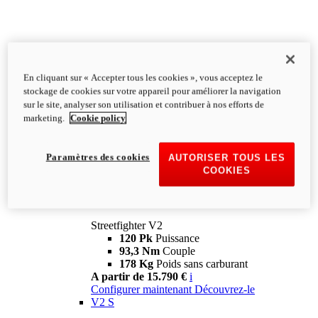
En cliquant sur « Accepter tous les cookies », vous acceptez le
stockage de cookies sur votre appareil pour améliorer la navigation
sur le site, analyser son utilisation et contribuer à nos efforts de
marketing.
Cookie policy
Paramètres des cookies
AUTORISER TOUS LES
COOKIES
Streetfighter
V2
Streetfighter V2
120 Pk
Puissance
93,3 Nm
Couple
178 Kg
Poids sans carburant
A partir de 15.790 €
i
Configurer maintenant
Découvrez-le
V2 S