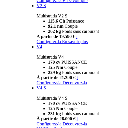
Configurez-la
En savoir plus
V2 S
Multistrada V2 S
115,6 Ch
Puissance
92,1 nm
Couple
202 kg
Poids sans carburant
A partir de 19.590 €
i
Configurer-la
En savoir plus
V4
Multistrada V4
170 cv
PUISSANCE
125 Nm
Couple
229 kg
Poids sans carburant
À partir de 21.390 €
i
Configurez-la
Découvrez-la
V4 S
Multistrada V4 S
170 cv
PUISSANCE
125 Nm
Couple
231 kg
Poids sans carburant
À partir de 26.090 €
i
Configurez-la
Découvrez-la