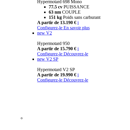
Hypermotard 698 Mono
77.5 cv
PUISSANCE
63 nm
COUPLE
151 kg
Poids sans carburant
A partir de 13.190 €
i
Configurez-le
En savoir plus
new
V2
Hypermotard 950
A partir de 15.790 €
i
Configurez-le
Découvrez-le
new
V2 SP
Hypermotard V2 SP
A partir de 19.990 €
i
Configurez-le
Découvrez-le