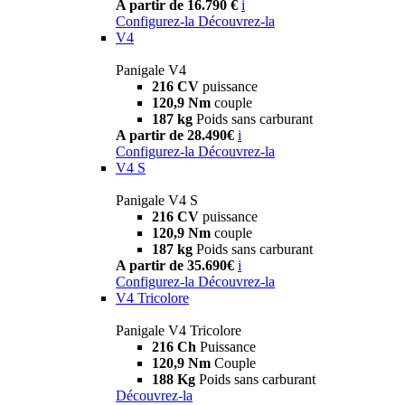
A partir de 16.790 €
i
Configurez-la
Découvrez-la
V4
Panigale V4
216 CV
puissance
120,9 Nm
couple
187 kg
Poids sans carburant
A partir de 28.490€
i
Configurez-la
Découvrez-la
V4 S
Panigale V4 S
216 CV
puissance
120,9 Nm
couple
187 kg
Poids sans carburant
A partir de 35.690€
i
Configurez-la
Découvrez-la
V4 Tricolore
Panigale V4 Tricolore
216 Ch
Puissance
120,9 Nm
Couple
188 Kg
Poids sans carburant
Découvrez-la