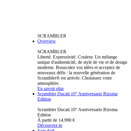
SCRAMBLER
Overview
SCRAMBLER
Liberté. Expressivité. Couleur. Un mélange
unique d'authenticité, de style de vie et de design
moderne. Bousculez vos idées et acceptez de
nouveaux défis : la nouvelle génération de
Scrambler® est arrivée. Choisissez votre
atmosphère.
En savoir plus
Scrambler Ducati 10° Anniversario Rizoma
Edition
Scrambler Ducati 10° Anniversario Rizoma
Edition
À partir de 14.990 €
Découvrez-le
Icon dark