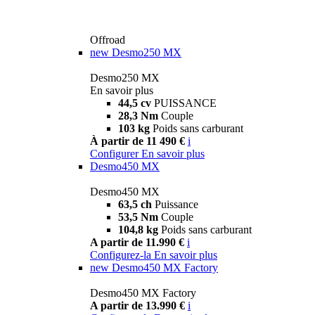
Offroad
new
Desmo250 MX
Desmo250 MX
En savoir plus
44,5 cv
PUISSANCE
28,3 Nm
Couple
103 kg
Poids sans carburant
À partir de 11 490 €
i
Configurer
En savoir plus
Desmo450 MX
Desmo450 MX
63,5 ch
Puissance
53,5 Nm
Couple
104,8 kg
Poids sans carburant
A partir de 11.990 €
i
Configurez-la
En savoir plus
new
Desmo450 MX Factory
Desmo450 MX Factory
A partir de 13.990 €
i