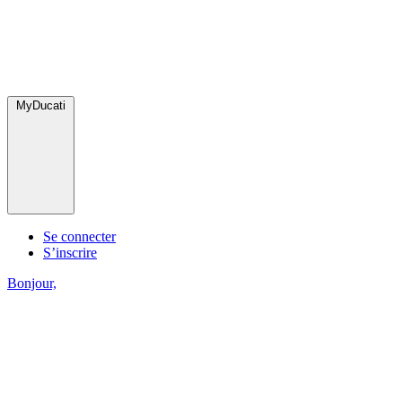
MyDucati
Se connecter
S’inscrire
Bonjour,