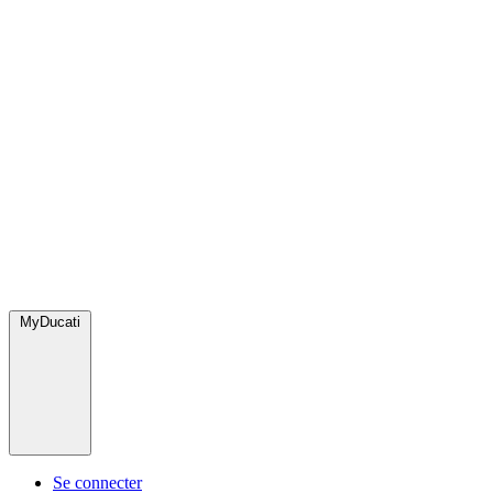
MyDucati
Se connecter