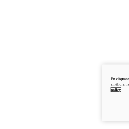
En cliquant
améliorer la
policy