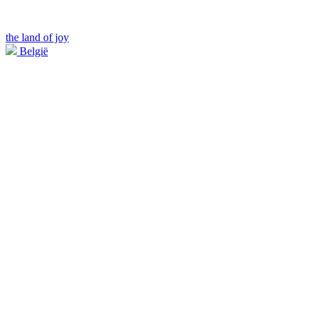
the land of joy
België