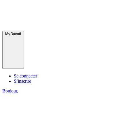
MyDucati
Se connecter
S’inscrire
Bonjour,