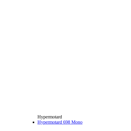
Hypermotard
Hypermotard 698 Mono