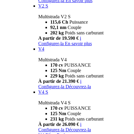
Configurez-la
En savoir plus
V2 S
Multistrada V2 S
115,6 Ch
Puissance
92,1 nm
Couple
202 kg
Poids sans carburant
A partir de 19.590 €
i
Configurer-la
En savoir plus
V4
Multistrada V4
170 cv
PUISSANCE
125 Nm
Couple
229 kg
Poids sans carburant
À partir de 21.390 €
i
Configurez-la
Découvrez-la
V4 S
Multistrada V4 S
170 cv
PUISSANCE
125 Nm
Couple
231 kg
Poids sans carburant
À partir de 26.090 €
i
Configurez-la
Découvrez-la