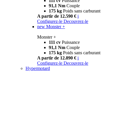
111 cv
Puissance
91,1 Nm
Couple
175 kg
Poids sans carburant
A partir de 12.590 €
i
Configurez-le
Decouvrez-le
new
Monster +
Monster +
111 cv
Puissance
91,1 Nm
Couple
175 kg
Poids sans carburant
A partir de 12.890 €
i
Configurez-le
Decouvrez-le
Hypermotard