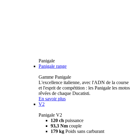
Panigale
Panigale range
Gamme Panigale
L'excellence italienne, avec l'ADN de la course
et l'esprit de compétition : les Panigale les motos
rêvées de chaque Ducatisti.
En savoir plus
V2
Panigale V2
120 ch
puissance
93,3 Nm
couple
179 kg
Poids sans carburant