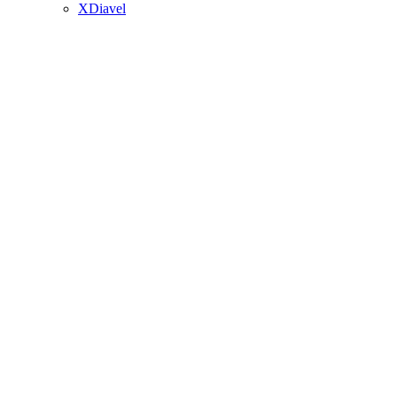
XDiavel