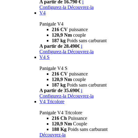
A partir de 16.790 €
i
Configurez-la
Découvrez-la
V4
Panigale V4
216 CV
puissance
120,9 Nm
couple
187 kg
Poids sans carburant
A partir de 28.490€
i
Configurez-la
Découvrez-la
V4 S
Panigale V4 S
216 CV
puissance
120,9 Nm
couple
187 kg
Poids sans carburant
A partir de 35.690€
i
Configurez-la
Découvrez-la
V4 Tricolore
Panigale V4 Tricolore
216 Ch
Puissance
120,9 Nm
Couple
188 Kg
Poids sans carburant
Découvrez-la