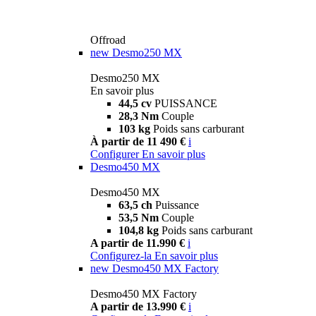
Offroad
new
Desmo250 MX
Desmo250 MX
En savoir plus
44,5 cv
PUISSANCE
28,3 Nm
Couple
103 kg
Poids sans carburant
À partir de 11 490 €
i
Configurer
En savoir plus
Desmo450 MX
Desmo450 MX
63,5 ch
Puissance
53,5 Nm
Couple
104,8 kg
Poids sans carburant
A partir de 11.990 €
i
Configurez-la
En savoir plus
new
Desmo450 MX Factory
Desmo450 MX Factory
A partir de 13.990 €
i