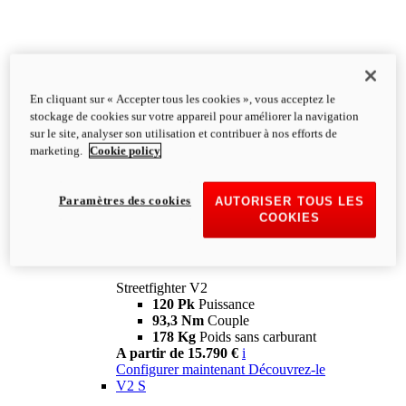
En cliquant sur « Accepter tous les cookies », vous acceptez le
stockage de cookies sur votre appareil pour améliorer la navigation
sur le site, analyser son utilisation et contribuer à nos efforts de
marketing.
Cookie policy
Paramètres des cookies
AUTORISER TOUS LES
COOKIES
Streetfighter
V2
Streetfighter V2
120 Pk
Puissance
93,3 Nm
Couple
178 Kg
Poids sans carburant
A partir de 15.790 €
i
Configurer maintenant
Découvrez-le
V2 S