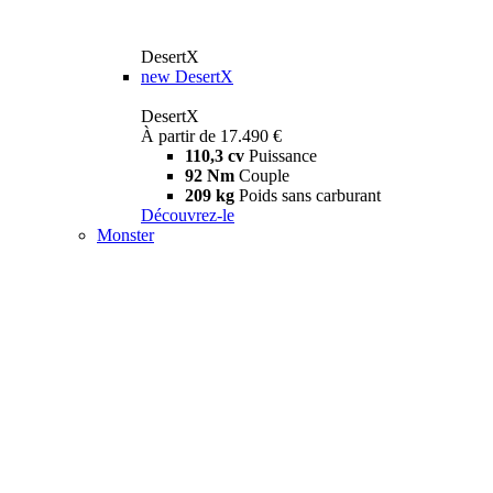
DesertX
new
DesertX
DesertX
À partir de 17.490 €
110,3 cv
Puissance
92 Nm
Couple
209 kg
Poids sans carburant
Découvrez-le
Monster