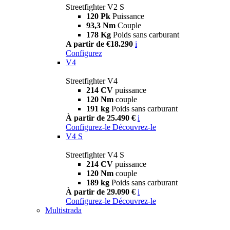
Streetfighter V2 S
120 Pk
Puissance
93,3 Nm
Couple
178 Kg
Poids sans carburant
A partir de €18.290
i
Configurez
V4
Streetfighter V4
214 CV
puissance
120 Nm
couple
191 kg
Poids sans carburant
À partir de 25.490 €
i
Configurez-le
Découvrez-le
V4 S
Streetfighter V4 S
214 CV
puissance
120 Nm
couple
189 kg
Poids sans carburant
À partir de 29.090 €
i
Configurez-le
Découvrez-le
Multistrada