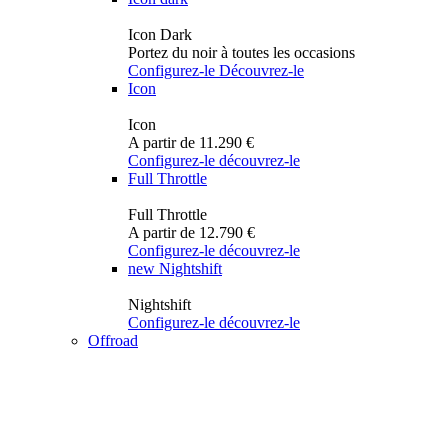
Icon Dark
Portez du noir à toutes les occasions
Configurez-le
Découvrez-le
Icon
Icon
A partir de 11.290 €
Configurez-le
découvrez-le
Full Throttle
Full Throttle
A partir de 12.790 €
Configurez-le
découvrez-le
new
Nightshift
Nightshift
Configurez-le
découvrez-le
Offroad