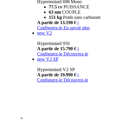
Hypermotard 698 Mono
77.5 cv
PUISSANCE
63 nm
COUPLE
151 kg
Poids sans carburant
A partir de 13.190 €
i
Configurez-le
En savoir plus
new
V2
Hypermotard 950
A partir de 15.790 €
i
Configurez-le
Découvrez-le
new
V2 SP
Hypermotard V2 SP
A partir de 19.990 €
i
Configurez-le
Découvrez-le