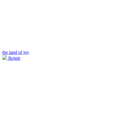
the land of joy
België