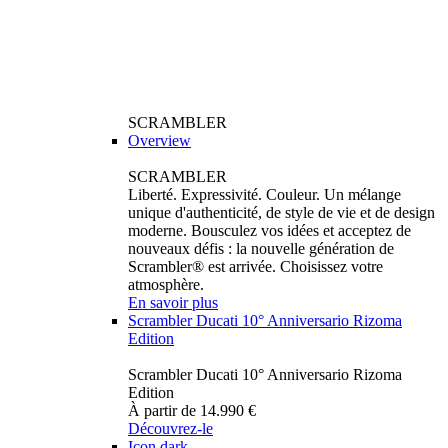
SCRAMBLER
Overview
SCRAMBLER
Liberté. Expressivité. Couleur. Un mélange
unique d'authenticité, de style de vie et de design
moderne. Bousculez vos idées et acceptez de
nouveaux défis : la nouvelle génération de
Scrambler® est arrivée. Choisissez votre
atmosphère.
En savoir plus
Scrambler Ducati 10° Anniversario Rizoma
Edition
Scrambler Ducati 10° Anniversario Rizoma
Edition
À partir de 14.990 €
Découvrez-le
Icon dark