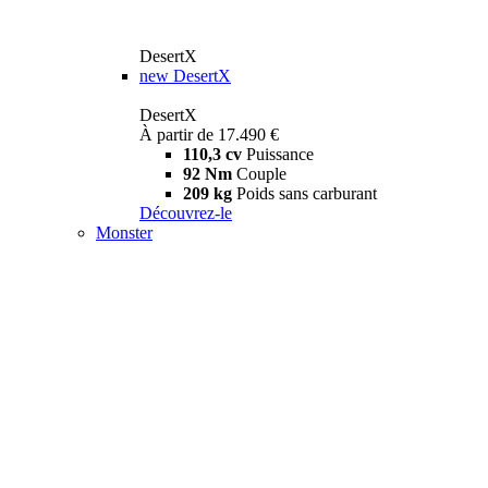
DesertX
new
DesertX
DesertX
À partir de 17.490 €
110,3 cv
Puissance
92 Nm
Couple
209 kg
Poids sans carburant
Découvrez-le
Monster