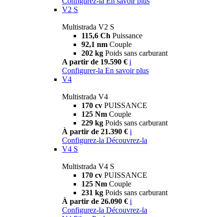
Configurez-la
En savoir plus
V2 S
Multistrada V2 S
115,6 Ch
Puissance
92,1 nm
Couple
202 kg
Poids sans carburant
A partir de 19.590 €
i
Configurer-la
En savoir plus
V4
Multistrada V4
170 cv
PUISSANCE
125 Nm
Couple
229 kg
Poids sans carburant
À partir de 21.390 €
i
Configurez-la
Découvrez-la
V4 S
Multistrada V4 S
170 cv
PUISSANCE
125 Nm
Couple
231 kg
Poids sans carburant
À partir de 26.090 €
i
Configurez-la
Découvrez-la