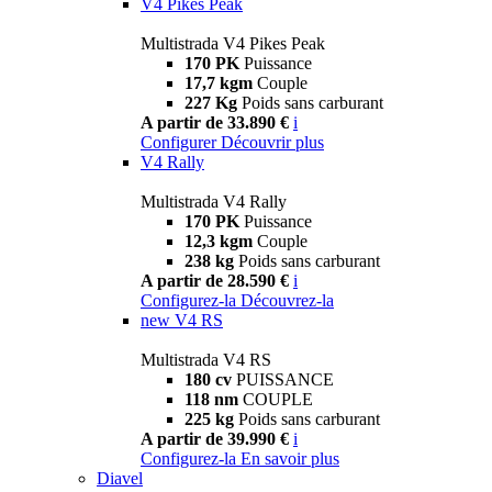
V4 Pikes Peak
Multistrada V4 Pikes Peak
170 PK
Puissance
17,7 kgm
Couple
227 Kg
Poids sans carburant
A partir de 33.890 €
i
Configurer
Découvrir plus
V4 Rally
Multistrada V4 Rally
170 PK
Puissance
12,3 kgm
Couple
238 kg
Poids sans carburant
A partir de 28.590 €
i
Configurez-la
Découvrez-la
new
V4 RS
Multistrada V4 RS
180 cv
PUISSANCE
118 nm
COUPLE
225 kg
Poids sans carburant
A partir de 39.990 €
i
Configurez-la
En savoir plus
Diavel