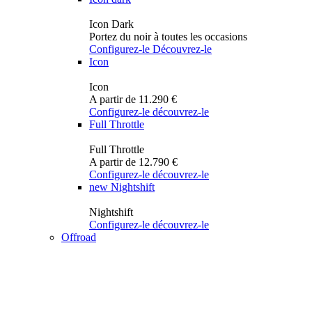
Icon Dark
Portez du noir à toutes les occasions
Configurez-le
Découvrez-le
Icon
Icon
A partir de 11.290 €
Configurez-le
découvrez-le
Full Throttle
Full Throttle
A partir de 12.790 €
Configurez-le
découvrez-le
new
Nightshift
Nightshift
Configurez-le
découvrez-le
Offroad