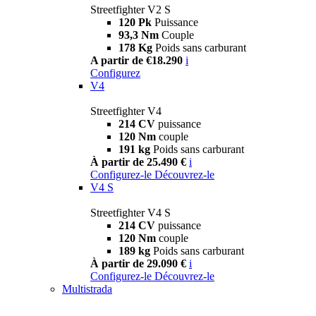
Streetfighter V2 S
120 Pk
Puissance
93,3 Nm
Couple
178 Kg
Poids sans carburant
A partir de €18.290
i
Configurez
V4
Streetfighter V4
214 CV
puissance
120 Nm
couple
191 kg
Poids sans carburant
À partir de 25.490 €
i
Configurez-le
Découvrez-le
V4 S
Streetfighter V4 S
214 CV
puissance
120 Nm
couple
189 kg
Poids sans carburant
À partir de 29.090 €
i
Configurez-le
Découvrez-le
Multistrada