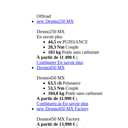
Offroad
new
Desmo250 MX
Desmo250 MX
En savoir plus
44,5 cv
PUISSANCE
28,3 Nm
Couple
103 kg
Poids sans carburant
À partir de 11 490 €
i
Configurer
En savoir plus
Desmo450 MX
Desmo450 MX
63,5 ch
Puissance
53,5 Nm
Couple
104,8 kg
Poids sans carburant
A partir de 11.990 €
i
Configurez-la
En savoir plus
new
Desmo450 MX Factory
Desmo450 MX Factory
A partir de 13.990 €
i