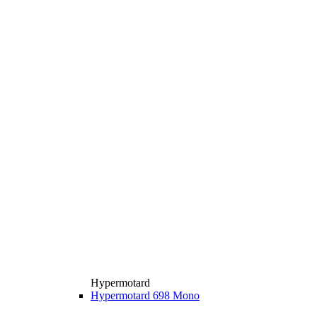
Hypermotard
Hypermotard 698 Mono