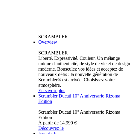
SCRAMBLER
Overview
SCRAMBLER
Liberté. Expressivité. Couleur. Un mélange
unique d'authenticité, de style de vie et de design
moderne. Bousculez vos idées et acceptez de
nouveaux défis : la nouvelle génération de
Scrambler® est arrivée. Choisissez votre
atmosphère.
En savoir plus
Scrambler Ducati 10° Anniversario Rizoma
Edition
Scrambler Ducati 10° Anniversario Rizoma
Edition
À partir de 14.990 €
Découvrez-le
Icon dark