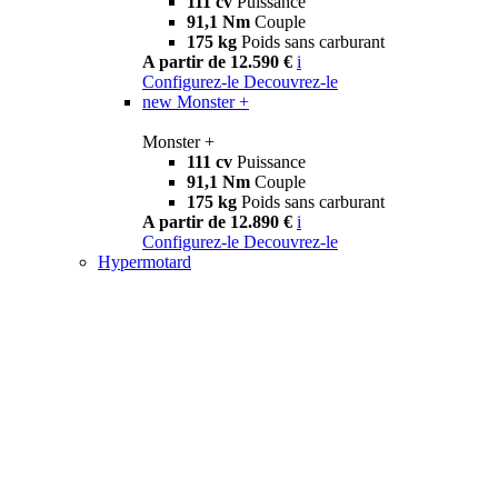
111 cv
Puissance
91,1 Nm
Couple
175 kg
Poids sans carburant
A partir de 12.590 €
i
Configurez-le
Decouvrez-le
new
Monster +
Monster +
111 cv
Puissance
91,1 Nm
Couple
175 kg
Poids sans carburant
A partir de 12.890 €
i
Configurez-le
Decouvrez-le
Hypermotard