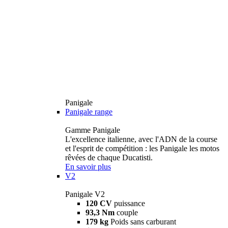
Panigale
Panigale range
Gamme Panigale
L'excellence italienne, avec l'ADN de la course
et l'esprit de compétition : les Panigale les motos
rêvées de chaque Ducatisti.
En savoir plus
V2
Panigale V2
120 CV
puissance
93,3 Nm
couple
179 kg
Poids sans carburant