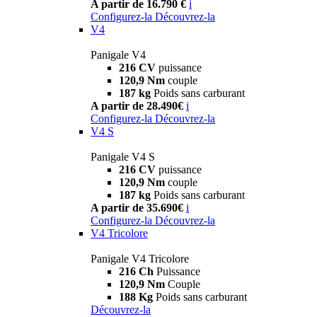
A partir de 16.790 €
i
Configurez-la
Découvrez-la
V4
Panigale V4
216 CV
puissance
120,9 Nm
couple
187 kg
Poids sans carburant
A partir de 28.490€
i
Configurez-la
Découvrez-la
V4 S
Panigale V4 S
216 CV
puissance
120,9 Nm
couple
187 kg
Poids sans carburant
A partir de 35.690€
i
Configurez-la
Découvrez-la
V4 Tricolore
Panigale V4 Tricolore
216 Ch
Puissance
120,9 Nm
Couple
188 Kg
Poids sans carburant
Découvrez-la