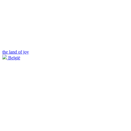
the land of joy
België