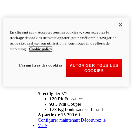
En cliquant sur « Accepter tous les cookies », vous acceptez le
stockage de cookies sur votre appareil pour améliorer la navigation
sur le site, analyser son utilisation et contribuer à nos efforts de
marketing.
Cookie policy
Paramètres des cookies
AUTORISER TOUS LES
COOKIES
Streetfighter
V2
Streetfighter V2
120 Pk
Puissance
93,3 Nm
Couple
178 Kg
Poids sans carburant
A partir de 15.790 €
i
Configurer maintenant
Découvrez-le
V2 S