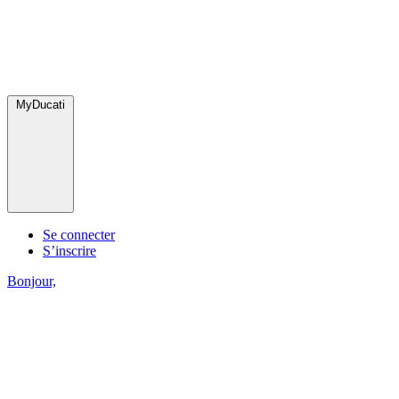
MyDucati
Se connecter
S’inscrire
Bonjour,