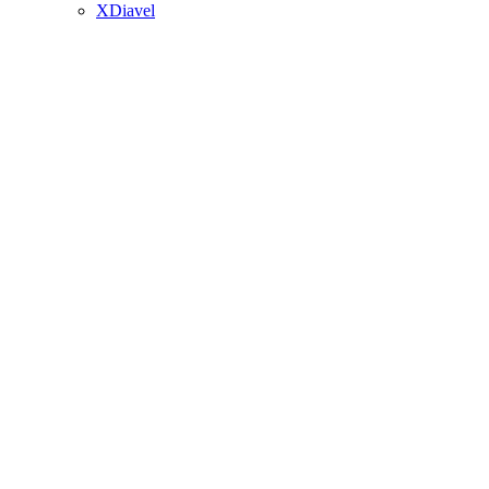
XDiavel