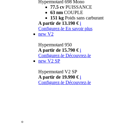
Hypermotard 698 Mono
77.5 cv
PUISSANCE
63 nm
COUPLE
151 kg
Poids sans carburant
A partir de 13.190 €
i
Configurez-le
En savoir plus
new
V2
Hypermotard 950
A partir de 15.790 €
i
Configurez-le
Découvrez-le
new
V2 SP
Hypermotard V2 SP
A partir de 19.990 €
i
Configurez-le
Découvrez-le