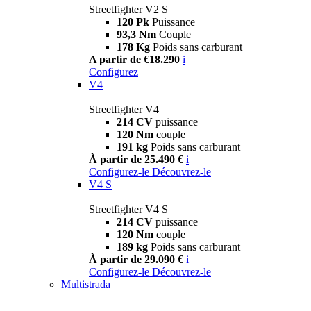
Streetfighter V2 S
120 Pk
Puissance
93,3 Nm
Couple
178 Kg
Poids sans carburant
A partir de €18.290
i
Configurez
V4
Streetfighter V4
214 CV
puissance
120 Nm
couple
191 kg
Poids sans carburant
À partir de 25.490 €
i
Configurez-le
Découvrez-le
V4 S
Streetfighter V4 S
214 CV
puissance
120 Nm
couple
189 kg
Poids sans carburant
À partir de 29.090 €
i
Configurez-le
Découvrez-le
Multistrada