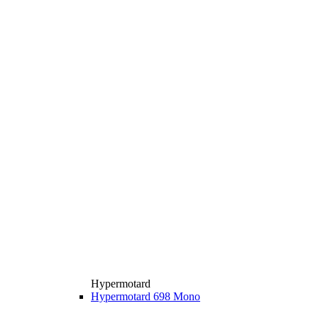
Hypermotard
Hypermotard 698 Mono