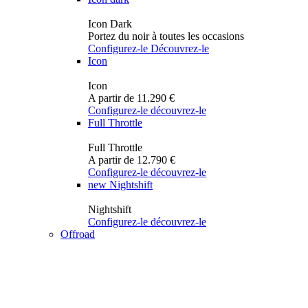
Icon Dark
Portez du noir à toutes les occasions
Configurez-le
Découvrez-le
Icon
Icon
A partir de 11.290 €
Configurez-le
découvrez-le
Full Throttle
Full Throttle
A partir de 12.790 €
Configurez-le
découvrez-le
new
Nightshift
Nightshift
Configurez-le
découvrez-le
Offroad