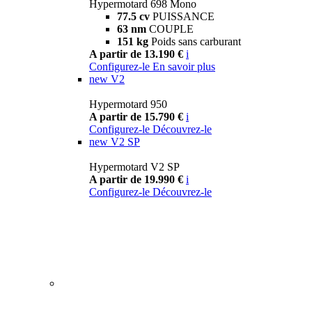
Hypermotard 698 Mono
77.5 cv
PUISSANCE
63 nm
COUPLE
151 kg
Poids sans carburant
A partir de 13.190 €
i
Configurez-le
En savoir plus
new
V2
Hypermotard 950
A partir de 15.790 €
i
Configurez-le
Découvrez-le
new
V2 SP
Hypermotard V2 SP
A partir de 19.990 €
i
Configurez-le
Découvrez-le