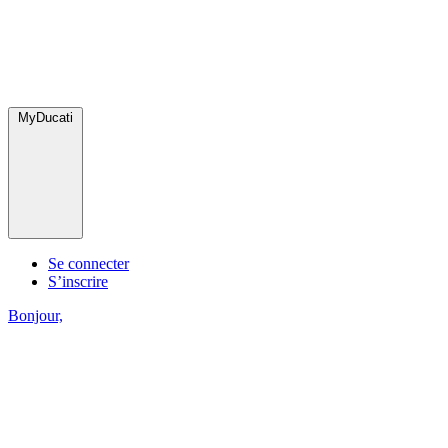
MyDucati
Se connecter
S’inscrire
Bonjour,