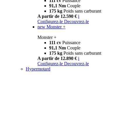
111 cv
Puissance
91,1 Nm
Couple
175 kg
Poids sans carburant
A partir de 12.590 €
i
Configurez-le
Decouvrez-le
new
Monster +
Monster +
111 cv
Puissance
91,1 Nm
Couple
175 kg
Poids sans carburant
A partir de 12.890 €
i
Configurez-le
Decouvrez-le
Hypermotard