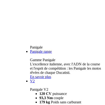
Panigale
Panigale range
Gamme Panigale
L'excellence italienne, avec l'ADN de la course
et l'esprit de compétition : les Panigale les motos
rêvées de chaque Ducatisti.
En savoir plus
V2
Panigale V2
120 CV
puissance
93,3 Nm
couple
179 kg
Poids sans carburant