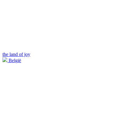
the land of joy
België