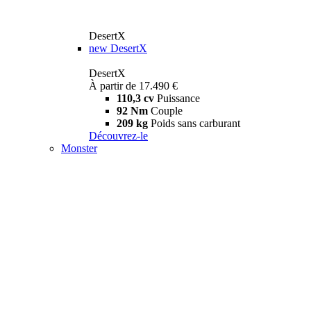
DesertX
new
DesertX
DesertX
À partir de 17.490 €
110,3 cv
Puissance
92 Nm
Couple
209 kg
Poids sans carburant
Découvrez-le
Monster