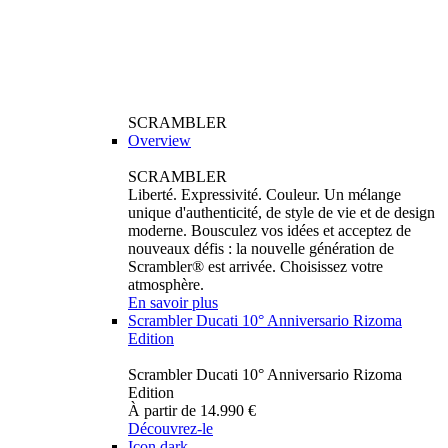
SCRAMBLER
Overview
SCRAMBLER
Liberté. Expressivité. Couleur. Un mélange
unique d'authenticité, de style de vie et de design
moderne. Bousculez vos idées et acceptez de
nouveaux défis : la nouvelle génération de
Scrambler® est arrivée. Choisissez votre
atmosphère.
En savoir plus
Scrambler Ducati 10° Anniversario Rizoma
Edition
Scrambler Ducati 10° Anniversario Rizoma
Edition
À partir de 14.990 €
Découvrez-le
Icon dark