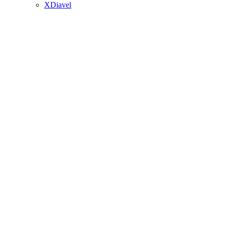
XDiavel