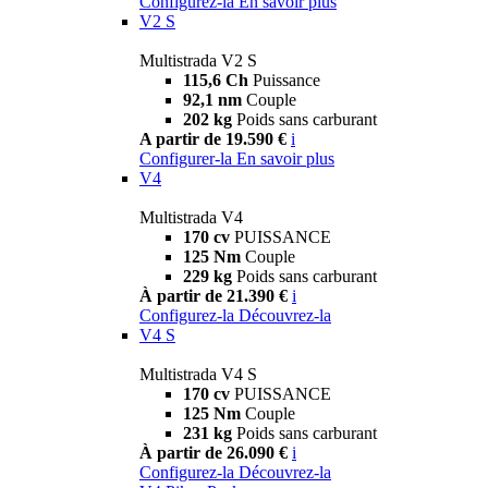
Configurez-la
En savoir plus
V2 S
Multistrada V2 S
115,6 Ch
Puissance
92,1 nm
Couple
202 kg
Poids sans carburant
A partir de 19.590 €
i
Configurer-la
En savoir plus
V4
Multistrada V4
170 cv
PUISSANCE
125 Nm
Couple
229 kg
Poids sans carburant
À partir de 21.390 €
i
Configurez-la
Découvrez-la
V4 S
Multistrada V4 S
170 cv
PUISSANCE
125 Nm
Couple
231 kg
Poids sans carburant
À partir de 26.090 €
i
Configurez-la
Découvrez-la