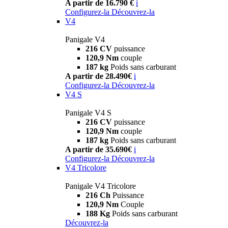
A partir de 16.790 €
i
Configurez-la
Découvrez-la
V4
Panigale V4
216 CV
puissance
120,9 Nm
couple
187 kg
Poids sans carburant
A partir de 28.490€
i
Configurez-la
Découvrez-la
V4 S
Panigale V4 S
216 CV
puissance
120,9 Nm
couple
187 kg
Poids sans carburant
A partir de 35.690€
i
Configurez-la
Découvrez-la
V4 Tricolore
Panigale V4 Tricolore
216 Ch
Puissance
120,9 Nm
Couple
188 Kg
Poids sans carburant
Découvrez-la