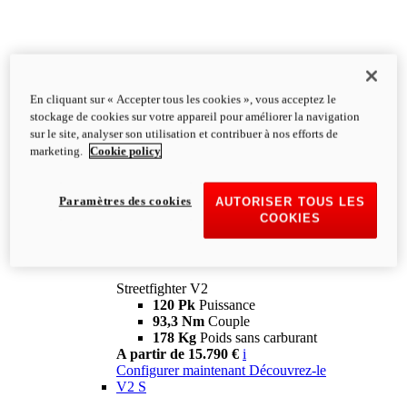
En cliquant sur « Accepter tous les cookies », vous acceptez le
stockage de cookies sur votre appareil pour améliorer la navigation
sur le site, analyser son utilisation et contribuer à nos efforts de
marketing.
Cookie policy
Paramètres des cookies
AUTORISER TOUS LES
COOKIES
Streetfighter
V2
Streetfighter V2
120 Pk
Puissance
93,3 Nm
Couple
178 Kg
Poids sans carburant
A partir de 15.790 €
i
Configurer maintenant
Découvrez-le
V2 S