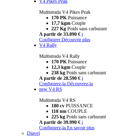
V4 Pikes Peak
Multistrada V4 Pikes Peak
170 PK
Puissance
17,7 kgm
Couple
227 Kg
Poids sans carburant
A partir de 33.890 €
i
Configurer
Découvrir plus
V4 Rally
Multistrada V4 Rally
170 PK
Puissance
12,3 kgm
Couple
238 kg
Poids sans carburant
A partir de 28.590 €
i
Configurez-la
Découvrez-la
new
V4 RS
Multistrada V4 RS
180 cv
PUISSANCE
118 nm
COUPLE
225 kg
Poids sans carburant
A partir de 39.990 €
i
Configurez-la
En savoir plus
Diavel