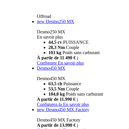
Offroad
new
Desmo250 MX
Desmo250 MX
En savoir plus
44,5 cv
PUISSANCE
28,3 Nm
Couple
103 kg
Poids sans carburant
À partir de 11 490 €
i
Configurer
En savoir plus
Desmo450 MX
Desmo450 MX
63,5 ch
Puissance
53,5 Nm
Couple
104,8 kg
Poids sans carburant
A partir de 11.990 €
i
Configurez-la
En savoir plus
new
Desmo450 MX Factory
Desmo450 MX Factory
A partir de 13.990 €
i