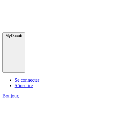
MyDucati
Se connecter
S’inscrire
Bonjour,