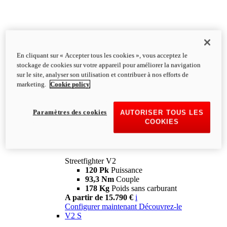
En cliquant sur « Accepter tous les cookies », vous acceptez le
stockage de cookies sur votre appareil pour améliorer la navigation
sur le site, analyser son utilisation et contribuer à nos efforts de
marketing.
Cookie policy
Paramètres des cookies
AUTORISER TOUS LES
COOKIES
Streetfighter
V2
Streetfighter V2
120 Pk
Puissance
93,3 Nm
Couple
178 Kg
Poids sans carburant
A partir de 15.790 €
i
Configurer maintenant
Découvrez-le
V2 S