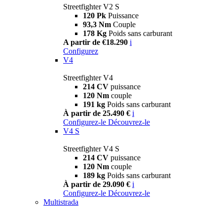
Streetfighter V2 S
120 Pk
Puissance
93,3 Nm
Couple
178 Kg
Poids sans carburant
A partir de €18.290
i
Configurez
V4
Streetfighter V4
214 CV
puissance
120 Nm
couple
191 kg
Poids sans carburant
À partir de 25.490 €
i
Configurez-le
Découvrez-le
V4 S
Streetfighter V4 S
214 CV
puissance
120 Nm
couple
189 kg
Poids sans carburant
À partir de 29.090 €
i
Configurez-le
Découvrez-le
Multistrada