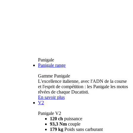
Panigale
Panigale range
Gamme Panigale
L'excellence italienne, avec l'ADN de la course
et l'esprit de compétition : les Panigale les motos
rêvées de chaque Ducatisti.
En savoir plus
V2
Panigale V2
120 ch
puissance
93,3 Nm
couple
179 kg
Poids sans carburant