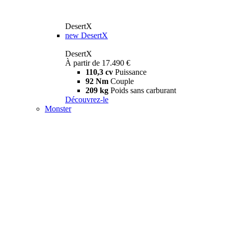
DesertX
new
DesertX
DesertX
À partir de 17.490 €
110,3 cv
Puissance
92 Nm
Couple
209 kg
Poids sans carburant
Découvrez-le
Monster