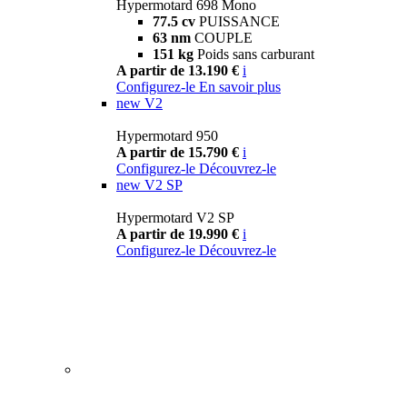
Hypermotard 698 Mono
77.5 cv
PUISSANCE
63 nm
COUPLE
151 kg
Poids sans carburant
A partir de 13.190 €
i
Configurez-le
En savoir plus
new
V2
Hypermotard 950
A partir de 15.790 €
i
Configurez-le
Découvrez-le
new
V2 SP
Hypermotard V2 SP
A partir de 19.990 €
i
Configurez-le
Découvrez-le