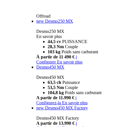
Offroad
new
Desmo250 MX
Desmo250 MX
En savoir plus
44,5 cv
PUISSANCE
28,3 Nm
Couple
103 kg
Poids sans carburant
À partir de 11 490 €
i
Configurer
En savoir plus
Desmo450 MX
Desmo450 MX
63,5 ch
Puissance
53,5 Nm
Couple
104,8 kg
Poids sans carburant
A partir de 11.990 €
i
Configurez-la
En savoir plus
new
Desmo450 MX Factory
Desmo450 MX Factory
A partir de 13.990 €
i