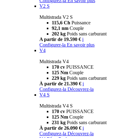
Configurez-la
En savoir plus
V2 S
Multistrada V2 S
115,6 Ch
Puissance
92,1 nm
Couple
202 kg
Poids sans carburant
A partir de 19.590 €
i
Configurer-la
En savoir plus
V4
Multistrada V4
170 cv
PUISSANCE
125 Nm
Couple
229 kg
Poids sans carburant
À partir de 21.390 €
i
Configurez-la
Découvrez-la
V4 S
Multistrada V4 S
170 cv
PUISSANCE
125 Nm
Couple
231 kg
Poids sans carburant
À partir de 26.090 €
i
Configurez-la
Découvrez-la