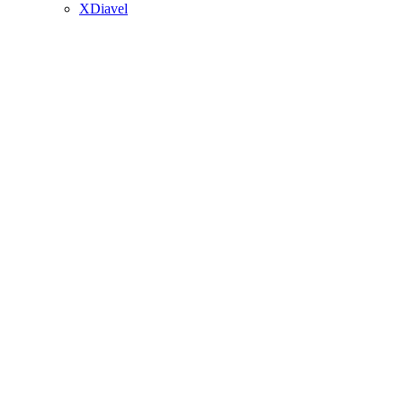
XDiavel