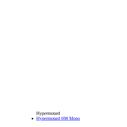
Hypermotard
Hypermotard 698 Mono