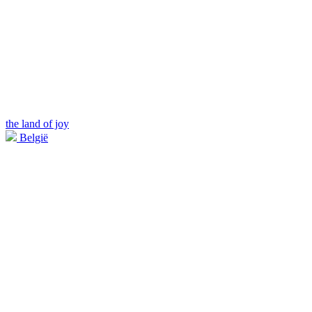
the land of joy
België