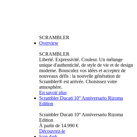
SCRAMBLER
Overview
SCRAMBLER
Liberté. Expressivité. Couleur. Un mélange
unique d'authenticité, de style de vie et de design
moderne. Bousculez vos idées et acceptez de
nouveaux défis : la nouvelle génération de
Scrambler® est arrivée. Choisissez votre
atmosphère.
En savoir plus
Scrambler Ducati 10° Anniversario Rizoma
Edition
Scrambler Ducati 10° Anniversario Rizoma
Edition
À partir de 14.990 €
Découvrez-le
Icon dark