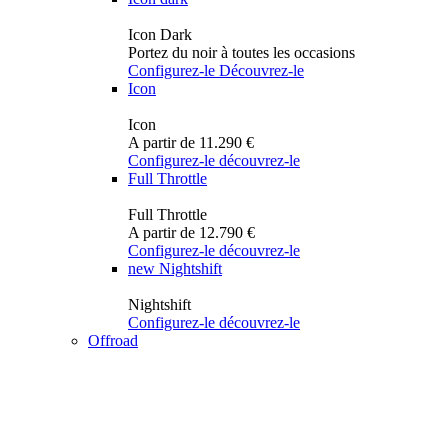
Icon Dark
Portez du noir à toutes les occasions
Configurez-le
Découvrez-le
Icon
Icon
A partir de 11.290 €
Configurez-le
découvrez-le
Full Throttle
Full Throttle
A partir de 12.790 €
Configurez-le
découvrez-le
new
Nightshift
Nightshift
Configurez-le
découvrez-le
Offroad