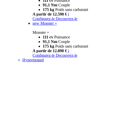
111 cv
Puissance
91,1 Nm
Couple
175 kg
Poids sans carburant
A partir de 12.590 €
i
Configurez-le
Decouvrez-le
new
Monster +
Monster +
111 cv
Puissance
91,1 Nm
Couple
175 kg
Poids sans carburant
A partir de 12.890 €
i
Configurez-le
Decouvrez-le
Hypermotard