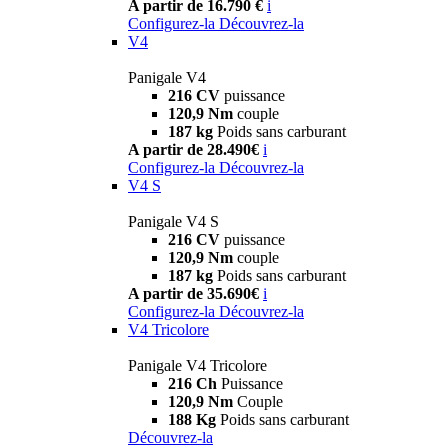
A partir de 16.790 €
i
Configurez-la
Découvrez-la
V4
Panigale V4
216 CV
puissance
120,9 Nm
couple
187 kg
Poids sans carburant
A partir de 28.490€
i
Configurez-la
Découvrez-la
V4 S
Panigale V4 S
216 CV
puissance
120,9 Nm
couple
187 kg
Poids sans carburant
A partir de 35.690€
i
Configurez-la
Découvrez-la
V4 Tricolore
Panigale V4 Tricolore
216 Ch
Puissance
120,9 Nm
Couple
188 Kg
Poids sans carburant
Découvrez-la