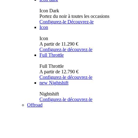
Icon Dark
Portez du noir à toutes les occasions
Configurez-le
Découvrez-le
Icon
Icon
A partir de 11.290 €
Configurez-le
découvrez-le
Full Throttle
Full Throttle
A partir de 12.790 €
Configurez-le
découvrez-le
new
Nightshift
Nightshift
Configurez-le
découvrez-le
Offroad