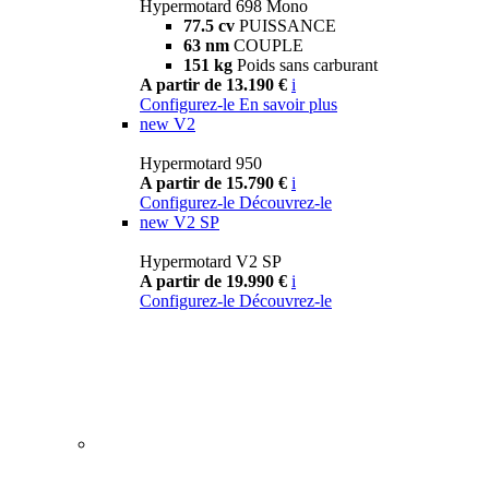
Hypermotard 698 Mono
77.5 cv
PUISSANCE
63 nm
COUPLE
151 kg
Poids sans carburant
A partir de 13.190 €
i
Configurez-le
En savoir plus
new
V2
Hypermotard 950
A partir de 15.790 €
i
Configurez-le
Découvrez-le
new
V2 SP
Hypermotard V2 SP
A partir de 19.990 €
i
Configurez-le
Découvrez-le