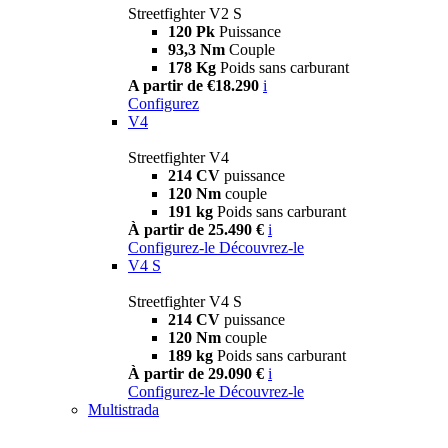
Streetfighter V2 S
120 Pk
Puissance
93,3 Nm
Couple
178 Kg
Poids sans carburant
A partir de €18.290
i
Configurez
V4
Streetfighter V4
214 CV
puissance
120 Nm
couple
191 kg
Poids sans carburant
À partir de 25.490 €
i
Configurez-le
Découvrez-le
V4 S
Streetfighter V4 S
214 CV
puissance
120 Nm
couple
189 kg
Poids sans carburant
À partir de 29.090 €
i
Configurez-le
Découvrez-le
Multistrada