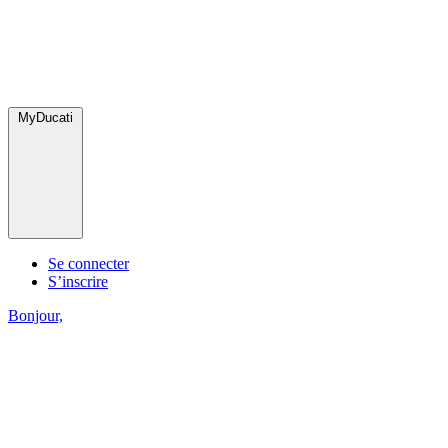
MyDucati
Se connecter
S’inscrire
Bonjour,