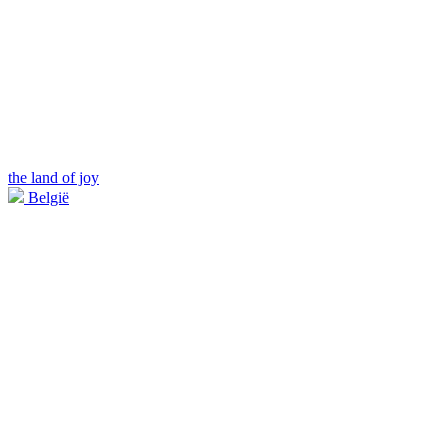
the land of joy
België