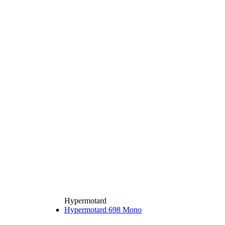
Hypermotard
Hypermotard 698 Mono