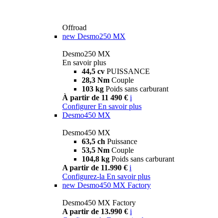
Offroad
new
Desmo250 MX
Desmo250 MX
En savoir plus
44,5 cv
PUISSANCE
28,3 Nm
Couple
103 kg
Poids sans carburant
À partir de 11 490 €
i
Configurer
En savoir plus
Desmo450 MX
Desmo450 MX
63,5 ch
Puissance
53,5 Nm
Couple
104,8 kg
Poids sans carburant
A partir de 11.990 €
i
Configurez-la
En savoir plus
new
Desmo450 MX Factory
Desmo450 MX Factory
A partir de 13.990 €
i