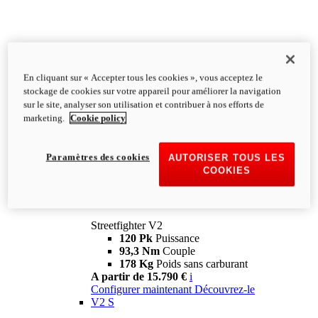
En cliquant sur « Accepter tous les cookies », vous acceptez le
stockage de cookies sur votre appareil pour améliorer la navigation
sur le site, analyser son utilisation et contribuer à nos efforts de
marketing.
Cookie policy
Paramètres des cookies
AUTORISER TOUS LES
COOKIES
Streetfighter
V2
Streetfighter V2
120 Pk
Puissance
93,3 Nm
Couple
178 Kg
Poids sans carburant
A partir de 15.790 €
i
Configurer maintenant
Découvrez-le
V2 S