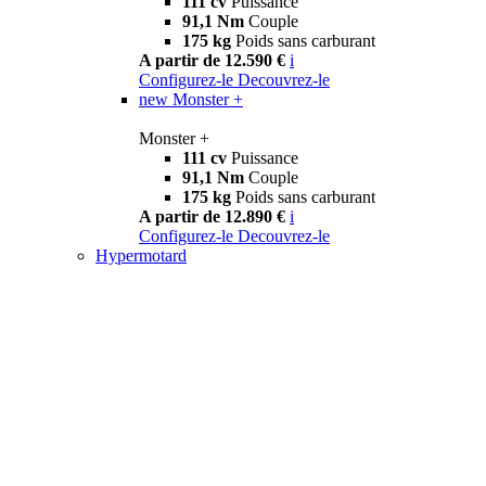
111 cv
Puissance
91,1 Nm
Couple
175 kg
Poids sans carburant
A partir de 12.590 €
i
Configurez-le
Decouvrez-le
new
Monster +
Monster +
111 cv
Puissance
91,1 Nm
Couple
175 kg
Poids sans carburant
A partir de 12.890 €
i
Configurez-le
Decouvrez-le
Hypermotard