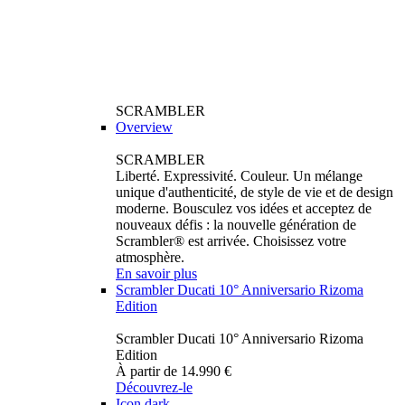
SCRAMBLER
Overview
SCRAMBLER
Liberté. Expressivité. Couleur. Un mélange
unique d'authenticité, de style de vie et de design
moderne. Bousculez vos idées et acceptez de
nouveaux défis : la nouvelle génération de
Scrambler® est arrivée. Choisissez votre
atmosphère.
En savoir plus
Scrambler Ducati 10° Anniversario Rizoma
Edition
Scrambler Ducati 10° Anniversario Rizoma
Edition
À partir de 14.990 €
Découvrez-le
Icon dark