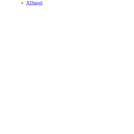
XDiavel