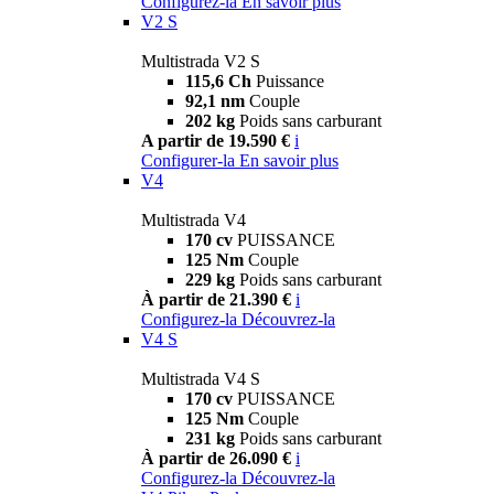
Configurez-la
En savoir plus
V2 S
Multistrada V2 S
115,6 Ch
Puissance
92,1 nm
Couple
202 kg
Poids sans carburant
A partir de 19.590 €
i
Configurer-la
En savoir plus
V4
Multistrada V4
170 cv
PUISSANCE
125 Nm
Couple
229 kg
Poids sans carburant
À partir de 21.390 €
i
Configurez-la
Découvrez-la
V4 S
Multistrada V4 S
170 cv
PUISSANCE
125 Nm
Couple
231 kg
Poids sans carburant
À partir de 26.090 €
i
Configurez-la
Découvrez-la