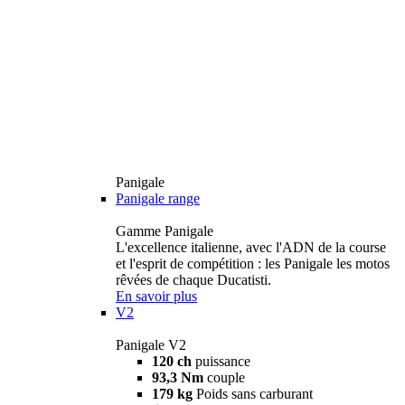
Panigale
Panigale range
Gamme Panigale
L'excellence italienne, avec l'ADN de la course
et l'esprit de compétition : les Panigale les motos
rêvées de chaque Ducatisti.
En savoir plus
V2
Panigale V2
120 ch
puissance
93,3 Nm
couple
179 kg
Poids sans carburant