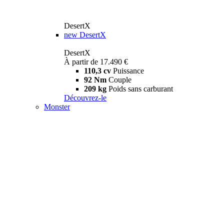
DesertX
new
DesertX
DesertX
À partir de 17.490 €
110,3 cv
Puissance
92 Nm
Couple
209 kg
Poids sans carburant
Découvrez-le
Monster