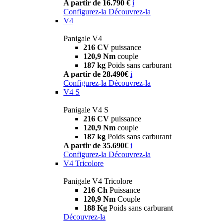
A partir de 16.790 €
i
Configurez-la
Découvrez-la
V4
Panigale V4
216 CV
puissance
120,9 Nm
couple
187 kg
Poids sans carburant
A partir de 28.490€
i
Configurez-la
Découvrez-la
V4 S
Panigale V4 S
216 CV
puissance
120,9 Nm
couple
187 kg
Poids sans carburant
A partir de 35.690€
i
Configurez-la
Découvrez-la
V4 Tricolore
Panigale V4 Tricolore
216 Ch
Puissance
120,9 Nm
Couple
188 Kg
Poids sans carburant
Découvrez-la