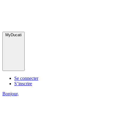
MyDucati
Se connecter
S’inscrire
Bonjour,