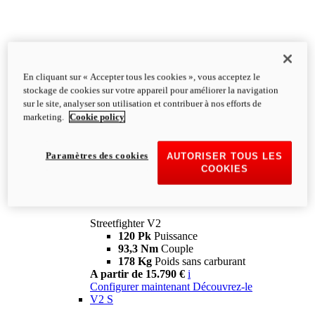
En cliquant sur « Accepter tous les cookies », vous acceptez le
stockage de cookies sur votre appareil pour améliorer la navigation
sur le site, analyser son utilisation et contribuer à nos efforts de
marketing.
Cookie policy
Paramètres des cookies
AUTORISER TOUS LES
COOKIES
Streetfighter
V2
Streetfighter V2
120 Pk
Puissance
93,3 Nm
Couple
178 Kg
Poids sans carburant
A partir de 15.790 €
i
Configurer maintenant
Découvrez-le
V2 S