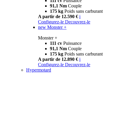
111 cv
Puissance
91,1 Nm
Couple
175 kg
Poids sans carburant
A partir de 12.590 €
i
Configurez-le
Decouvrez-le
new
Monster +
Monster +
111 cv
Puissance
91,1 Nm
Couple
175 kg
Poids sans carburant
A partir de 12.890 €
i
Configurez-le
Decouvrez-le
Hypermotard