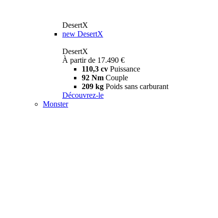
DesertX
new
DesertX
DesertX
À partir de 17.490 €
110,3 cv
Puissance
92 Nm
Couple
209 kg
Poids sans carburant
Découvrez-le
Monster