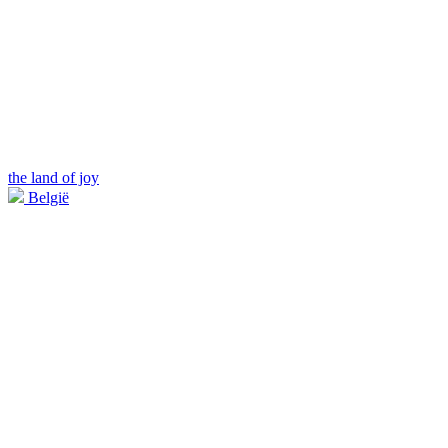
the land of joy
België