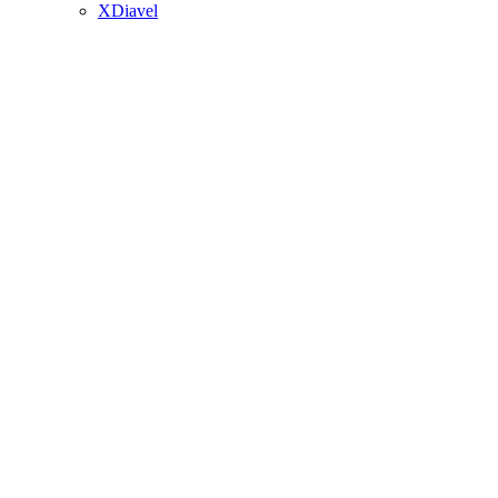
XDiavel