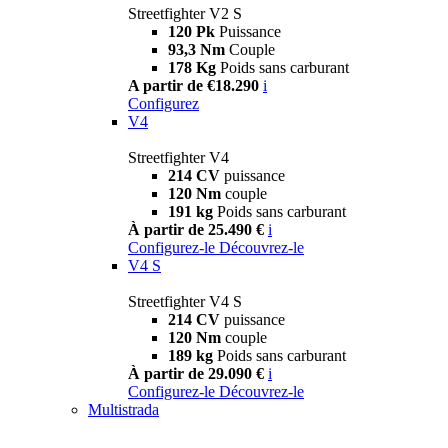
Streetfighter V2 S
120 Pk
Puissance
93,3 Nm
Couple
178 Kg
Poids sans carburant
A partir de €18.290
i
Configurez
V4
Streetfighter V4
214 CV
puissance
120 Nm
couple
191 kg
Poids sans carburant
À partir de 25.490 €
i
Configurez-le
Découvrez-le
V4 S
Streetfighter V4 S
214 CV
puissance
120 Nm
couple
189 kg
Poids sans carburant
À partir de 29.090 €
i
Configurez-le
Découvrez-le
Multistrada