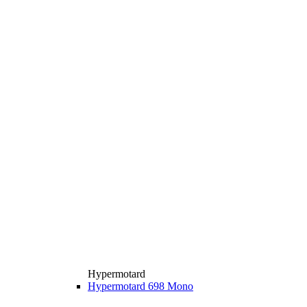
Hypermotard
Hypermotard 698 Mono