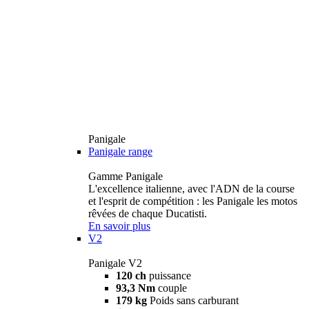
Panigale
Panigale range
Gamme Panigale
L'excellence italienne, avec l'ADN de la course
et l'esprit de compétition : les Panigale les motos
rêvées de chaque Ducatisti.
En savoir plus
V2
Panigale V2
120 ch
puissance
93,3 Nm
couple
179 kg
Poids sans carburant