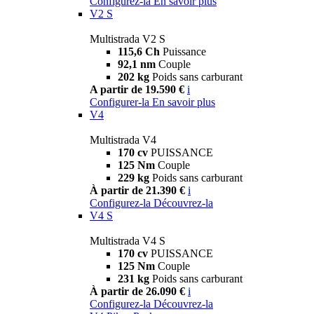
Configurez-la
En savoir plus
V2 S
Multistrada V2 S
115,6 Ch
Puissance
92,1 nm
Couple
202 kg
Poids sans carburant
A partir de 19.590 €
i
Configurer-la
En savoir plus
V4
Multistrada V4
170 cv
PUISSANCE
125 Nm
Couple
229 kg
Poids sans carburant
À partir de 21.390 €
i
Configurez-la
Découvrez-la
V4 S
Multistrada V4 S
170 cv
PUISSANCE
125 Nm
Couple
231 kg
Poids sans carburant
À partir de 26.090 €
i
Configurez-la
Découvrez-la