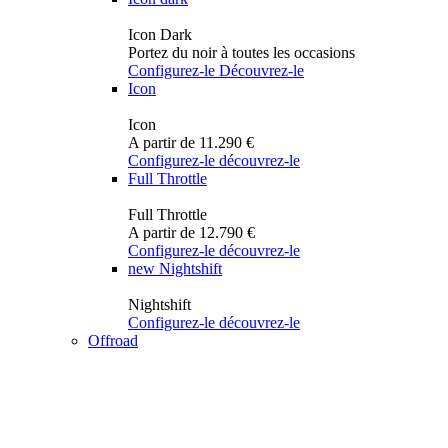
Icon Dark
Portez du noir à toutes les occasions
Configurez-le
Découvrez-le
Icon
Icon
A partir de 11.290 €
Configurez-le
découvrez-le
Full Throttle
Full Throttle
A partir de 12.790 €
Configurez-le
découvrez-le
new
Nightshift
Nightshift
Configurez-le
découvrez-le
Offroad