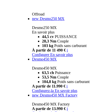
Offroad
new
Desmo250 MX
Desmo250 MX
En savoir plus
44,5 cv
PUISSANCE
28,3 Nm
Couple
103 kg
Poids sans carburant
À partir de 11 490 €
i
Configurer
En savoir plus
Desmo450 MX
Desmo450 MX
63,5 ch
Puissance
53,5 Nm
Couple
104,8 kg
Poids sans carburant
A partir de 11.990 €
i
Configurez-la
En savoir plus
new
Desmo450 MX Factory
Desmo450 MX Factory
A partir de 13.990 €
i