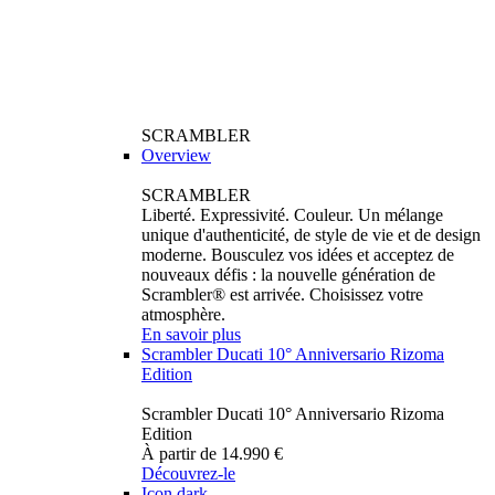
SCRAMBLER
Overview
SCRAMBLER
Liberté. Expressivité. Couleur. Un mélange
unique d'authenticité, de style de vie et de design
moderne. Bousculez vos idées et acceptez de
nouveaux défis : la nouvelle génération de
Scrambler® est arrivée. Choisissez votre
atmosphère.
En savoir plus
Scrambler Ducati 10° Anniversario Rizoma
Edition
Scrambler Ducati 10° Anniversario Rizoma
Edition
À partir de 14.990 €
Découvrez-le
Icon dark