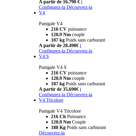
A partir de 16.790 €
i
Configurez-la
Découvrez-la
V4
Panigale V4
216 CV
puissance
120,9 Nm
couple
187 kg
Poids sans carburant
A partir de 28.490€
i
Configurez-la
Découvrez-la
V4 S
Panigale V4 S
216 CV
puissance
120,9 Nm
couple
187 kg
Poids sans carburant
A partir de 35.690€
i
Configurez-la
Découvrez-la
V4 Tricolore
Panigale V4 Tricolore
216 Ch
Puissance
120,9 Nm
Couple
188 Kg
Poids sans carburant
Découvrez-la