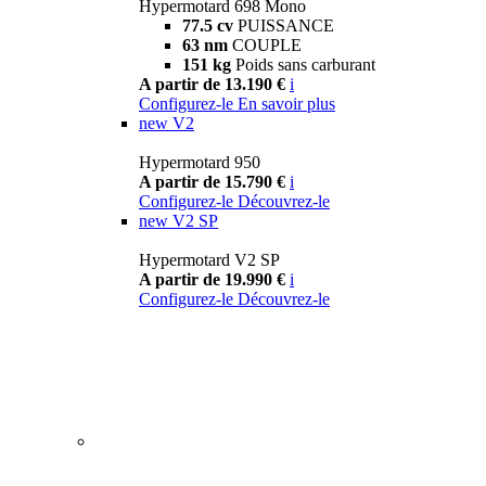
Hypermotard 698 Mono
77.5 cv
PUISSANCE
63 nm
COUPLE
151 kg
Poids sans carburant
A partir de 13.190 €
i
Configurez-le
En savoir plus
new
V2
Hypermotard 950
A partir de 15.790 €
i
Configurez-le
Découvrez-le
new
V2 SP
Hypermotard V2 SP
A partir de 19.990 €
i
Configurez-le
Découvrez-le