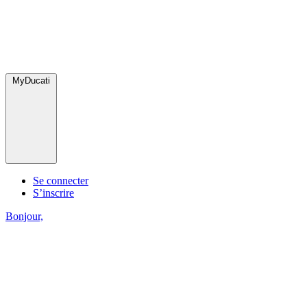
MyDucati
Se connecter
S’inscrire
Bonjour,