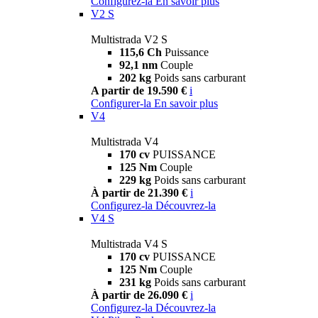
Configurez-la
En savoir plus
V2 S
Multistrada V2 S
115,6 Ch
Puissance
92,1 nm
Couple
202 kg
Poids sans carburant
A partir de 19.590 €
i
Configurer-la
En savoir plus
V4
Multistrada V4
170 cv
PUISSANCE
125 Nm
Couple
229 kg
Poids sans carburant
À partir de 21.390 €
i
Configurez-la
Découvrez-la
V4 S
Multistrada V4 S
170 cv
PUISSANCE
125 Nm
Couple
231 kg
Poids sans carburant
À partir de 26.090 €
i
Configurez-la
Découvrez-la