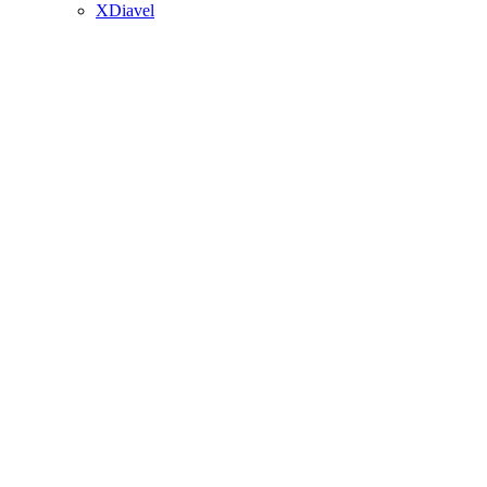
XDiavel