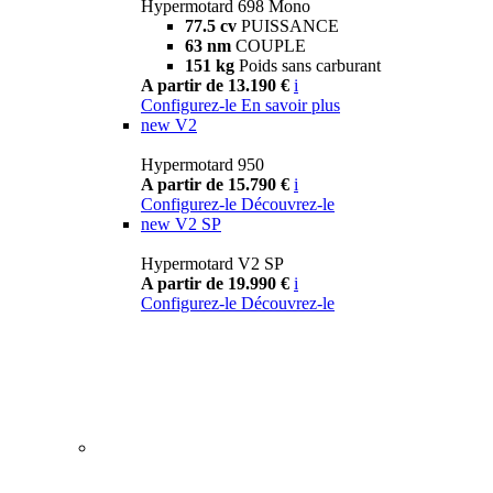
Hypermotard 698 Mono
77.5 cv
PUISSANCE
63 nm
COUPLE
151 kg
Poids sans carburant
A partir de 13.190 €
i
Configurez-le
En savoir plus
new
V2
Hypermotard 950
A partir de 15.790 €
i
Configurez-le
Découvrez-le
new
V2 SP
Hypermotard V2 SP
A partir de 19.990 €
i
Configurez-le
Découvrez-le