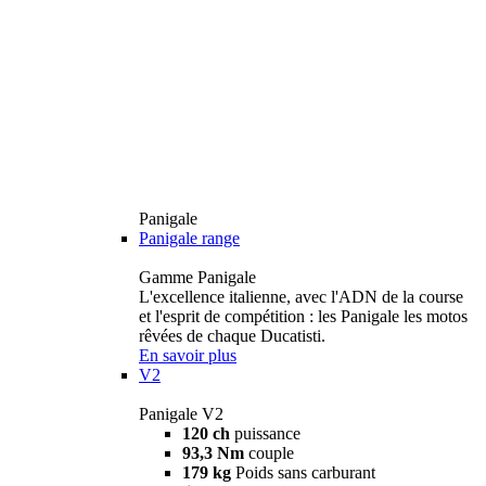
Panigale
Panigale range
Gamme Panigale
L'excellence italienne, avec l'ADN de la course
et l'esprit de compétition : les Panigale les motos
rêvées de chaque Ducatisti.
En savoir plus
V2
Panigale V2
120 ch
puissance
93,3 Nm
couple
179 kg
Poids sans carburant