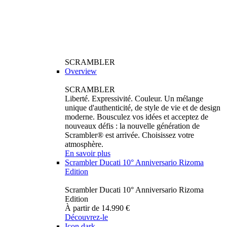
SCRAMBLER
Overview
SCRAMBLER
Liberté. Expressivité. Couleur. Un mélange
unique d'authenticité, de style de vie et de design
moderne. Bousculez vos idées et acceptez de
nouveaux défis : la nouvelle génération de
Scrambler® est arrivée. Choisissez votre
atmosphère.
En savoir plus
Scrambler Ducati 10° Anniversario Rizoma
Edition
Scrambler Ducati 10° Anniversario Rizoma
Edition
À partir de 14.990 €
Découvrez-le
Icon dark