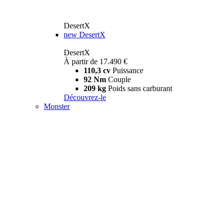
DesertX
new
DesertX
DesertX
À partir de 17.490 €
110,3 cv
Puissance
92 Nm
Couple
209 kg
Poids sans carburant
Découvrez-le
Monster