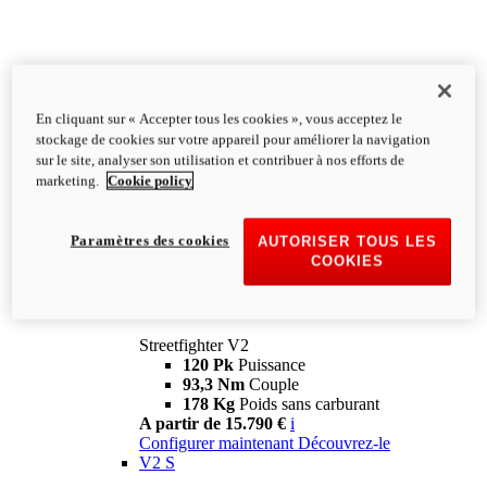
En cliquant sur « Accepter tous les cookies », vous acceptez le
stockage de cookies sur votre appareil pour améliorer la navigation
sur le site, analyser son utilisation et contribuer à nos efforts de
marketing.
Cookie policy
Paramètres des cookies
AUTORISER TOUS LES
COOKIES
Streetfighter
V2
Streetfighter V2
120 Pk
Puissance
93,3 Nm
Couple
178 Kg
Poids sans carburant
A partir de 15.790 €
i
Configurer maintenant
Découvrez-le
V2 S