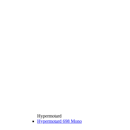
Hypermotard
Hypermotard 698 Mono