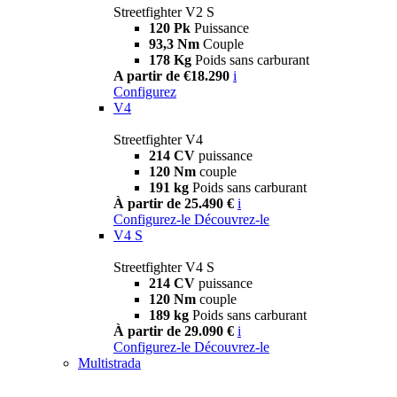
Streetfighter V2 S
120 Pk
Puissance
93,3 Nm
Couple
178 Kg
Poids sans carburant
A partir de €18.290
i
Configurez
V4
Streetfighter V4
214 CV
puissance
120 Nm
couple
191 kg
Poids sans carburant
À partir de 25.490 €
i
Configurez-le
Découvrez-le
V4 S
Streetfighter V4 S
214 CV
puissance
120 Nm
couple
189 kg
Poids sans carburant
À partir de 29.090 €
i
Configurez-le
Découvrez-le
Multistrada