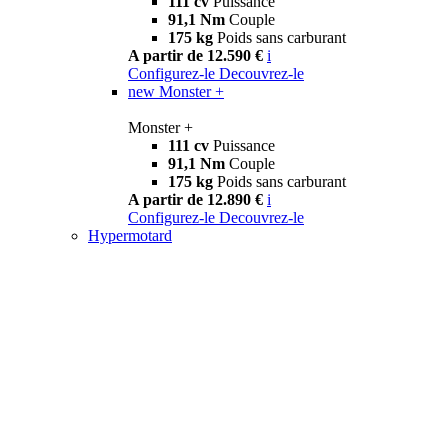
111 cv
Puissance
91,1 Nm
Couple
175 kg
Poids sans carburant
A partir de 12.590 €
i
Configurez-le
Decouvrez-le
new
Monster +
Monster +
111 cv
Puissance
91,1 Nm
Couple
175 kg
Poids sans carburant
A partir de 12.890 €
i
Configurez-le
Decouvrez-le
Hypermotard