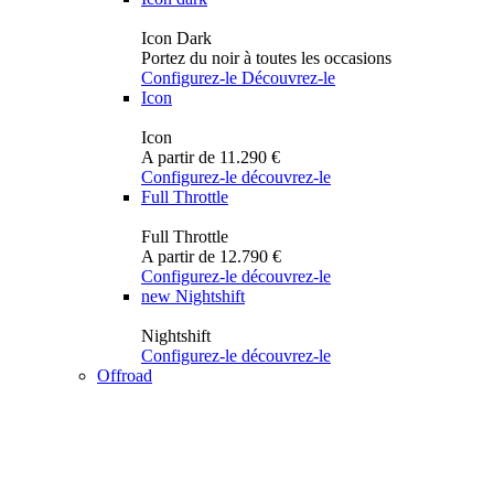
Icon Dark
Portez du noir à toutes les occasions
Configurez-le
Découvrez-le
Icon
Icon
A partir de 11.290 €
Configurez-le
découvrez-le
Full Throttle
Full Throttle
A partir de 12.790 €
Configurez-le
découvrez-le
new
Nightshift
Nightshift
Configurez-le
découvrez-le
Offroad