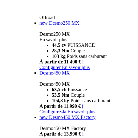
Offroad
new
Desmo250 MX
Desmo250 MX
En savoir plus
44,5 cv
PUISSANCE
28,3 Nm
Couple
103 kg
Poids sans carburant
À partir de 11 490 €
i
Configurer
En savoir plus
Desmo450 MX
Desmo450 MX
63,5 ch
Puissance
53,5 Nm
Couple
104,8 kg
Poids sans carburant
A partir de 11.990 €
i
Configurez-la
En savoir plus
new
Desmo450 MX Factory
Desmo450 MX Factory
A partir de 13.990 €
i