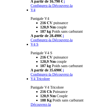
A partir de 16.790 €
i
Configurez-la
Découvrez-la
V4
Panigale V4
216 CV
puissance
120,9 Nm
couple
187 kg
Poids sans carburant
A partir de 28.490€
i
Configurez-la
Découvrez-la
V4 S
Panigale V4 S
216 CV
puissance
120,9 Nm
couple
187 kg
Poids sans carburant
A partir de 35.690€
i
Configurez-la
Découvrez-la
V4 Tricolore
Panigale V4 Tricolore
216 Ch
Puissance
120,9 Nm
Couple
188 Kg
Poids sans carburant
Découvrez-la