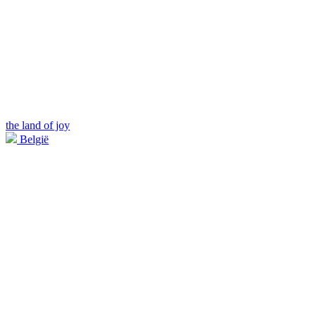
the land of joy
België