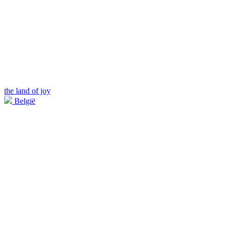
the land of joy
België