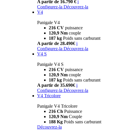
A partir de 16.790 €
i
Configurez-la
Découvrez-la
V4
Panigale V4
216 CV
puissance
120,9 Nm
couple
187 kg
Poids sans carburant
A partir de 28.490€
i
Configurez-la
Découvrez-la
V4 S
Panigale V4 S
216 CV
puissance
120,9 Nm
couple
187 kg
Poids sans carburant
A partir de 35.690€
i
Configurez-la
Découvrez-la
V4 Tricolore
Panigale V4 Tricolore
216 Ch
Puissance
120,9 Nm
Couple
188 Kg
Poids sans carburant
Découvrez-la