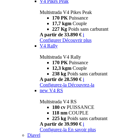
V4 Pikes Peak
Multistrada V4 Pikes Peak
170 PK
Puissance
17,7 kgm
Couple
227 Kg
Poids sans carburant
A partir de 33.890 €
i
Configurer
Découvrir plus
V4 Rally
Multistrada V4 Rally
170 PK
Puissance
12,3 kgm
Couple
238 kg
Poids sans carburant
A partir de 28.590 €
i
Configurez-la
Découvrez-la
new
V4 RS
Multistrada V4 RS
180 cv
PUISSANCE
118 nm
COUPLE
225 kg
Poids sans carburant
A partir de 39.990 €
i
Configurez-la
En savoir plus
Diavel