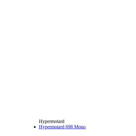
Hypermotard
Hypermotard 698 Mono