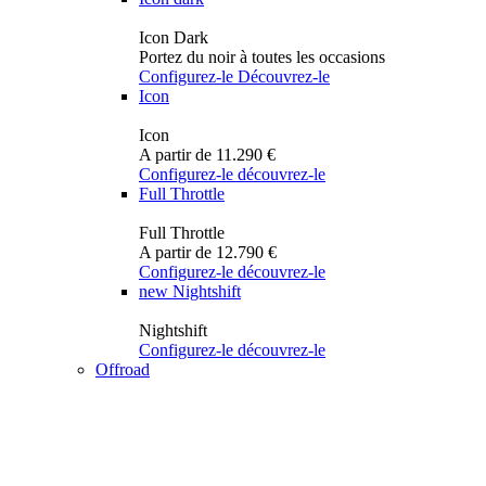
Icon Dark
Portez du noir à toutes les occasions
Configurez-le
Découvrez-le
Icon
Icon
A partir de 11.290 €
Configurez-le
découvrez-le
Full Throttle
Full Throttle
A partir de 12.790 €
Configurez-le
découvrez-le
new
Nightshift
Nightshift
Configurez-le
découvrez-le
Offroad