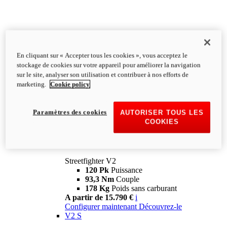
En cliquant sur « Accepter tous les cookies », vous acceptez le
stockage de cookies sur votre appareil pour améliorer la navigation
sur le site, analyser son utilisation et contribuer à nos efforts de
marketing.
Cookie policy
Paramètres des cookies
AUTORISER TOUS LES
COOKIES
Streetfighter
V2
Streetfighter V2
120 Pk
Puissance
93,3 Nm
Couple
178 Kg
Poids sans carburant
A partir de 15.790 €
i
Configurer maintenant
Découvrez-le
V2 S