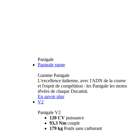
Panigale
Panigale range
Gamme Panigale
L'excellence italienne, avec l'ADN de la course
et l'esprit de compétition : les Panigale les motos
rêvées de chaque Ducatisti.
En savoir plus
V2
Panigale V2
120 CV
puissance
93,3 Nm
couple
179 kg
Poids sans carburant