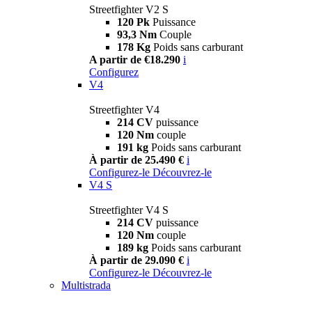
Streetfighter V2 S
120 Pk
Puissance
93,3 Nm
Couple
178 Kg
Poids sans carburant
A partir de €18.290
i
Configurez
V4
Streetfighter V4
214 CV
puissance
120 Nm
couple
191 kg
Poids sans carburant
À partir de 25.490 €
i
Configurez-le
Découvrez-le
V4 S
Streetfighter V4 S
214 CV
puissance
120 Nm
couple
189 kg
Poids sans carburant
À partir de 29.090 €
i
Configurez-le
Découvrez-le
Multistrada