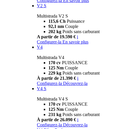
Configurez-la
En savoir plus
V2 S
Multistrada V2 S
115,6 Ch
Puissance
92,1 nm
Couple
202 kg
Poids sans carburant
A partir de 19.590 €
i
Configurer-la
En savoir plus
V4
Multistrada V4
170 cv
PUISSANCE
125 Nm
Couple
229 kg
Poids sans carburant
À partir de 21.390 €
i
Configurez-la
Découvrez-la
V4 S
Multistrada V4 S
170 cv
PUISSANCE
125 Nm
Couple
231 kg
Poids sans carburant
À partir de 26.090 €
i
Configurez-la
Découvrez-la