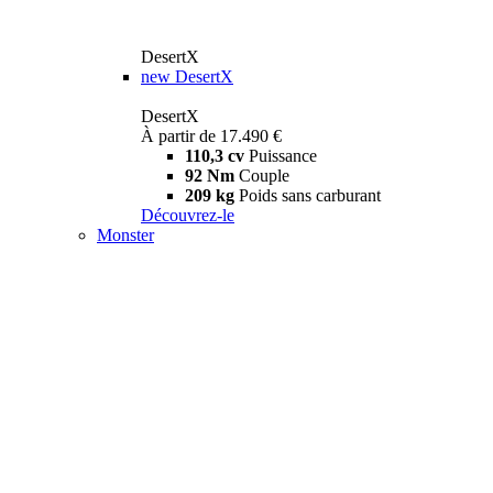
DesertX
new
DesertX
DesertX
À partir de 17.490 €
110,3 cv
Puissance
92 Nm
Couple
209 kg
Poids sans carburant
Découvrez-le
Monster