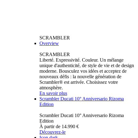
SCRAMBLER
Overview
SCRAMBLER
Liberté. Expressivité. Couleur. Un mélange
unique d'authenticité, de style de vie et de design
moderne. Bousculez vos idées et acceptez de
nouveaux défis : la nouvelle génération de
Scrambler® est arrivée. Choisissez votre
atmosphère.
En savoir plus
Scrambler Ducati 10° Anniversario Rizoma
Edition
Scrambler Ducati 10° Anniversario Rizoma
Edition
À partir de 14.990 €
Découvrez-le
Icon dark