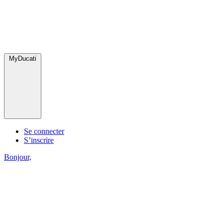
MyDucati
Se connecter
S’inscrire
Bonjour,