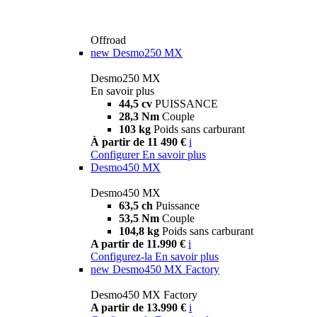
Offroad
new
Desmo250 MX
Desmo250 MX
En savoir plus
44,5 cv
PUISSANCE
28,3 Nm
Couple
103 kg
Poids sans carburant
À partir de 11 490 €
i
Configurer
En savoir plus
Desmo450 MX
Desmo450 MX
63,5 ch
Puissance
53,5 Nm
Couple
104,8 kg
Poids sans carburant
A partir de 11.990 €
i
Configurez-la
En savoir plus
new
Desmo450 MX Factory
Desmo450 MX Factory
A partir de 13.990 €
i