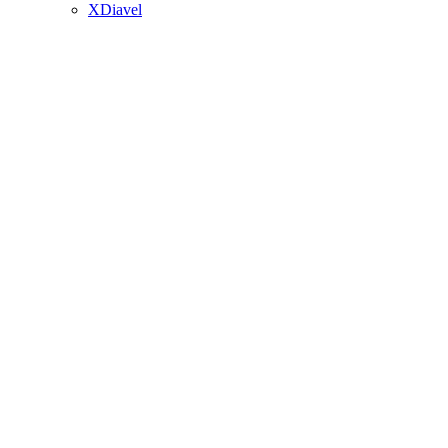
XDiavel