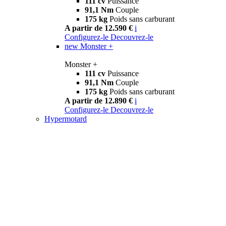
111 cv
Puissance
91,1 Nm
Couple
175 kg
Poids sans carburant
A partir de 12.590 €
i
Configurez-le
Decouvrez-le
new
Monster +
Monster +
111 cv
Puissance
91,1 Nm
Couple
175 kg
Poids sans carburant
A partir de 12.890 €
i
Configurez-le
Decouvrez-le
Hypermotard