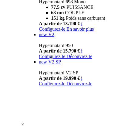
Hypermotard 698 Mono
77.5 cv
PUISSANCE
63 nm
COUPLE
151 kg
Poids sans carburant
A partir de 13.190 €
i
Configurez-le
En savoir plus
new
V2
Hypermotard 950
A partir de 15.790 €
i
Configurez-le
Découvrez-le
new
V2 SP
Hypermotard V2 SP
A partir de 19.990 €
i
Configurez-le
Découvrez-le