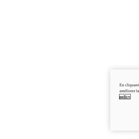
En cliquant
améliorer la
policy