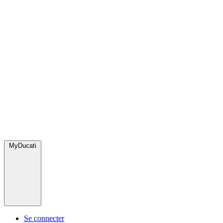
MyDucati
Se connecter