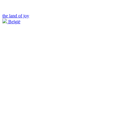
the land of joy
België