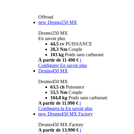
Offroad
new
Desmo250 MX
Desmo250 MX
En savoir plus
44,5 cv
PUISSANCE
28,3 Nm
Couple
103 kg
Poids sans carburant
À partir de 11 490 €
i
Configurer
En savoir plus
Desmo450 MX
Desmo450 MX
63,5 ch
Puissance
53,5 Nm
Couple
104,8 kg
Poids sans carburant
A partir de 11.990 €
i
Configurez-la
En savoir plus
new
Desmo450 MX Factory
Desmo450 MX Factory
A partir de 13.990 €
i