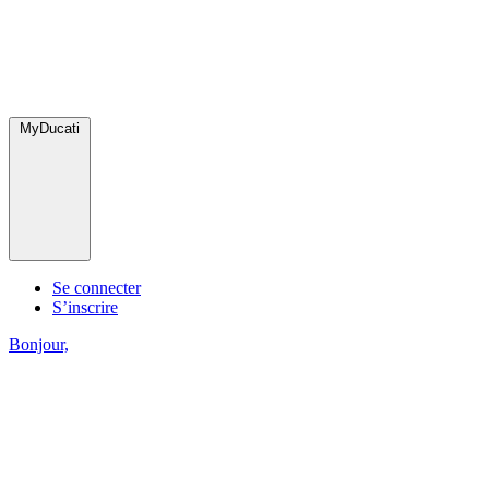
MyDucati
Se connecter
S’inscrire
Bonjour,