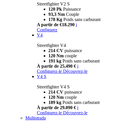
Streetfighter V2 S
120 Pk
Puissance
93,3 Nm
Couple
178 Kg
Poids sans carburant
A partir de €18.290
i
Configurez
V4
Streetfighter V4
214 CV
puissance
120 Nm
couple
191 kg
Poids sans carburant
À partir de 25.490 €
i
Configurez-le
Découvrez-le
V4 S
Streetfighter V4 S
214 CV
puissance
120 Nm
couple
189 kg
Poids sans carburant
À partir de 29.090 €
i
Configurez-le
Découvrez-le
Multistrada