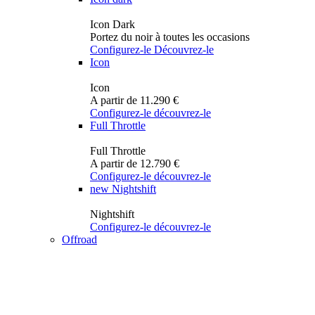
Icon Dark
Portez du noir à toutes les occasions
Configurez-le
Découvrez-le
Icon
Icon
A partir de 11.290 €
Configurez-le
découvrez-le
Full Throttle
Full Throttle
A partir de 12.790 €
Configurez-le
découvrez-le
new
Nightshift
Nightshift
Configurez-le
découvrez-le
Offroad