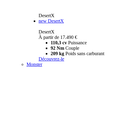
DesertX
new
DesertX
DesertX
À partir de 17.490 €
110,3 cv
Puissance
92 Nm
Couple
209 kg
Poids sans carburant
Découvrez-le
Monster