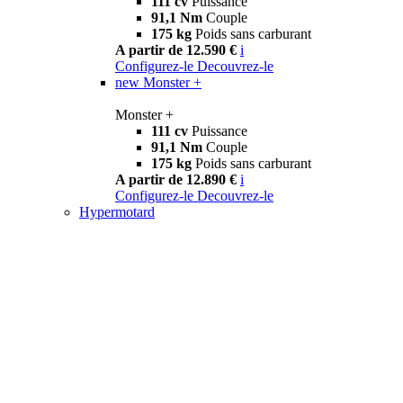
111 cv
Puissance
91,1 Nm
Couple
175 kg
Poids sans carburant
A partir de 12.590 €
i
Configurez-le
Decouvrez-le
new
Monster +
Monster +
111 cv
Puissance
91,1 Nm
Couple
175 kg
Poids sans carburant
A partir de 12.890 €
i
Configurez-le
Decouvrez-le
Hypermotard