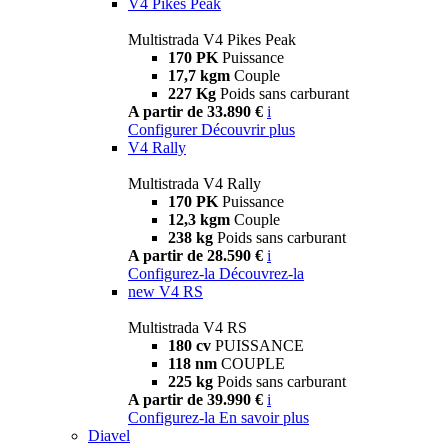
V4 Pikes Peak
Multistrada V4 Pikes Peak
170 PK
Puissance
17,7 kgm
Couple
227 Kg
Poids sans carburant
A partir de 33.890 €
i
Configurer
Découvrir plus
V4 Rally
Multistrada V4 Rally
170 PK
Puissance
12,3 kgm
Couple
238 kg
Poids sans carburant
A partir de 28.590 €
i
Configurez-la
Découvrez-la
new
V4 RS
Multistrada V4 RS
180 cv
PUISSANCE
118 nm
COUPLE
225 kg
Poids sans carburant
A partir de 39.990 €
i
Configurez-la
En savoir plus
Diavel