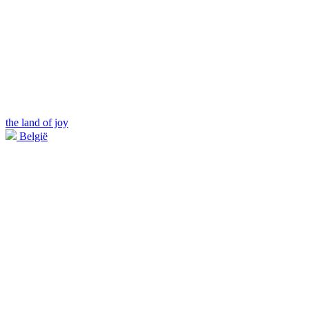
the land of joy
België