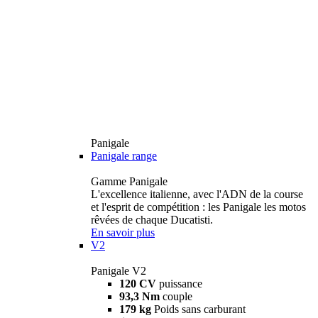
Panigale
Panigale range
Gamme Panigale
L'excellence italienne, avec l'ADN de la course
et l'esprit de compétition : les Panigale les motos
rêvées de chaque Ducatisti.
En savoir plus
V2
Panigale V2
120 CV
puissance
93,3 Nm
couple
179 kg
Poids sans carburant