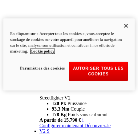
En cliquant sur « Accepter tous les cookies », vous acceptez le
stockage de cookies sur votre appareil pour améliorer la navigation
sur le site, analyser son utilisation et contribuer à nos efforts de
marketing.
Cookie policy
Paramètres des cookies
AUTORISER TOUS LES
COOKIES
Streetfighter
V2
Streetfighter V2
120 Pk
Puissance
93,3 Nm
Couple
178 Kg
Poids sans carburant
A partir de 15.790 €
i
Configurer maintenant
Découvrez-le
V2 S