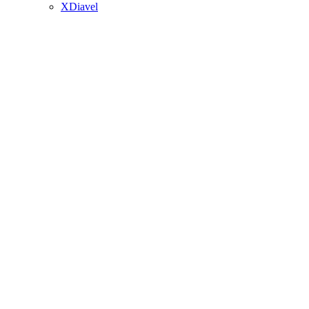
XDiavel