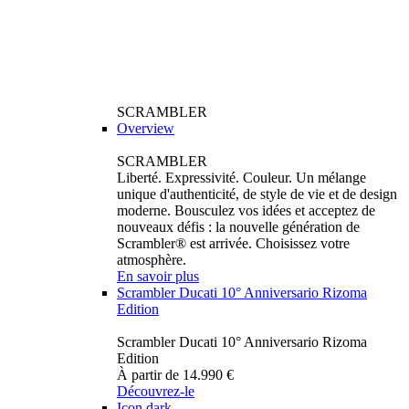
SCRAMBLER
Overview
SCRAMBLER
Liberté. Expressivité. Couleur. Un mélange
unique d'authenticité, de style de vie et de design
moderne. Bousculez vos idées et acceptez de
nouveaux défis : la nouvelle génération de
Scrambler® est arrivée. Choisissez votre
atmosphère.
En savoir plus
Scrambler Ducati 10° Anniversario Rizoma
Edition
Scrambler Ducati 10° Anniversario Rizoma
Edition
À partir de 14.990 €
Découvrez-le
Icon dark