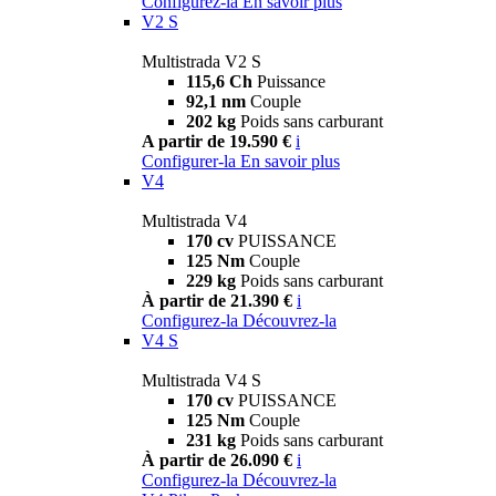
Configurez-la
En savoir plus
V2 S
Multistrada V2 S
115,6 Ch
Puissance
92,1 nm
Couple
202 kg
Poids sans carburant
A partir de 19.590 €
i
Configurer-la
En savoir plus
V4
Multistrada V4
170 cv
PUISSANCE
125 Nm
Couple
229 kg
Poids sans carburant
À partir de 21.390 €
i
Configurez-la
Découvrez-la
V4 S
Multistrada V4 S
170 cv
PUISSANCE
125 Nm
Couple
231 kg
Poids sans carburant
À partir de 26.090 €
i
Configurez-la
Découvrez-la