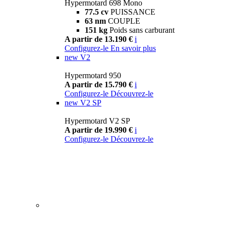
Hypermotard 698 Mono
77.5 cv
PUISSANCE
63 nm
COUPLE
151 kg
Poids sans carburant
A partir de 13.190 €
i
Configurez-le
En savoir plus
new
V2
Hypermotard 950
A partir de 15.790 €
i
Configurez-le
Découvrez-le
new
V2 SP
Hypermotard V2 SP
A partir de 19.990 €
i
Configurez-le
Découvrez-le