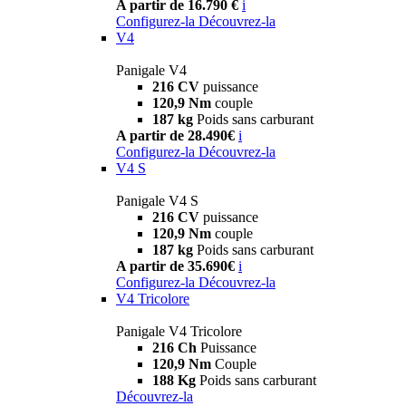
A partir de 16.790 €
i
Configurez-la
Découvrez-la
V4
Panigale V4
216 CV
puissance
120,9 Nm
couple
187 kg
Poids sans carburant
A partir de 28.490€
i
Configurez-la
Découvrez-la
V4 S
Panigale V4 S
216 CV
puissance
120,9 Nm
couple
187 kg
Poids sans carburant
A partir de 35.690€
i
Configurez-la
Découvrez-la
V4 Tricolore
Panigale V4 Tricolore
216 Ch
Puissance
120,9 Nm
Couple
188 Kg
Poids sans carburant
Découvrez-la