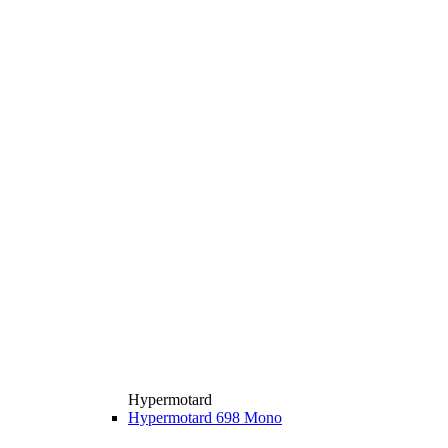
Hypermotard
Hypermotard 698 Mono