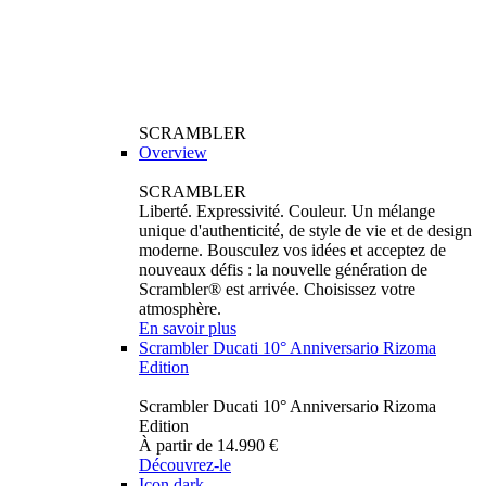
SCRAMBLER
Overview
SCRAMBLER
Liberté. Expressivité. Couleur. Un mélange
unique d'authenticité, de style de vie et de design
moderne. Bousculez vos idées et acceptez de
nouveaux défis : la nouvelle génération de
Scrambler® est arrivée. Choisissez votre
atmosphère.
En savoir plus
Scrambler Ducati 10° Anniversario Rizoma
Edition
Scrambler Ducati 10° Anniversario Rizoma
Edition
À partir de 14.990 €
Découvrez-le
Icon dark