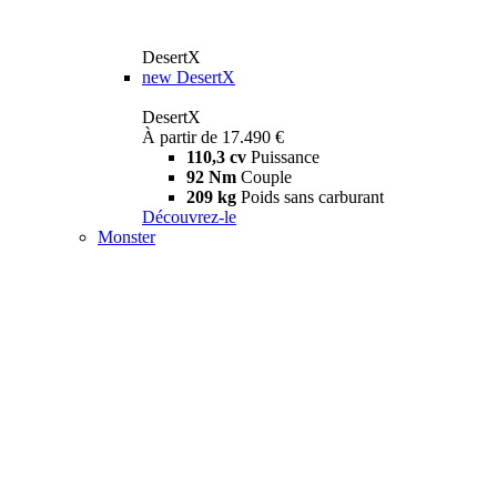
DesertX
new
DesertX
DesertX
À partir de 17.490 €
110,3 cv
Puissance
92 Nm
Couple
209 kg
Poids sans carburant
Découvrez-le
Monster