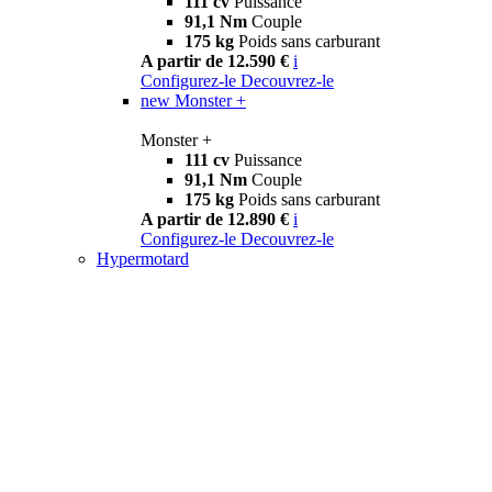
111 cv
Puissance
91,1 Nm
Couple
175 kg
Poids sans carburant
A partir de 12.590 €
i
Configurez-le
Decouvrez-le
new
Monster +
Monster +
111 cv
Puissance
91,1 Nm
Couple
175 kg
Poids sans carburant
A partir de 12.890 €
i
Configurez-le
Decouvrez-le
Hypermotard