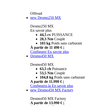
Offroad
new
Desmo250 MX
Desmo250 MX
En savoir plus
44,5 cv
PUISSANCE
28,3 Nm
Couple
103 kg
Poids sans carburant
À partir de 11 490 €
i
Configurer
En savoir plus
Desmo450 MX
Desmo450 MX
63,5 ch
Puissance
53,5 Nm
Couple
104,8 kg
Poids sans carburant
A partir de 11.990 €
i
Configurez-la
En savoir plus
new
Desmo450 MX Factory
Desmo450 MX Factory
A partir de 13.990 €
i