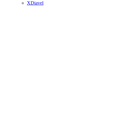
XDiavel