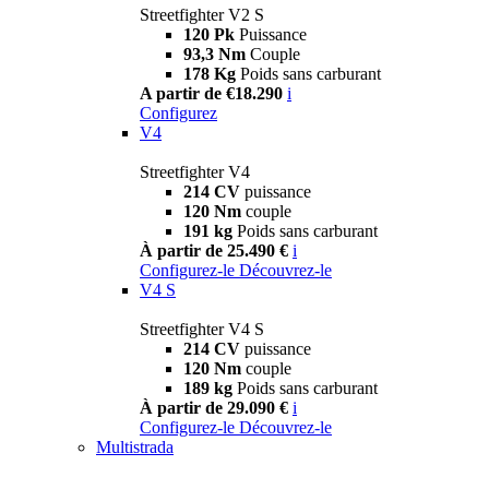
Streetfighter V2 S
120 Pk
Puissance
93,3 Nm
Couple
178 Kg
Poids sans carburant
A partir de €18.290
i
Configurez
V4
Streetfighter V4
214 CV
puissance
120 Nm
couple
191 kg
Poids sans carburant
À partir de 25.490 €
i
Configurez-le
Découvrez-le
V4 S
Streetfighter V4 S
214 CV
puissance
120 Nm
couple
189 kg
Poids sans carburant
À partir de 29.090 €
i
Configurez-le
Découvrez-le
Multistrada