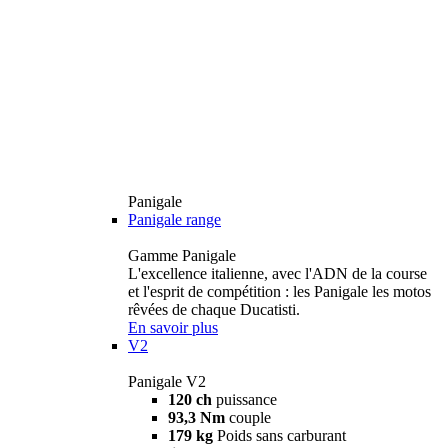
Panigale
Panigale range
Gamme Panigale
L'excellence italienne, avec l'ADN de la course
et l'esprit de compétition : les Panigale les motos
rêvées de chaque Ducatisti.
En savoir plus
V2
Panigale V2
120 ch
puissance
93,3 Nm
couple
179 kg
Poids sans carburant