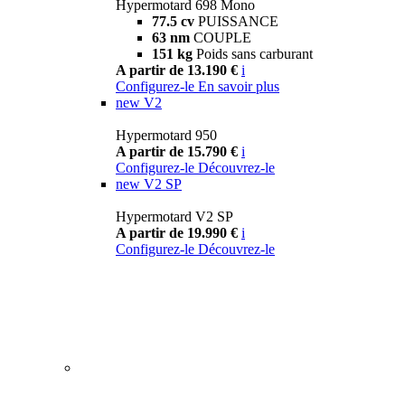
Hypermotard 698 Mono
77.5 cv
PUISSANCE
63 nm
COUPLE
151 kg
Poids sans carburant
A partir de 13.190 €
i
Configurez-le
En savoir plus
new
V2
Hypermotard 950
A partir de 15.790 €
i
Configurez-le
Découvrez-le
new
V2 SP
Hypermotard V2 SP
A partir de 19.990 €
i
Configurez-le
Découvrez-le