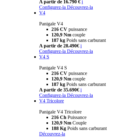
A partir de 16.790 €
i
Configurez-la
Découvrez-la
V4
Panigale V4
216 CV
puissance
120,9 Nm
couple
187 kg
Poids sans carburant
A partir de 28.490€
i
Configurez-la
Découvrez-la
V4 S
Panigale V4 S
216 CV
puissance
120,9 Nm
couple
187 kg
Poids sans carburant
A partir de 35.690€
i
Configurez-la
Découvrez-la
V4 Tricolore
Panigale V4 Tricolore
216 Ch
Puissance
120,9 Nm
Couple
188 Kg
Poids sans carburant
Découvrez-la