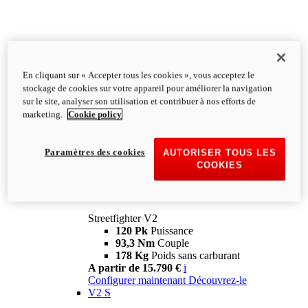
En cliquant sur « Accepter tous les cookies », vous acceptez le
stockage de cookies sur votre appareil pour améliorer la navigation
sur le site, analyser son utilisation et contribuer à nos efforts de
marketing.
Cookie policy
Paramètres des cookies
AUTORISER TOUS LES
COOKIES
Streetfighter
V2
Streetfighter V2
120 Pk
Puissance
93,3 Nm
Couple
178 Kg
Poids sans carburant
A partir de 15.790 €
i
Configurer maintenant
Découvrez-le
V2 S