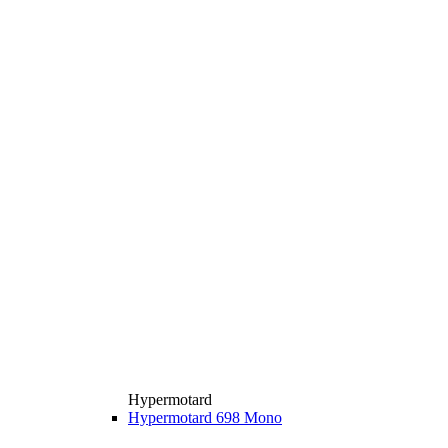
Hypermotard
Hypermotard 698 Mono