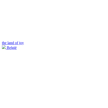
the land of joy
België