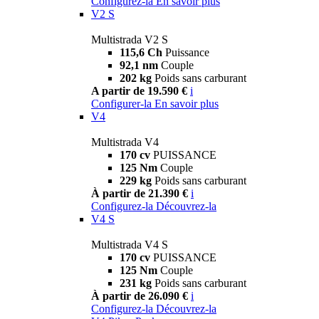
Configurez-la
En savoir plus
V2 S
Multistrada V2 S
115,6 Ch
Puissance
92,1 nm
Couple
202 kg
Poids sans carburant
A partir de 19.590 €
i
Configurer-la
En savoir plus
V4
Multistrada V4
170 cv
PUISSANCE
125 Nm
Couple
229 kg
Poids sans carburant
À partir de 21.390 €
i
Configurez-la
Découvrez-la
V4 S
Multistrada V4 S
170 cv
PUISSANCE
125 Nm
Couple
231 kg
Poids sans carburant
À partir de 26.090 €
i
Configurez-la
Découvrez-la