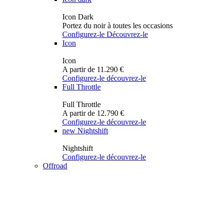
Icon Dark
Portez du noir à toutes les occasions
Configurez-le
Découvrez-le
Icon
Icon
A partir de 11.290 €
Configurez-le
découvrez-le
Full Throttle
Full Throttle
A partir de 12.790 €
Configurez-le
découvrez-le
new
Nightshift
Nightshift
Configurez-le
découvrez-le
Offroad