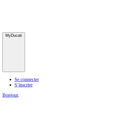
MyDucati
Se connecter
S’inscrire
Bonjour,