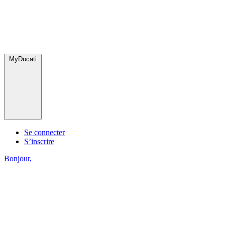
MyDucati
Se connecter
S’inscrire
Bonjour,