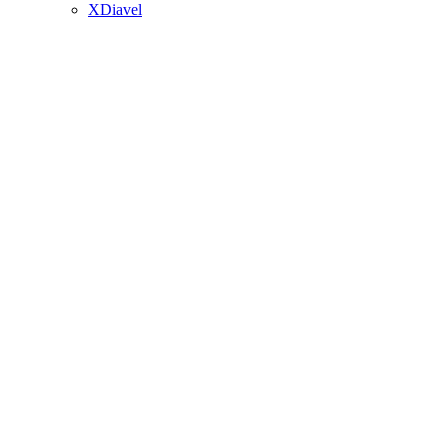
XDiavel