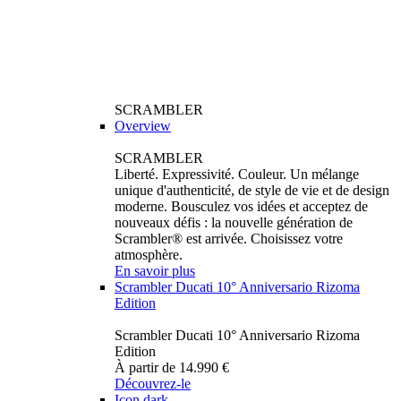
SCRAMBLER
Overview
SCRAMBLER
Liberté. Expressivité. Couleur. Un mélange
unique d'authenticité, de style de vie et de design
moderne. Bousculez vos idées et acceptez de
nouveaux défis : la nouvelle génération de
Scrambler® est arrivée. Choisissez votre
atmosphère.
En savoir plus
Scrambler Ducati 10° Anniversario Rizoma
Edition
Scrambler Ducati 10° Anniversario Rizoma
Edition
À partir de 14.990 €
Découvrez-le
Icon dark