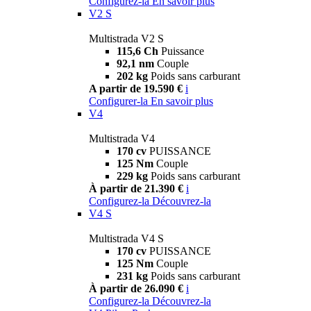
Configurez-la
En savoir plus
V2 S
Multistrada V2 S
115,6 Ch
Puissance
92,1 nm
Couple
202 kg
Poids sans carburant
A partir de 19.590 €
i
Configurer-la
En savoir plus
V4
Multistrada V4
170 cv
PUISSANCE
125 Nm
Couple
229 kg
Poids sans carburant
À partir de 21.390 €
i
Configurez-la
Découvrez-la
V4 S
Multistrada V4 S
170 cv
PUISSANCE
125 Nm
Couple
231 kg
Poids sans carburant
À partir de 26.090 €
i
Configurez-la
Découvrez-la