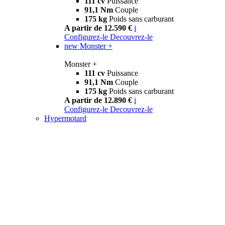
111 cv
Puissance
91,1 Nm
Couple
175 kg
Poids sans carburant
A partir de 12.590 €
i
Configurez-le
Decouvrez-le
new
Monster +
Monster +
111 cv
Puissance
91,1 Nm
Couple
175 kg
Poids sans carburant
A partir de 12.890 €
i
Configurez-le
Decouvrez-le
Hypermotard