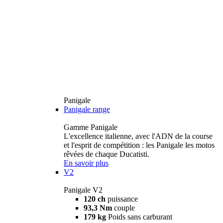
Panigale
Panigale range
Gamme Panigale
L'excellence italienne, avec l'ADN de la course
et l'esprit de compétition : les Panigale les motos
rêvées de chaque Ducatisti.
En savoir plus
V2
Panigale V2
120 ch
puissance
93,3 Nm
couple
179 kg
Poids sans carburant