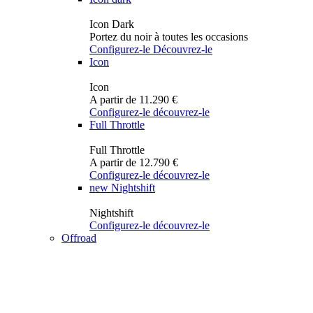
Icon Dark
Portez du noir à toutes les occasions
Configurez-le
Découvrez-le
Icon
Icon
A partir de 11.290 €
Configurez-le
découvrez-le
Full Throttle
Full Throttle
A partir de 12.790 €
Configurez-le
découvrez-le
new
Nightshift
Nightshift
Configurez-le
découvrez-le
Offroad