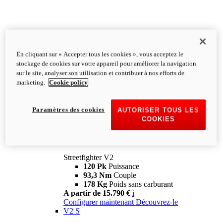
En cliquant sur « Accepter tous les cookies », vous acceptez le
stockage de cookies sur votre appareil pour améliorer la navigation
sur le site, analyser son utilisation et contribuer à nos efforts de
marketing.
Cookie policy
Paramètres des cookies
AUTORISER TOUS LES
COOKIES
Streetfighter
V2
Streetfighter V2
120 Pk
Puissance
93,3 Nm
Couple
178 Kg
Poids sans carburant
A partir de 15.790 €
i
Configurer maintenant
Découvrez-le
V2 S