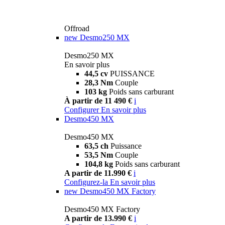
Offroad
new
Desmo250 MX
Desmo250 MX
En savoir plus
44,5 cv
PUISSANCE
28,3 Nm
Couple
103 kg
Poids sans carburant
À partir de 11 490 €
i
Configurer
En savoir plus
Desmo450 MX
Desmo450 MX
63,5 ch
Puissance
53,5 Nm
Couple
104,8 kg
Poids sans carburant
A partir de 11.990 €
i
Configurez-la
En savoir plus
new
Desmo450 MX Factory
Desmo450 MX Factory
A partir de 13.990 €
i