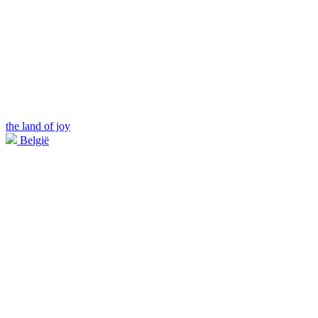
the land of joy
België