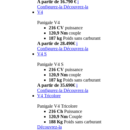
A partir de 16.790 €
i
Configurez-la
Découvrez-la
V4
Panigale V4
216 CV
puissance
120,9 Nm
couple
187 kg
Poids sans carburant
A partir de 28.490€
i
Configurez-la
Découvrez-la
V4 S
Panigale V4 S
216 CV
puissance
120,9 Nm
couple
187 kg
Poids sans carburant
A partir de 35.690€
i
Configurez-la
Découvrez-la
V4 Tricolore
Panigale V4 Tricolore
216 Ch
Puissance
120,9 Nm
Couple
188 Kg
Poids sans carburant
Découvrez-la