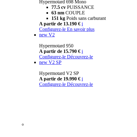
Hypermotard 698 Mono
77.5 cv
PUISSANCE
63 nm
COUPLE
151 kg
Poids sans carburant
A partir de 13.190 €
i
Configurez-le
En savoir plus
new
V2
Hypermotard 950
A partir de 15.790 €
i
Configurez-le
Découvrez-le
new
V2 SP
Hypermotard V2 SP
A partir de 19.990 €
i
Configurez-le
Découvrez-le