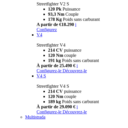
Streetfighter V2 S
120 Pk
Puissance
93,3 Nm
Couple
178 Kg
Poids sans carburant
A partir de €18.290
i
Configurez
V4
Streetfighter V4
214 CV
puissance
120 Nm
couple
191 kg
Poids sans carburant
À partir de 25.490 €
i
Configurez-le
Découvrez-le
V4 S
Streetfighter V4 S
214 CV
puissance
120 Nm
couple
189 kg
Poids sans carburant
À partir de 29.090 €
i
Configurez-le
Découvrez-le
Multistrada