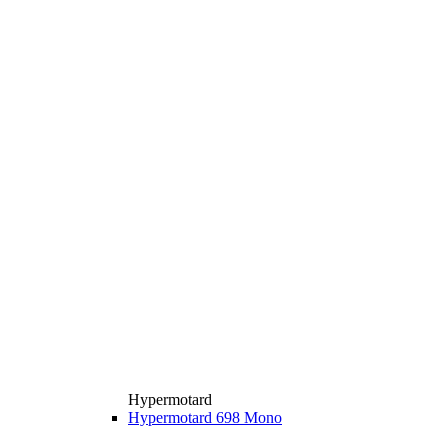
Hypermotard
Hypermotard 698 Mono