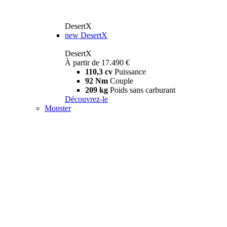
DesertX
new
DesertX
DesertX
À partir de 17.490 €
110,3 cv
Puissance
92 Nm
Couple
209 kg
Poids sans carburant
Découvrez-le
Monster