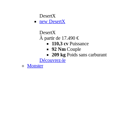
DesertX
new
DesertX
DesertX
À partir de 17.490 €
110,3 cv
Puissance
92 Nm
Couple
209 kg
Poids sans carburant
Découvrez-le
Monster