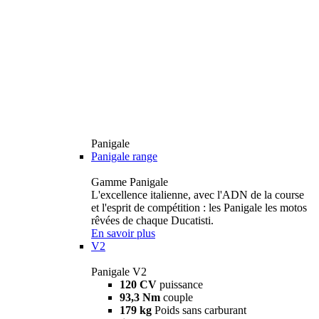
Panigale
Panigale range
Gamme Panigale
L'excellence italienne, avec l'ADN de la course
et l'esprit de compétition : les Panigale les motos
rêvées de chaque Ducatisti.
En savoir plus
V2
Panigale V2
120 CV
puissance
93,3 Nm
couple
179 kg
Poids sans carburant