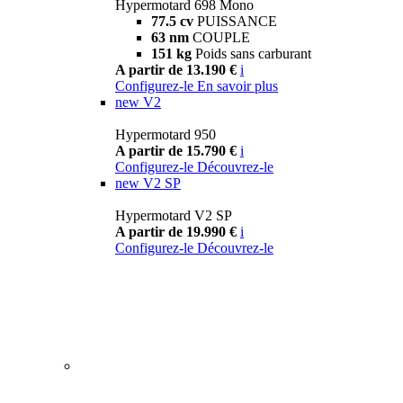
Hypermotard 698 Mono
77.5 cv
PUISSANCE
63 nm
COUPLE
151 kg
Poids sans carburant
A partir de 13.190 €
i
Configurez-le
En savoir plus
new
V2
Hypermotard 950
A partir de 15.790 €
i
Configurez-le
Découvrez-le
new
V2 SP
Hypermotard V2 SP
A partir de 19.990 €
i
Configurez-le
Découvrez-le