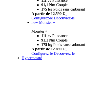
111 cv
Puissance
91,1 Nm
Couple
175 kg
Poids sans carburant
A partir de 12.590 €
i
Configurez-le
Decouvrez-le
new
Monster +
Monster +
111 cv
Puissance
91,1 Nm
Couple
175 kg
Poids sans carburant
A partir de 12.890 €
i
Configurez-le
Decouvrez-le
Hypermotard