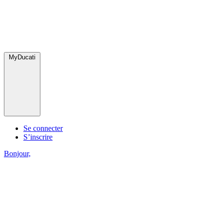
MyDucati
Se connecter
S’inscrire
Bonjour,