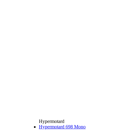
Hypermotard
Hypermotard 698 Mono