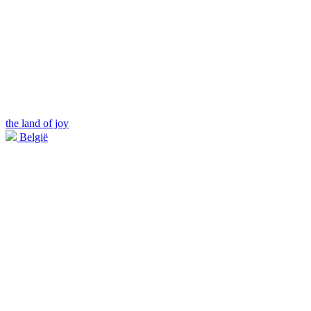
the land of joy
België