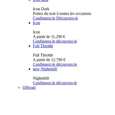
Icon Dark
Portez du noir à toutes les occasions
Configurez-le
Découvrez-le
Icon
Icon
A partir de 11.290 €
Configurez-le
découvrez-le
Full Throttle
Full Throttle
A partir de 12.790 €
Configurez-le
découvrez-le
new
Nightshift
Nightshift
Configurez-le
découvrez-le
Offroad