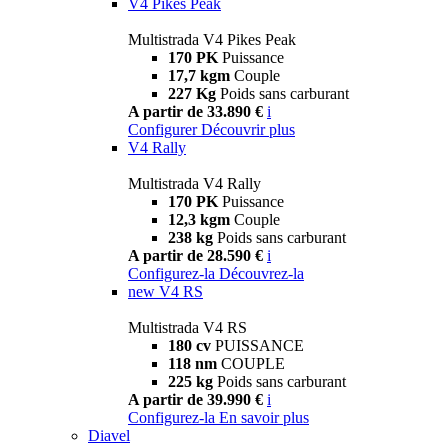
V4 Pikes Peak
Multistrada V4 Pikes Peak
170 PK
Puissance
17,7 kgm
Couple
227 Kg
Poids sans carburant
A partir de 33.890 €
i
Configurer
Découvrir plus
V4 Rally
Multistrada V4 Rally
170 PK
Puissance
12,3 kgm
Couple
238 kg
Poids sans carburant
A partir de 28.590 €
i
Configurez-la
Découvrez-la
new
V4 RS
Multistrada V4 RS
180 cv
PUISSANCE
118 nm
COUPLE
225 kg
Poids sans carburant
A partir de 39.990 €
i
Configurez-la
En savoir plus
Diavel