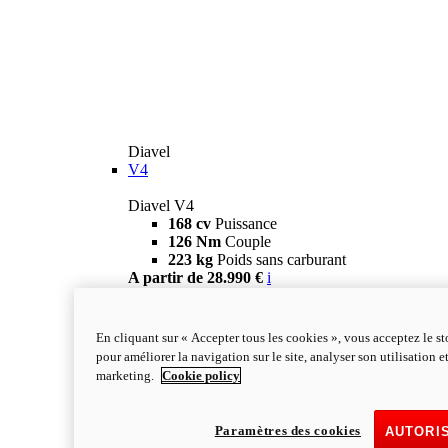
Diavel
V4
Diavel V4
168 cv
Puissance
126 Nm
Couple
223 kg
Poids sans carburant
A partir de 28.990 €
i
Configurateur
En savoir plus
new
V4 RS
En cliquant sur « Accepter tous les cookies », vous acceptez le s
Diavel V4 RS
pour améliorer la navigation sur le site, analyser son utilisation e
182 ch
PUISSANCE
marketing.
Cookie policy
120 Nm
COUPLE
220 kg
Poids sans carburant
A partir de 40.590 €
i
Paramètres des cookies
AUTORI
Configurateur
En savoir plus