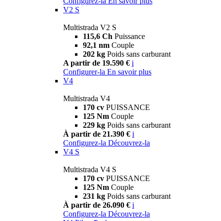
Configurez-la
En savoir plus
V2 S
Multistrada V2 S
115,6 Ch
Puissance
92,1 nm
Couple
202 kg
Poids sans carburant
A partir de 19.590 €
i
Configurer-la
En savoir plus
V4
Multistrada V4
170 cv
PUISSANCE
125 Nm
Couple
229 kg
Poids sans carburant
À partir de 21.390 €
i
Configurez-la
Découvrez-la
V4 S
Multistrada V4 S
170 cv
PUISSANCE
125 Nm
Couple
231 kg
Poids sans carburant
À partir de 26.090 €
i
Configurez-la
Découvrez-la