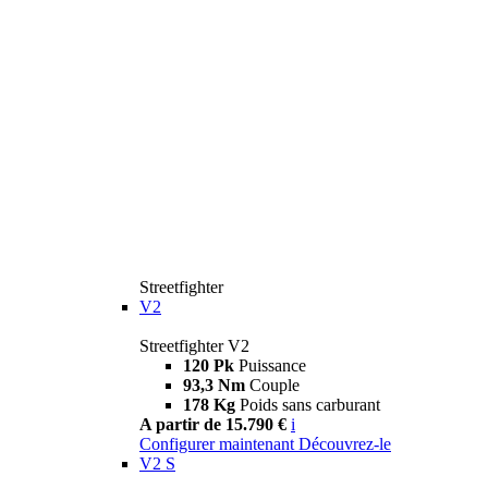
Streetfighter
V2
Streetfighter V2
120 Pk
Puissance
93,3 Nm
Couple
178 Kg
Poids sans carburant
A partir de 15.790 €
i
Configurer maintenant
Découvrez-le
V2 S