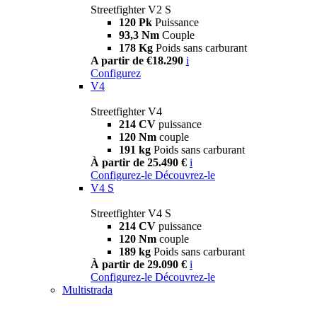
Streetfighter V2 S
120 Pk
Puissance
93,3 Nm
Couple
178 Kg
Poids sans carburant
A partir de €18.290
i
Configurez
V4
Streetfighter V4
214 CV
puissance
120 Nm
couple
191 kg
Poids sans carburant
À partir de 25.490 €
i
Configurez-le
Découvrez-le
V4 S
Streetfighter V4 S
214 CV
puissance
120 Nm
couple
189 kg
Poids sans carburant
À partir de 29.090 €
i
Configurez-le
Découvrez-le
Multistrada