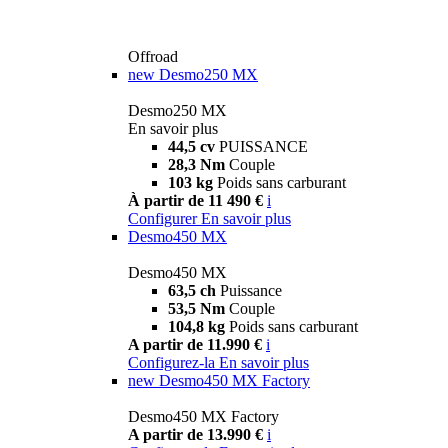
Offroad
new
Desmo250 MX
Desmo250 MX
En savoir plus
44,5 cv
PUISSANCE
28,3 Nm
Couple
103 kg
Poids sans carburant
À partir de 11 490 €
i
Configurer
En savoir plus
Desmo450 MX
Desmo450 MX
63,5 ch
Puissance
53,5 Nm
Couple
104,8 kg
Poids sans carburant
A partir de 11.990 €
i
Configurez-la
En savoir plus
new
Desmo450 MX Factory
Desmo450 MX Factory
A partir de 13.990 €
i