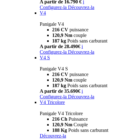
A partir de 16.790 €
i
Configurez-la
Découvrez-la
V4
Panigale V4
216 CV
puissance
120,9 Nm
couple
187 kg
Poids sans carburant
A partir de 28.490€
i
Configurez-la
Découvrez-la
V4 S
Panigale V4 S
216 CV
puissance
120,9 Nm
couple
187 kg
Poids sans carburant
A partir de 35.690€
i
Configurez-la
Découvrez-la
V4 Tricolore
Panigale V4 Tricolore
216 Ch
Puissance
120,9 Nm
Couple
188 Kg
Poids sans carburant
Découvrez-la