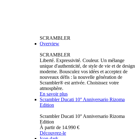
SCRAMBLER
Overview
SCRAMBLER
Liberté. Expressivité. Couleur. Un mélange
unique d'authenticité, de style de vie et de design
moderne. Bousculez vos idées et acceptez de
nouveaux défis : la nouvelle génération de
Scrambler® est arrivée. Choisissez votre
atmosphère.
En savoir plus
Scrambler Ducati 10° Anniversario Rizoma
Edition
Scrambler Ducati 10° Anniversario Rizoma
Edition
À partir de 14.990 €
Découvrez-le
Icon dark