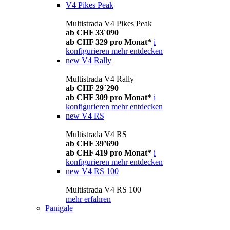
V4 Pikes Peak
Multistrada V4 Pikes Peak
ab CHF 33´090
ab CHF 329 pro Monat*
i
konfigurieren
mehr entdecken
new
V4 Rally
Multistrada V4 Rally
ab CHF 29´290
ab CHF 309 pro Monat*
i
konfigurieren
mehr entdecken
new
V4 RS
Multistrada V4 RS
ab CHF 39’690
ab CHF 419 pro Monat*
i
konfigurieren
mehr entdecken
new
V4 RS 100
Multistrada V4 RS 100
mehr erfahren
Panigale