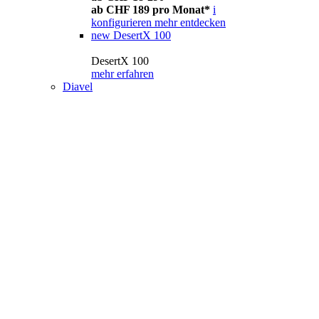
ab CHF 189 pro Monat*
i
konfigurieren
mehr entdecken
new
DesertX 100
DesertX 100
mehr erfahren
Diavel