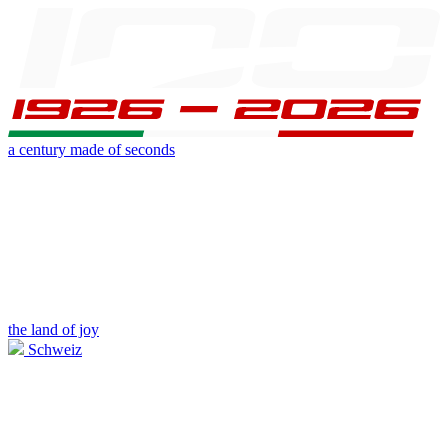
a century made of seconds
the land of joy
Schweiz