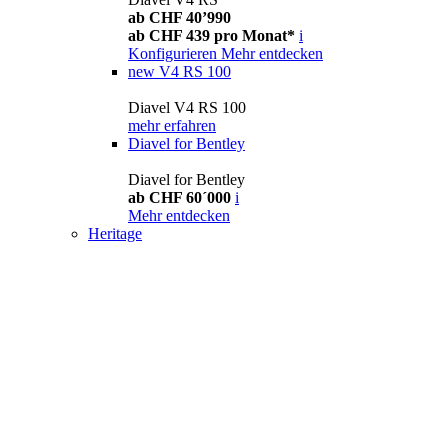
ab CHF 40’990
ab CHF 439 pro Monat*
i
Konfigurieren
Mehr entdecken
new
V4 RS 100
Diavel V4 RS 100
mehr erfahren
Diavel for Bentley
Diavel for Bentley
ab CHF 60´000
i
Mehr entdecken
Heritage