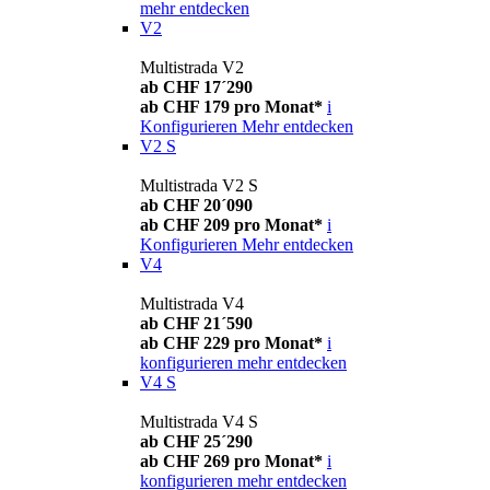
mehr entdecken
V2
Multistrada V2
ab CHF 17´290
ab CHF 179 pro Monat*
i
Konfigurieren
Mehr entdecken
V2 S
Multistrada V2 S
ab CHF 20´090
ab CHF 209 pro Monat*
i
Konfigurieren
Mehr entdecken
V4
Multistrada V4
ab CHF 21´590
ab CHF 229 pro Monat*
i
konfigurieren
mehr entdecken
V4 S
Multistrada V4 S
ab CHF 25´290
ab CHF 269 pro Monat*
i
konfigurieren
mehr entdecken