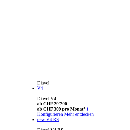
Diavel
V4
Diavel V4
ab CHF 29´290
ab CHF 309 pro Monat*
i
Konfigurieren
Mehr entdecken
new
V4 RS
Diavel V4 RS