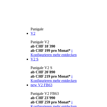
Panigale
V2
Panigale V2
ab CHF 18´390
ab CHF 199 pro Monat*
i
Konfigurieren
mehr entdecken
V2 S
Panigale V2 S
ab CHF 20´890
ab CHF 219 pro Monat*
i
Konfigurieren
mehr entdecken
new
V2 FB63
Panigale V2 FB63
ab CHF 23´990
ab CHF 259 pro Monat*
i
Konfigurieren
mehr entdecken