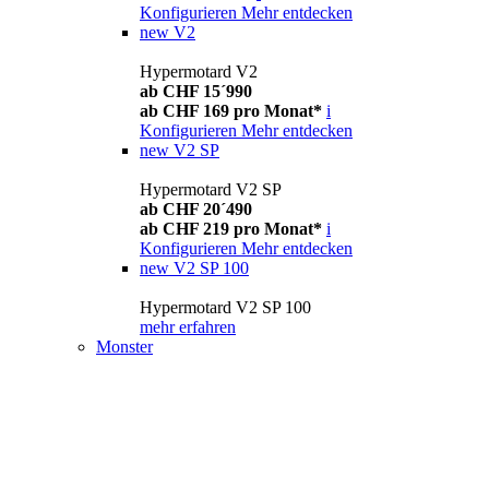
Konfigurieren
Mehr entdecken
new
V2
Hypermotard V2
ab CHF 15´990
ab CHF 169 pro Monat*
i
Konfigurieren
Mehr entdecken
new
V2 SP
Hypermotard V2 SP
ab CHF 20´490
ab CHF 219 pro Monat*
i
Konfigurieren
Mehr entdecken
new
V2 SP 100
Hypermotard V2 SP 100
mehr erfahren
Monster