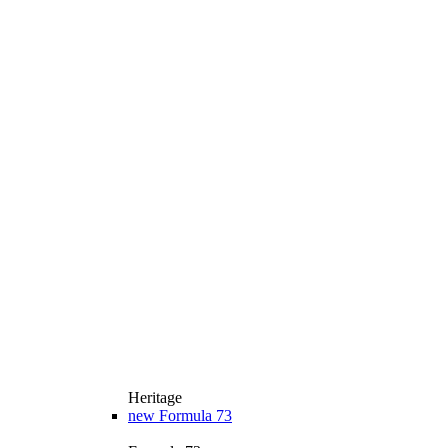
Heritage
new
Formula 73