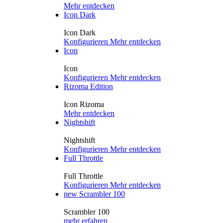
Mehr entdecken
Icon Dark
Icon Dark
Konfigurieren
Mehr entdecken
Icon
Icon
Konfigurieren
Mehr entdecken
Rizoma Edition
Icon Rizoma
Mehr entdecken
Nightshift
Nightshift
Konfigurieren
Mehr entdecken
Full Throttle
Full Throttle
Konfigurieren
Mehr entdecken
new
Scrambler 100
Scrambler 100
mehr erfahren