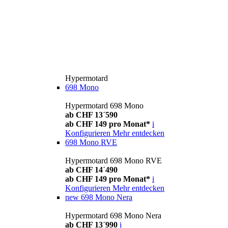
Hypermotard
698 Mono
Hypermotard 698 Mono
ab CHF 13´590
ab CHF 149 pro Monat*
i
Konfigurieren
Mehr entdecken
698 Mono RVE
Hypermotard 698 Mono RVE
ab CHF 14´490
ab CHF 149 pro Monat*
i
Konfigurieren
Mehr entdecken
new
698 Mono Nera
Hypermotard 698 Mono Nera
ab CHF 13´990
i