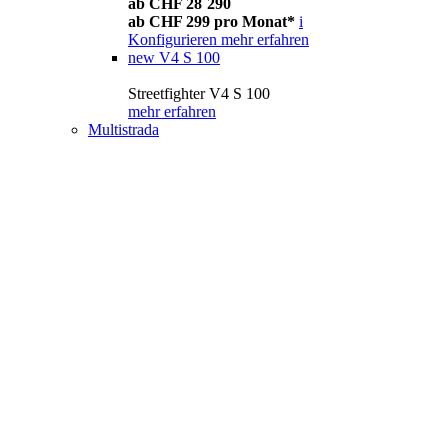
ab CHF 28´290
ab CHF 299 pro Monat*
i
Konfigurieren
mehr erfahren
new
V4 S 100
Streetfighter V4 S 100
mehr erfahren
Multistrada