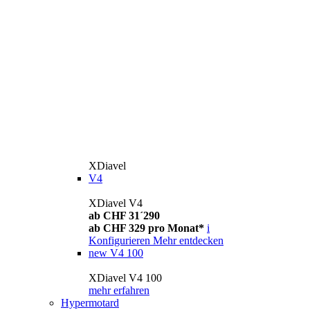
XDiavel
V4
XDiavel V4
ab CHF 31´290
ab CHF 329 pro Monat*
i
Konfigurieren
Mehr entdecken
new
V4 100
XDiavel V4 100
mehr erfahren
Hypermotard