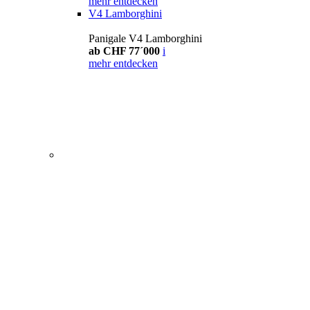
mehr entdecken
V4 Lamborghini
Panigale V4 Lamborghini
ab CHF 77´000
i
mehr entdecken