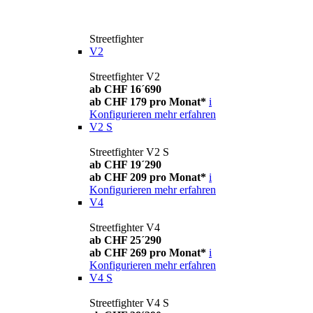
Streetfighter
V2
Streetfighter V2
ab CHF 16´690
ab CHF 179 pro Monat*
i
Konfigurieren
mehr erfahren
V2 S
Streetfighter V2 S
ab CHF 19´290
ab CHF 209 pro Monat*
i
Konfigurieren
mehr erfahren
V4
Streetfighter V4
ab CHF 25´290
ab CHF 269 pro Monat*
i
Konfigurieren
mehr erfahren
V4 S
Streetfighter V4 S