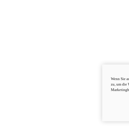
Wenn Sie au
zu, um die 
Marketingb