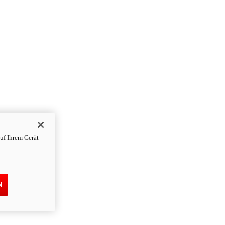
uf Ihrem Gerät
N