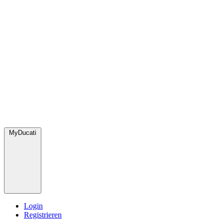
MyDucati
Login
Registrieren