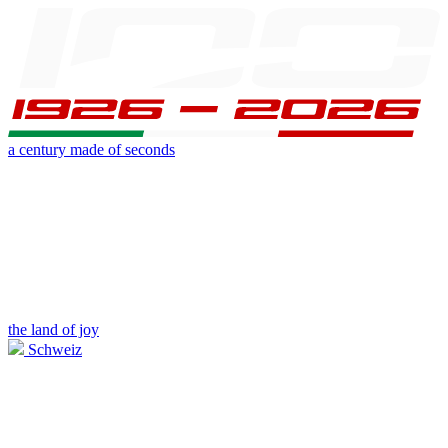
a century made of seconds
the land of joy
Schweiz