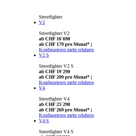
Streetfighter
V2
Streetfighter V2
ab CHF 16´690
ab CHF 179 pro Monat*
i
Konfigurieren
mehr erfahren
V2 S
Streetfighter V2 S
ab CHF 19´290
ab CHF 209 pro Monat*
i
Konfigurieren
mehr erfahren
V4
Streetfighter V4
ab CHF 25´290
ab CHF 269 pro Monat*
i
Konfigurieren
mehr erfahren
V4 S
Streetfighter V4 S