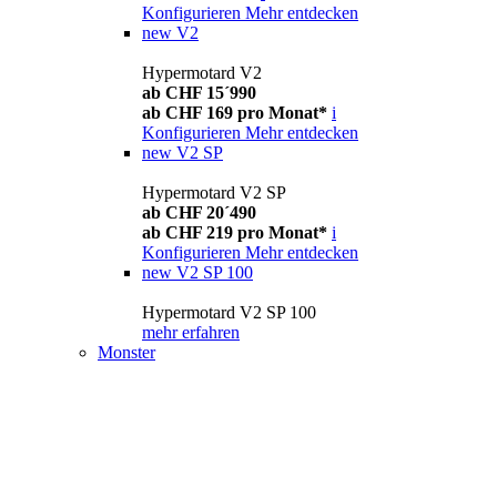
Konfigurieren
Mehr entdecken
new
V2
Hypermotard V2
ab CHF 15´990
ab CHF 169 pro Monat*
i
Konfigurieren
Mehr entdecken
new
V2 SP
Hypermotard V2 SP
ab CHF 20´490
ab CHF 219 pro Monat*
i
Konfigurieren
Mehr entdecken
new
V2 SP 100
Hypermotard V2 SP 100
mehr erfahren
Monster