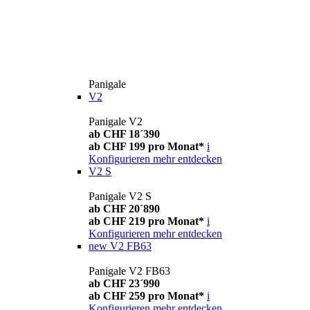
Panigale
V2
Panigale V2
ab CHF 18´390
ab CHF 199 pro Monat*
i
Konfigurieren
mehr entdecken
V2 S
Panigale V2 S
ab CHF 20´890
ab CHF 219 pro Monat*
i
Konfigurieren
mehr entdecken
new
V2 FB63
Panigale V2 FB63
ab CHF 23´990
ab CHF 259 pro Monat*
i
Konfigurieren
mehr entdecken