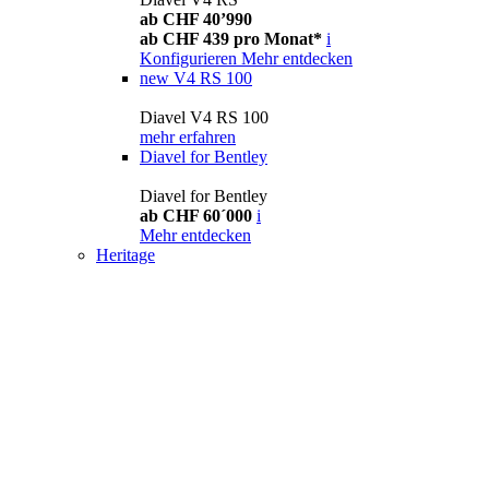
ab CHF 40’990
ab CHF 439 pro Monat*
i
Konfigurieren
Mehr entdecken
new
V4 RS 100
Diavel V4 RS 100
mehr erfahren
Diavel for Bentley
Diavel for Bentley
ab CHF 60´000
i
Mehr entdecken
Heritage