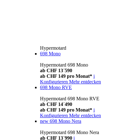
Hypermotard
698 Mono
Hypermotard 698 Mono
ab CHF 13´590
ab CHF 149 pro Monat*
i
Konfigurieren
Mehr entdecken
698 Mono RVE
Hypermotard 698 Mono RVE
ab CHF 14´490
ab CHF 149 pro Monat*
i
Konfigurieren
Mehr entdecken
new
698 Mono Nera
Hypermotard 698 Mono Nera
ab CHF 13´990
i