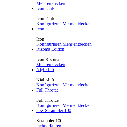
Mehr entdecken
Icon Dark
Icon Dark
Konfigurieren
Mehr entdecken
Icon
Icon
Konfigurieren
Mehr entdecken
Rizoma Edition
Icon Rizoma
Mehr entdecken
Nightshift
Nightshift
Konfigurieren
Mehr entdecken
Full Throttle
Full Throttle
Konfigurieren
Mehr entdecken
new
Scrambler 100
Scrambler 100
mehr erfahren