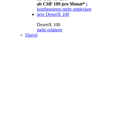
ab CHF 189 pro Monat*
i
konfigurieren
mehr entdecken
new
DesertX 100
DesertX 100
mehr erfahren
Diavel