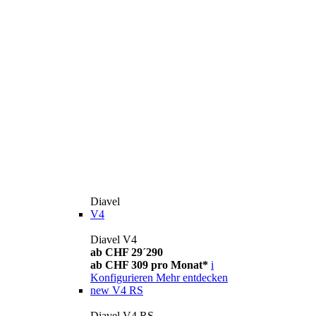
Diavel
V4
Diavel V4
ab CHF 29´290
ab CHF 309 pro Monat*
i
Konfigurieren
Mehr entdecken
new
V4 RS
Diavel V4 RS