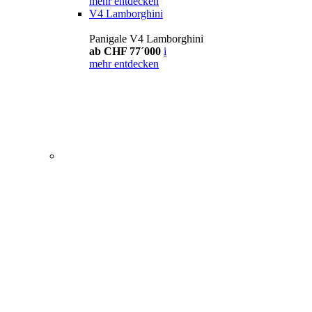
mehr entdecken
V4 Lamborghini
Panigale V4 Lamborghini
ab CHF 77´000
i
mehr entdecken