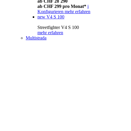
ab CHF 28´290
ab CHF 299 pro Monat*
i
Konfigurieren
mehr erfahren
new
V4 S 100
Streetfighter V4 S 100
mehr erfahren
Multistrada