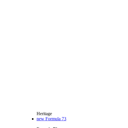
Heritage
new
Formula 73