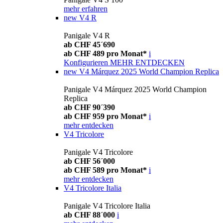
mehr erfahren
new
V4 R
Panigale V4 R
ab CHF 45´690
ab CHF 489 pro Monat*
i
Konfigurieren
MEHR ENTDECKEN
new
V4 Márquez 2025 World Champion Replica
Panigale V4 Márquez 2025 World Champion
Replica
ab CHF 90´390
ab CHF 959 pro Monat*
i
mehr entdecken
V4 Tricolore
Panigale V4 Tricolore
ab CHF 56´000
ab CHF 589 pro Monat*
i
mehr entdecken
V4 Tricolore Italia
Panigale V4 Tricolore Italia
ab CHF 88´000
i