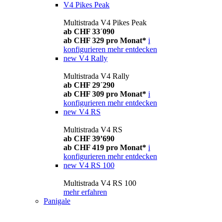
V4 Pikes Peak
Multistrada V4 Pikes Peak
ab CHF 33´090
ab CHF 329 pro Monat*
i
konfigurieren
mehr entdecken
new
V4 Rally
Multistrada V4 Rally
ab CHF 29´290
ab CHF 309 pro Monat*
i
konfigurieren
mehr entdecken
new
V4 RS
Multistrada V4 RS
ab CHF 39’690
ab CHF 419 pro Monat*
i
konfigurieren
mehr entdecken
new
V4 RS 100
Multistrada V4 RS 100
mehr erfahren
Panigale