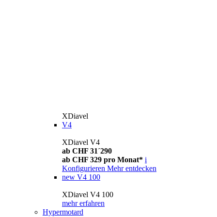
XDiavel
V4
XDiavel V4
ab CHF 31´290
ab CHF 329 pro Monat*
i
Konfigurieren
Mehr entdecken
new
V4 100
XDiavel V4 100
mehr erfahren
Hypermotard