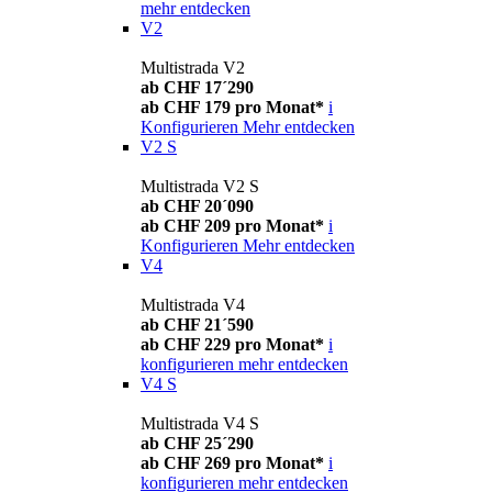
mehr entdecken
V2
Multistrada V2
ab CHF 17´290
ab CHF 179 pro Monat*
i
Konfigurieren
Mehr entdecken
V2 S
Multistrada V2 S
ab CHF 20´090
ab CHF 209 pro Monat*
i
Konfigurieren
Mehr entdecken
V4
Multistrada V4
ab CHF 21´590
ab CHF 229 pro Monat*
i
konfigurieren
mehr entdecken
V4 S
Multistrada V4 S
ab CHF 25´290
ab CHF 269 pro Monat*
i
konfigurieren
mehr entdecken