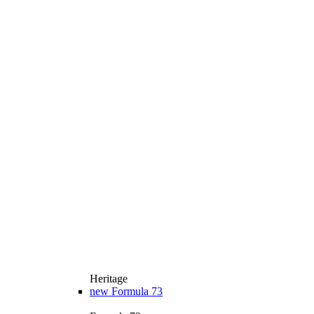
Heritage
new
Formula 73