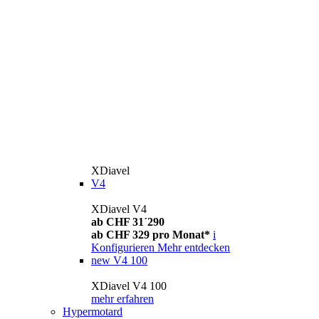
XDiavel
V4
XDiavel V4
ab CHF 31´290
ab CHF 329 pro Monat*
i
Konfigurieren
Mehr entdecken
new
V4 100
XDiavel V4 100
mehr erfahren
Hypermotard