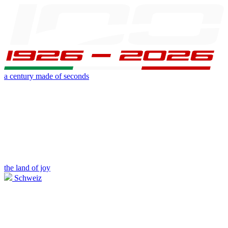
a century made of seconds
the land of joy
Schweiz