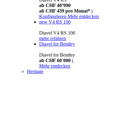
ab CHF 40’990
ab CHF 439 pro Monat*
i
Konfigurieren
Mehr entdecken
new
V4 RS 100
Diavel V4 RS 100
mehr erfahren
Diavel for Bentley
Diavel for Bentley
ab CHF 60´000
i
Mehr entdecken
Heritage