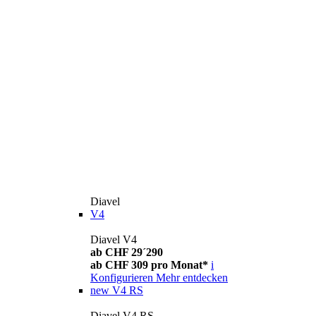
Diavel
V4
Diavel V4
ab CHF 29´290
ab CHF 309 pro Monat*
i
Konfigurieren
Mehr entdecken
new
V4 RS
Diavel V4 RS