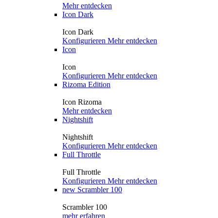
Mehr entdecken
Icon Dark
Icon Dark
Konfigurieren
Mehr entdecken
Icon
Icon
Konfigurieren
Mehr entdecken
Rizoma Edition
Icon Rizoma
Mehr entdecken
Nightshift
Nightshift
Konfigurieren
Mehr entdecken
Full Throttle
Full Throttle
Konfigurieren
Mehr entdecken
new
Scrambler 100
Scrambler 100
mehr erfahren