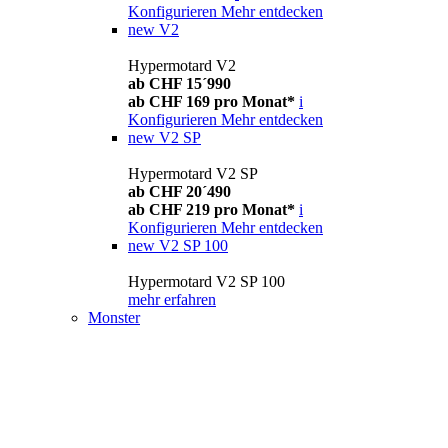
Konfigurieren
Mehr entdecken
new
V2
Hypermotard V2
ab CHF 15´990
ab CHF 169 pro Monat*
i
Konfigurieren
Mehr entdecken
new
V2 SP
Hypermotard V2 SP
ab CHF 20´490
ab CHF 219 pro Monat*
i
Konfigurieren
Mehr entdecken
new
V2 SP 100
Hypermotard V2 SP 100
mehr erfahren
Monster