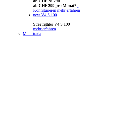
ab CHF 28´290
ab CHF 299 pro Monat*
i
Konfigurieren
mehr erfahren
new
V4 S 100
Streetfighter V4 S 100
mehr erfahren
Multistrada