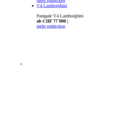
mehr entdecken
V4 Lamborghini
Panigale V4 Lamborghini
ab CHF 77´000
i
mehr entdecken