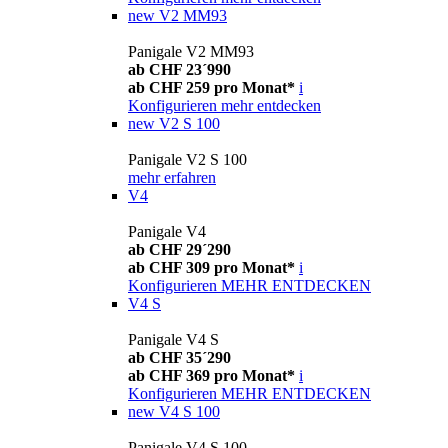
new
V2 MM93
Panigale V2 MM93
ab CHF 23´990
ab CHF 259 pro Monat*
i
Konfigurieren
mehr entdecken
new
V2 S 100
Panigale V2 S 100
mehr erfahren
V4
Panigale V4
ab CHF 29´290
ab CHF 309 pro Monat*
i
Konfigurieren
MEHR ENTDECKEN
V4 S
Panigale V4 S
ab CHF 35´290
ab CHF 369 pro Monat*
i
Konfigurieren
MEHR ENTDECKEN
new
V4 S 100
Panigale V4 S 100