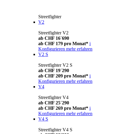
Streetfighter
V2
Streetfighter V2
ab CHF 16´690
ab CHF 179 pro Monat*
i
Konfigurieren
mehr erfahren
V2 S
Streetfighter V2 S
ab CHF 19´290
ab CHF 209 pro Monat*
i
Konfigurieren
mehr erfahren
V4
Streetfighter V4
ab CHF 25´290
ab CHF 269 pro Monat*
i
Konfigurieren
mehr erfahren
V4 S
Streetfighter V4 S