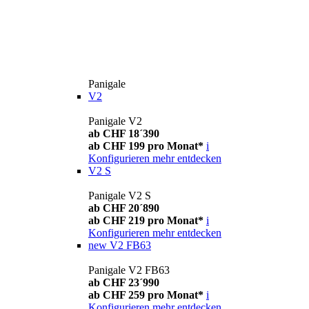
Panigale
V2
Panigale V2
ab CHF 18´390
ab CHF 199 pro Monat*
i
Konfigurieren
mehr entdecken
V2 S
Panigale V2 S
ab CHF 20´890
ab CHF 219 pro Monat*
i
Konfigurieren
mehr entdecken
new
V2 FB63
Panigale V2 FB63
ab CHF 23´990
ab CHF 259 pro Monat*
i
Konfigurieren
mehr entdecken