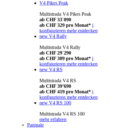
V4 Pikes Peak
Multistrada V4 Pikes Peak
ab CHF 33´090
ab CHF 329 pro Monat*
i
konfigurieren
mehr entdecken
new
V4 Rally
Multistrada V4 Rally
ab CHF 29´290
ab CHF 309 pro Monat*
i
konfigurieren
mehr entdecken
new
V4 RS
Multistrada V4 RS
ab CHF 39’690
ab CHF 419 pro Monat*
i
konfigurieren
mehr entdecken
new
V4 RS 100
Multistrada V4 RS 100
mehr erfahren
Panigale