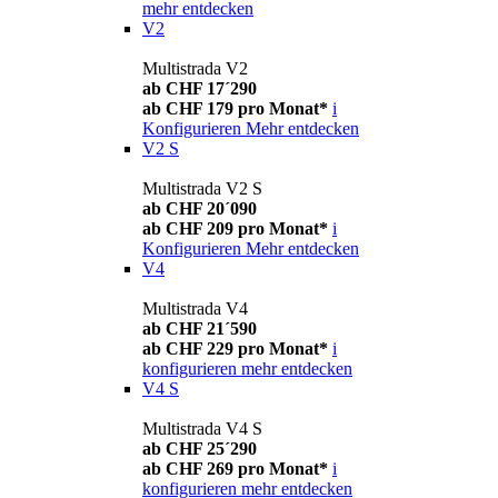
mehr entdecken
V2
Multistrada V2
ab CHF 17´290
ab CHF 179 pro Monat*
i
Konfigurieren
Mehr entdecken
V2 S
Multistrada V2 S
ab CHF 20´090
ab CHF 209 pro Monat*
i
Konfigurieren
Mehr entdecken
V4
Multistrada V4
ab CHF 21´590
ab CHF 229 pro Monat*
i
konfigurieren
mehr entdecken
V4 S
Multistrada V4 S
ab CHF 25´290
ab CHF 269 pro Monat*
i
konfigurieren
mehr entdecken