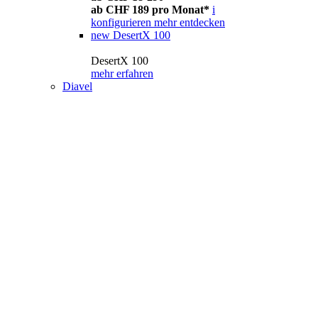
ab CHF 189 pro Monat*
i
konfigurieren
mehr entdecken
new
DesertX 100
DesertX 100
mehr erfahren
Diavel