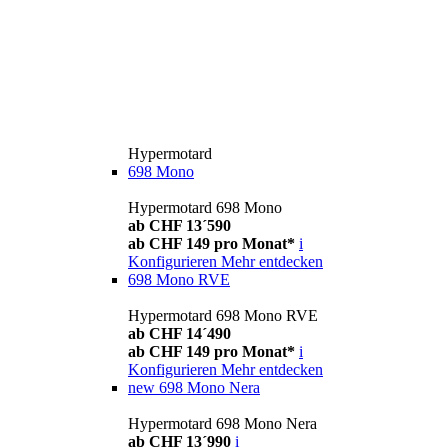
Hypermotard
698 Mono
Hypermotard 698 Mono
ab CHF 13´590
ab CHF 149 pro Monat*
i
Konfigurieren
Mehr entdecken
698 Mono RVE
Hypermotard 698 Mono RVE
ab CHF 14´490
ab CHF 149 pro Monat*
i
Konfigurieren
Mehr entdecken
new
698 Mono Nera
Hypermotard 698 Mono Nera
ab CHF 13´990
i