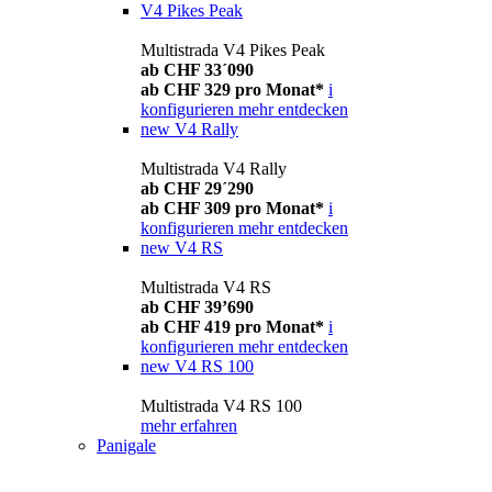
V4 Pikes Peak
Multistrada V4 Pikes Peak
ab CHF 33´090
ab CHF 329 pro Monat*
i
konfigurieren
mehr entdecken
new
V4 Rally
Multistrada V4 Rally
ab CHF 29´290
ab CHF 309 pro Monat*
i
konfigurieren
mehr entdecken
new
V4 RS
Multistrada V4 RS
ab CHF 39’690
ab CHF 419 pro Monat*
i
konfigurieren
mehr entdecken
new
V4 RS 100
Multistrada V4 RS 100
mehr erfahren
Panigale