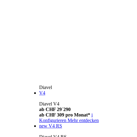
Diavel
V4
Diavel V4
ab CHF 29´290
ab CHF 309 pro Monat*
i
Konfigurieren
Mehr entdecken
new
V4 RS
Diavel V4 RS