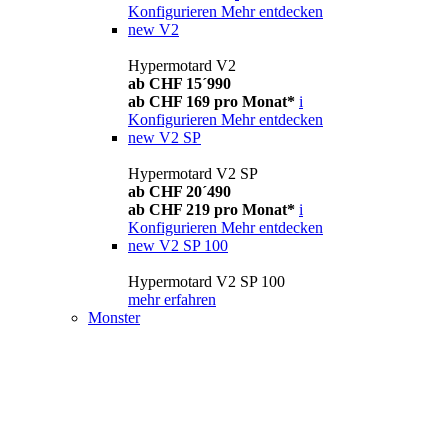
Konfigurieren
Mehr entdecken
new
V2
Hypermotard V2
ab CHF 15´990
ab CHF 169 pro Monat*
i
Konfigurieren
Mehr entdecken
new
V2 SP
Hypermotard V2 SP
ab CHF 20´490
ab CHF 219 pro Monat*
i
Konfigurieren
Mehr entdecken
new
V2 SP 100
Hypermotard V2 SP 100
mehr erfahren
Monster