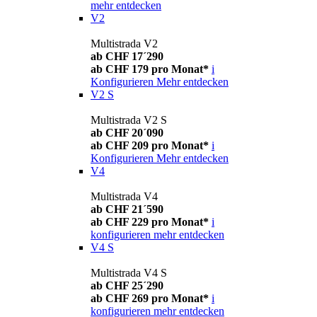
mehr entdecken
V2
Multistrada V2
ab CHF 17´290
ab CHF 179 pro Monat*
i
Konfigurieren
Mehr entdecken
V2 S
Multistrada V2 S
ab CHF 20´090
ab CHF 209 pro Monat*
i
Konfigurieren
Mehr entdecken
V4
Multistrada V4
ab CHF 21´590
ab CHF 229 pro Monat*
i
konfigurieren
mehr entdecken
V4 S
Multistrada V4 S
ab CHF 25´290
ab CHF 269 pro Monat*
i
konfigurieren
mehr entdecken