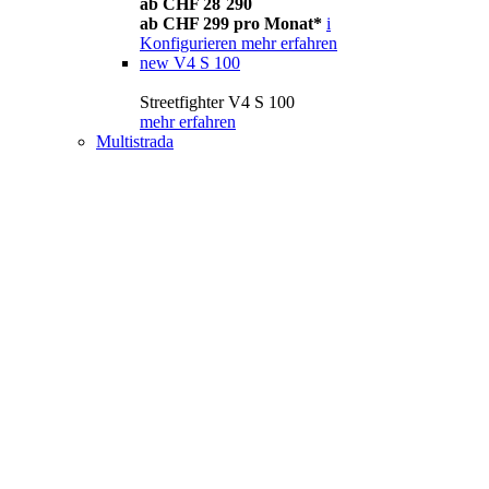
ab CHF 28´290
ab CHF 299 pro Monat*
i
Konfigurieren
mehr erfahren
new
V4 S 100
Streetfighter V4 S 100
mehr erfahren
Multistrada