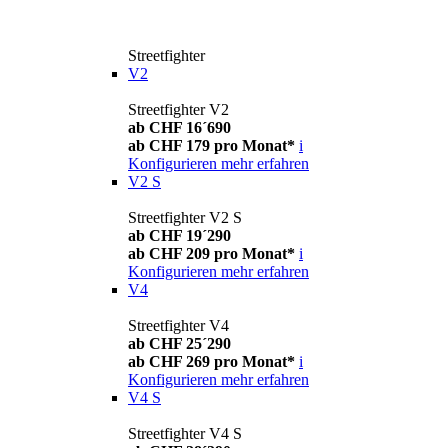
Streetfighter
V2
Streetfighter V2
ab CHF 16´690
ab CHF 179 pro Monat*
i
Konfigurieren
mehr erfahren
V2 S
Streetfighter V2 S
ab CHF 19´290
ab CHF 209 pro Monat*
i
Konfigurieren
mehr erfahren
V4
Streetfighter V4
ab CHF 25´290
ab CHF 269 pro Monat*
i
Konfigurieren
mehr erfahren
V4 S
Streetfighter V4 S