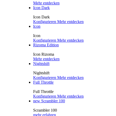
Mehr entdecken
Icon Dark
Icon Dark
Konfigurieren
Mehr entdecken
Icon
Icon
Konfigurieren
Mehr entdecken
Rizoma Edition
Icon Rizoma
Mehr entdecken
Nightshift
Nightshift
Konfigurieren
Mehr entdecken
Full Throttle
Full Throttle
Konfigurieren
Mehr entdecken
new
Scrambler 100
Scrambler 100
mehr erfahren