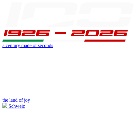
a century made of seconds
the land of joy
Schweiz