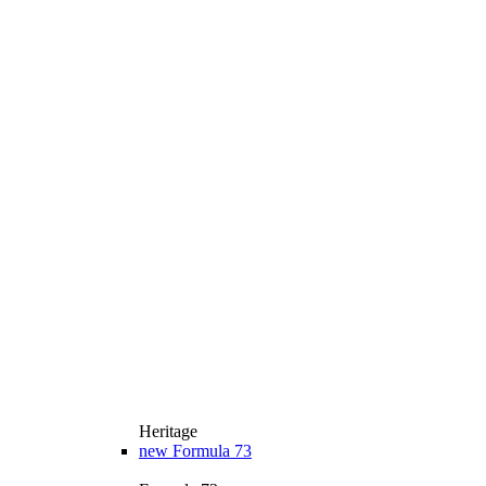
Heritage
new
Formula 73