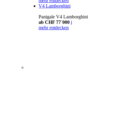
mehr entdecken
V4 Lamborghini
Panigale V4 Lamborghini
ab CHF 77´000
i
mehr entdecken