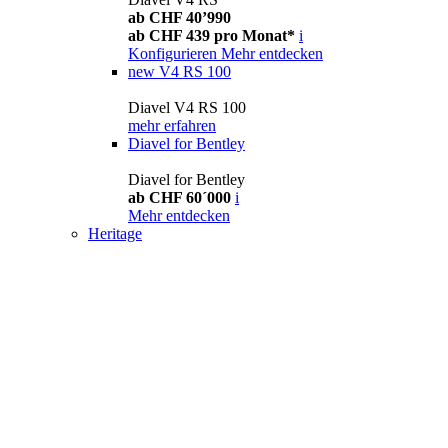
ab CHF 40’990
ab CHF 439 pro Monat*
i
Konfigurieren
Mehr entdecken
new
V4 RS 100
Diavel V4 RS 100
mehr erfahren
Diavel for Bentley
Diavel for Bentley
ab CHF 60´000
i
Mehr entdecken
Heritage