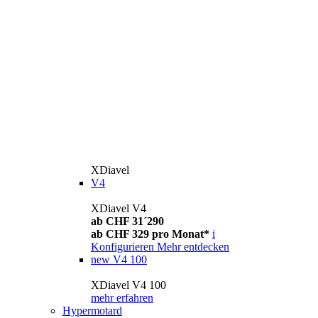
XDiavel
V4
XDiavel V4
ab CHF 31´290
ab CHF 329 pro Monat*
i
Konfigurieren
Mehr entdecken
new
V4 100
XDiavel V4 100
mehr erfahren
Hypermotard