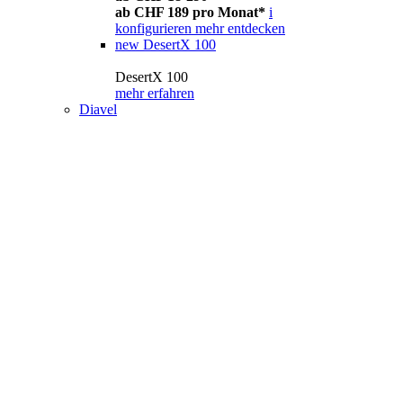
ab CHF 189 pro Monat*
i
konfigurieren
mehr entdecken
new
DesertX 100
DesertX 100
mehr erfahren
Diavel