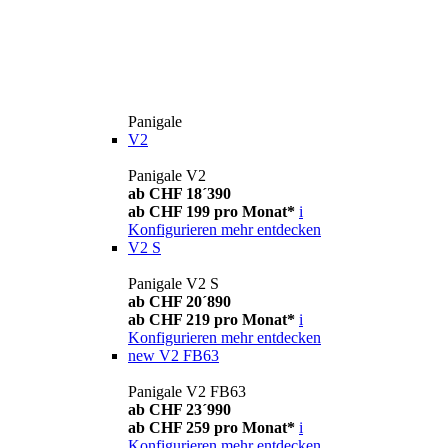
Panigale
V2
Panigale V2
ab CHF 18´390
ab CHF 199 pro Monat*
i
Konfigurieren
mehr entdecken
V2 S
Panigale V2 S
ab CHF 20´890
ab CHF 219 pro Monat*
i
Konfigurieren
mehr entdecken
new
V2 FB63
Panigale V2 FB63
ab CHF 23´990
ab CHF 259 pro Monat*
i
Konfigurieren
mehr entdecken