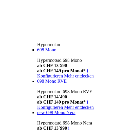
Hypermotard
698 Mono
Hypermotard 698 Mono
ab CHF 13´590
ab CHF 149 pro Monat*
i
Konfigurieren
Mehr entdecken
698 Mono RVE
Hypermotard 698 Mono RVE
ab CHF 14´490
ab CHF 149 pro Monat*
i
Konfigurieren
Mehr entdecken
new
698 Mono Nera
Hypermotard 698 Mono Nera
ab CHF 13´990
i