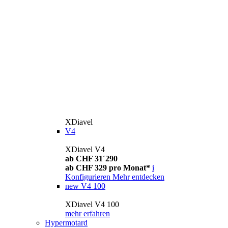
XDiavel
V4
XDiavel V4
ab CHF 31´290
ab CHF 329 pro Monat*
i
Konfigurieren
Mehr entdecken
new
V4 100
XDiavel V4 100
mehr erfahren
Hypermotard