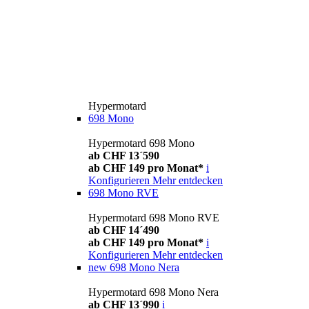
Hypermotard
698 Mono
Hypermotard 698 Mono
ab CHF 13´590
ab CHF 149 pro Monat*
i
Konfigurieren
Mehr entdecken
698 Mono RVE
Hypermotard 698 Mono RVE
ab CHF 14´490
ab CHF 149 pro Monat*
i
Konfigurieren
Mehr entdecken
new
698 Mono Nera
Hypermotard 698 Mono Nera
ab CHF 13´990
i