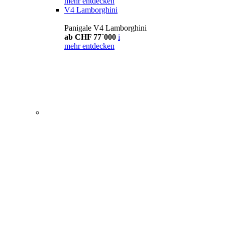
mehr entdecken
V4 Lamborghini
Panigale V4 Lamborghini
ab CHF 77´000
i
mehr entdecken