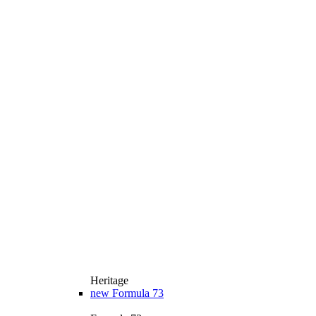
Heritage
new
Formula 73