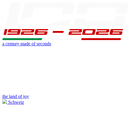
a century made of seconds
the land of joy
Schweiz