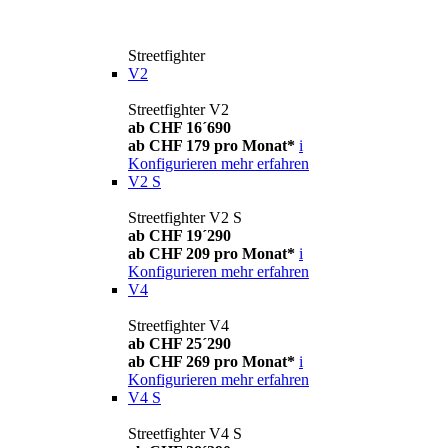
Streetfighter
V2
Streetfighter V2
ab CHF 16´690
ab CHF 179 pro Monat*
i
Konfigurieren
mehr erfahren
V2 S
Streetfighter V2 S
ab CHF 19´290
ab CHF 209 pro Monat*
i
Konfigurieren
mehr erfahren
V4
Streetfighter V4
ab CHF 25´290
ab CHF 269 pro Monat*
i
Konfigurieren
mehr erfahren
V4 S
Streetfighter V4 S