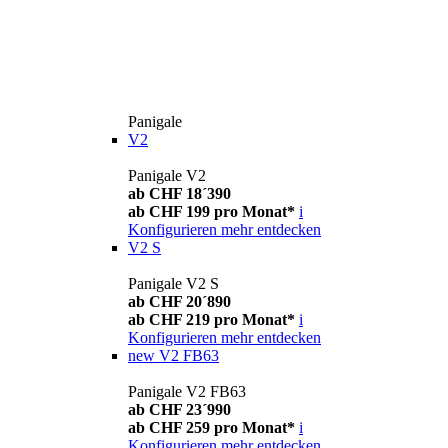
Panigale
V2
Panigale V2
ab CHF 18´390
ab CHF 199 pro Monat*
i
Konfigurieren
mehr entdecken
V2 S
Panigale V2 S
ab CHF 20´890
ab CHF 219 pro Monat*
i
Konfigurieren
mehr entdecken
new
V2 FB63
Panigale V2 FB63
ab CHF 23´990
ab CHF 259 pro Monat*
i
Konfigurieren
mehr entdecken