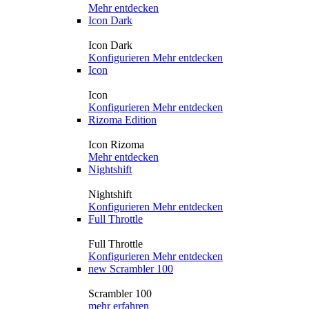
Mehr entdecken
Icon Dark
Icon Dark
Konfigurieren
Mehr entdecken
Icon
Icon
Konfigurieren
Mehr entdecken
Rizoma Edition
Icon Rizoma
Mehr entdecken
Nightshift
Nightshift
Konfigurieren
Mehr entdecken
Full Throttle
Full Throttle
Konfigurieren
Mehr entdecken
new
Scrambler 100
Scrambler 100
mehr erfahren