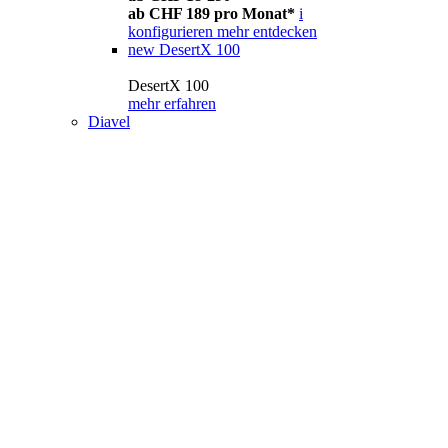
ab CHF 189 pro Monat*
i
konfigurieren
mehr entdecken
new
DesertX 100
DesertX 100
mehr erfahren
Diavel