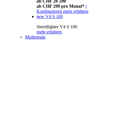
ab CHF 28´290
ab CHF 299 pro Monat*
i
Konfigurieren
mehr erfahren
new
V4 S 100
Streetfighter V4 S 100
mehr erfahren
Multistrada