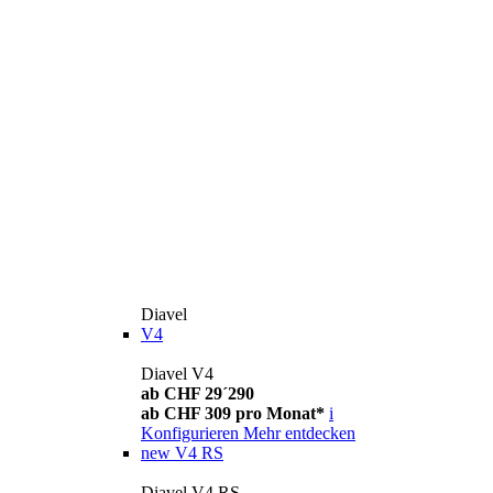
Diavel
V4
Diavel V4
ab CHF 29´290
ab CHF 309 pro Monat*
i
Konfigurieren
Mehr entdecken
new
V4 RS
Diavel V4 RS