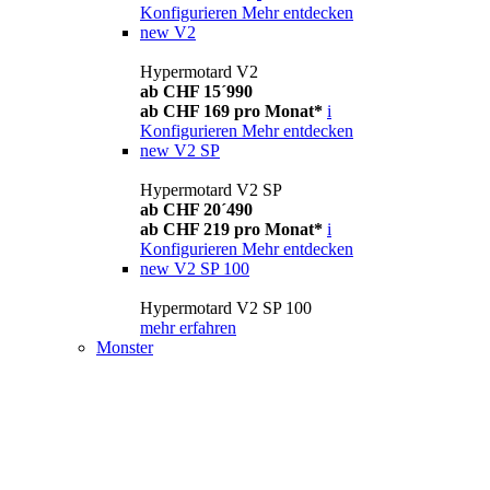
Konfigurieren
Mehr entdecken
new
V2
Hypermotard V2
ab CHF 15´990
ab CHF 169 pro Monat*
i
Konfigurieren
Mehr entdecken
new
V2 SP
Hypermotard V2 SP
ab CHF 20´490
ab CHF 219 pro Monat*
i
Konfigurieren
Mehr entdecken
new
V2 SP 100
Hypermotard V2 SP 100
mehr erfahren
Monster