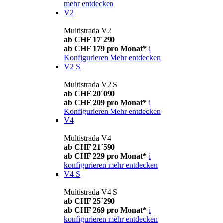
mehr entdecken
V2
Multistrada V2
ab CHF 17´290
ab CHF 179 pro Monat*
i
Konfigurieren
Mehr entdecken
V2 S
Multistrada V2 S
ab CHF 20´090
ab CHF 209 pro Monat*
i
Konfigurieren
Mehr entdecken
V4
Multistrada V4
ab CHF 21´590
ab CHF 229 pro Monat*
i
konfigurieren
mehr entdecken
V4 S
Multistrada V4 S
ab CHF 25´290
ab CHF 269 pro Monat*
i
konfigurieren
mehr entdecken