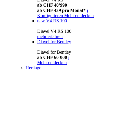
ab CHF 40’990
ab CHF 439 pro Monat*
i
Konfigurieren
Mehr entdecken
new
V4 RS 100
Diavel V4 RS 100
mehr erfahren
Diavel for Bentley
Diavel for Bentley
ab CHF 60´000
i
Mehr entdecken
Heritage