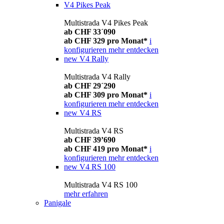
V4 Pikes Peak
Multistrada V4 Pikes Peak
ab CHF 33´090
ab CHF 329 pro Monat*
i
konfigurieren
mehr entdecken
new
V4 Rally
Multistrada V4 Rally
ab CHF 29´290
ab CHF 309 pro Monat*
i
konfigurieren
mehr entdecken
new
V4 RS
Multistrada V4 RS
ab CHF 39’690
ab CHF 419 pro Monat*
i
konfigurieren
mehr entdecken
new
V4 RS 100
Multistrada V4 RS 100
mehr erfahren
Panigale