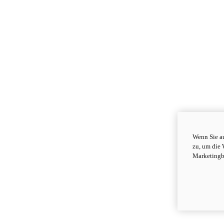
Wenn Sie au
zu, um die 
Marketingb