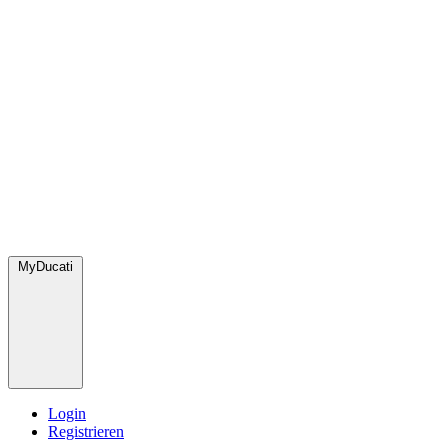
MyDucati
Login
Registrieren