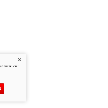
uf Ihrem Gerät
N