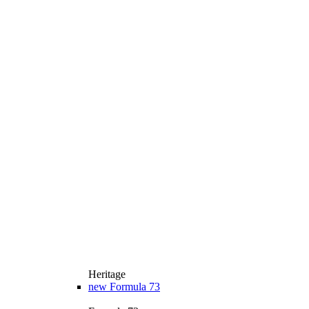
Heritage
new
Formula 73