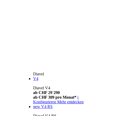
Diavel
V4
Diavel V4
ab CHF 29´290
ab CHF 309 pro Monat*
i
Konfigurieren
Mehr entdecken
new
V4 RS
Diavel V4 RS