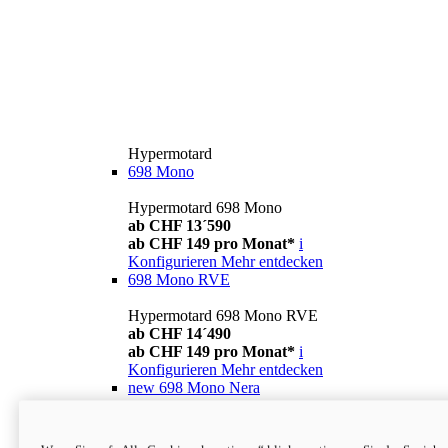
Hypermotard
698 Mono
Hypermotard 698 Mono
ab CHF 13´590
ab CHF 149 pro Monat*
i
Konfigurieren
Mehr entdecken
698 Mono RVE
Hypermotard 698 Mono RVE
ab CHF 14´490
ab CHF 149 pro Monat*
i
Konfigurieren
Mehr entdecken
new
698 Mono Nera
Hypermotard 698 Mono Nera
ab CHF 13´990
i