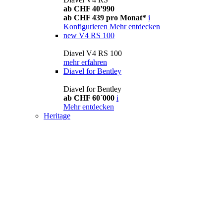
ab CHF 40’990
ab CHF 439 pro Monat*
i
Konfigurieren
Mehr entdecken
new
V4 RS 100
Diavel V4 RS 100
mehr erfahren
Diavel for Bentley
Diavel for Bentley
ab CHF 60´000
i
Mehr entdecken
Heritage