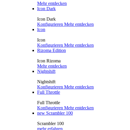
Mehr entdecken
Icon Dark
Icon Dark
Konfigurieren
Mehr entdecken
Icon
Icon
Konfigurieren
Mehr entdecken
Rizoma Edition
Icon Rizoma
Mehr entdecken
Nightshift
Nightshift
Konfigurieren
Mehr entdecken
Full Throttle
Full Throttle
Konfigurieren
Mehr entdecken
new
Scrambler 100
Scrambler 100
mehr erfahren