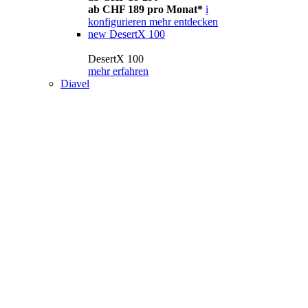
ab CHF 189 pro Monat*
i
konfigurieren
mehr entdecken
new
DesertX 100
DesertX 100
mehr erfahren
Diavel