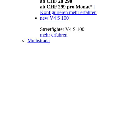
ab CHF 28´290
ab CHF 299 pro Monat*
i
Konfigurieren
mehr erfahren
new
V4 S 100
Streetfighter V4 S 100
mehr erfahren
Multistrada