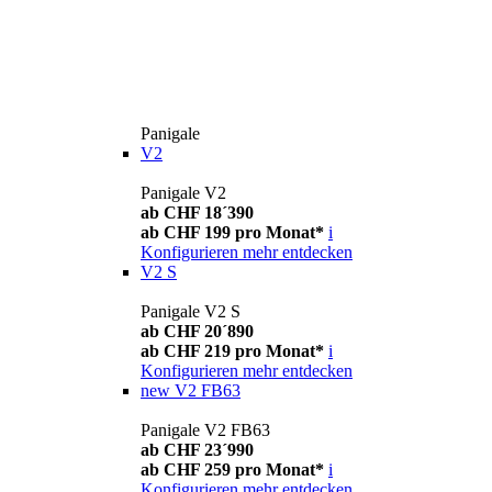
Panigale
V2
Panigale V2
ab CHF 18´390
ab CHF 199 pro Monat*
i
Konfigurieren
mehr entdecken
V2 S
Panigale V2 S
ab CHF 20´890
ab CHF 219 pro Monat*
i
Konfigurieren
mehr entdecken
new
V2 FB63
Panigale V2 FB63
ab CHF 23´990
ab CHF 259 pro Monat*
i
Konfigurieren
mehr entdecken