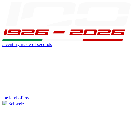
a century made of seconds
the land of joy
Schweiz