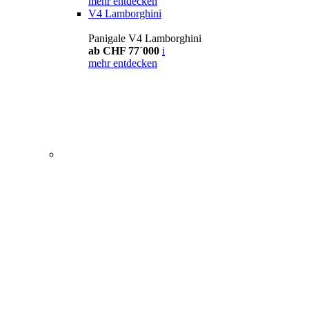
mehr entdecken
V4 Lamborghini
Panigale V4 Lamborghini
ab CHF 77´000
i
mehr entdecken