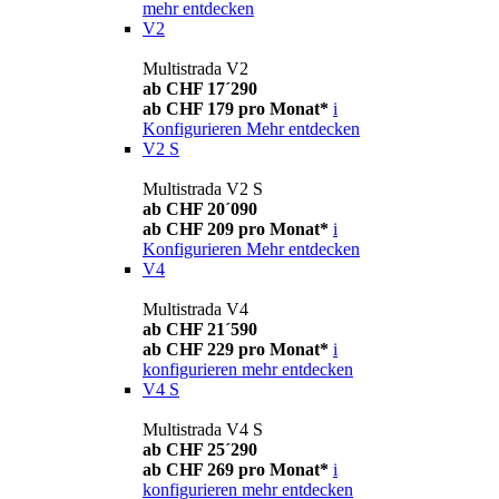
mehr entdecken
V2
Multistrada V2
ab CHF 17´290
ab CHF 179 pro Monat*
i
Konfigurieren
Mehr entdecken
V2 S
Multistrada V2 S
ab CHF 20´090
ab CHF 209 pro Monat*
i
Konfigurieren
Mehr entdecken
V4
Multistrada V4
ab CHF 21´590
ab CHF 229 pro Monat*
i
konfigurieren
mehr entdecken
V4 S
Multistrada V4 S
ab CHF 25´290
ab CHF 269 pro Monat*
i
konfigurieren
mehr entdecken