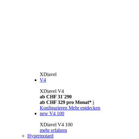
XDiavel
V4
XDiavel V4
ab CHF 31´290
ab CHF 329 pro Monat*
i
Konfigurieren
Mehr entdecken
new
V4 100
XDiavel V4 100
mehr erfahren
Hypermotard