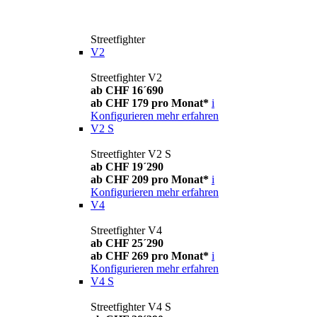
Streetfighter
V2
Streetfighter V2
ab CHF 16´690
ab CHF 179 pro Monat*
i
Konfigurieren
mehr erfahren
V2 S
Streetfighter V2 S
ab CHF 19´290
ab CHF 209 pro Monat*
i
Konfigurieren
mehr erfahren
V4
Streetfighter V4
ab CHF 25´290
ab CHF 269 pro Monat*
i
Konfigurieren
mehr erfahren
V4 S
Streetfighter V4 S