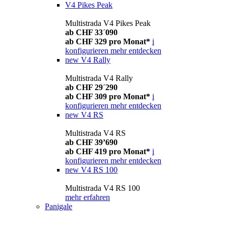
V4 Pikes Peak
Multistrada V4 Pikes Peak
ab CHF 33´090
ab CHF 329 pro Monat*
i
konfigurieren
mehr entdecken
new
V4 Rally
Multistrada V4 Rally
ab CHF 29´290
ab CHF 309 pro Monat*
i
konfigurieren
mehr entdecken
new
V4 RS
Multistrada V4 RS
ab CHF 39’690
ab CHF 419 pro Monat*
i
konfigurieren
mehr entdecken
new
V4 RS 100
Multistrada V4 RS 100
mehr erfahren
Panigale