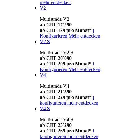
mehr entdecken
V2
Multistrada V2
ab CHF 17´290
ab CHF 179 pro Monat*
i
Konfigurieren
Mehr entdecken
V2 S
Multistrada V2 S
ab CHF 20´090
ab CHF 209 pro Monat*
i
Konfigurieren
Mehr entdecken
V4
Multistrada V4
ab CHF 21´590
ab CHF 229 pro Monat*
i
konfigurieren
mehr entdecken
V4 S
Multistrada V4 S
ab CHF 25´290
ab CHF 269 pro Monat*
i
konfigurieren
mehr entdecken