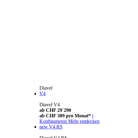
Diavel
V4
Diavel V4
ab CHF 29´290
ab CHF 309 pro Monat*
i
Konfigurieren
Mehr entdecken
new
V4 RS
Diavel V4 RS