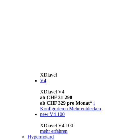
XDiavel
V4
XDiavel V4
ab CHF 31´290
ab CHF 329 pro Monat*
i
Konfigurieren
Mehr entdecken
new
V4 100
XDiavel V4 100
mehr erfahren
Hypermotard