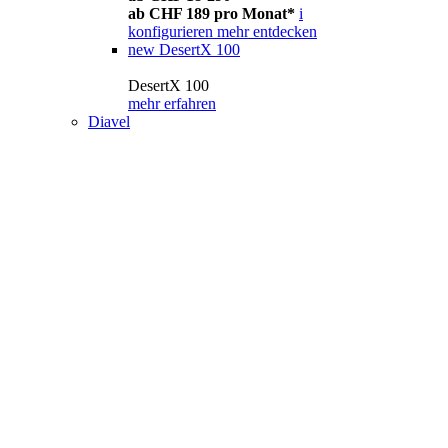
ab CHF 189 pro Monat*
i
konfigurieren
mehr entdecken
new
DesertX 100
DesertX 100
mehr erfahren
Diavel