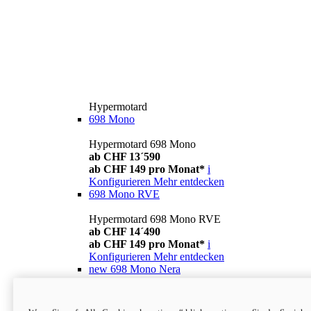
Hypermotard
698 Mono
Hypermotard 698 Mono
ab CHF 13´590
ab CHF 149 pro Monat*
i
Konfigurieren
Mehr entdecken
698 Mono RVE
Hypermotard 698 Mono RVE
ab CHF 14´490
ab CHF 149 pro Monat*
i
Konfigurieren
Mehr entdecken
new
698 Mono Nera
Hypermotard 698 Mono Nera
ab CHF 13´990
i