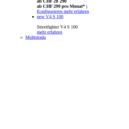
ab CHF 28´290
ab CHF 299 pro Monat*
i
Konfigurieren
mehr erfahren
new
V4 S 100
Streetfighter V4 S 100
mehr erfahren
Multistrada