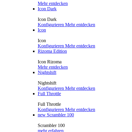
Mehr entdecken
Icon Dark
Icon Dark
Konfigurieren
Mehr entdecken
Icon
Icon
Konfigurieren
Mehr entdecken
Rizoma Edition
Icon Rizoma
Mehr entdecken
Nightshift
Nightshift
Konfigurieren
Mehr entdecken
Full Throttle
Full Throttle
Konfigurieren
Mehr entdecken
new
Scrambler 100
Scrambler 100
mehr erfahren