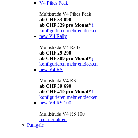
V4 Pikes Peak
Multistrada V4 Pikes Peak
ab CHF 33´090
ab CHF 329 pro Monat*
i
konfigurieren
mehr entdecken
new
V4 Rally
Multistrada V4 Rally
ab CHF 29´290
ab CHF 309 pro Monat*
i
konfigurieren
mehr entdecken
new
V4 RS
Multistrada V4 RS
ab CHF 39’690
ab CHF 419 pro Monat*
i
konfigurieren
mehr entdecken
new
V4 RS 100
Multistrada V4 RS 100
mehr erfahren
Panigale