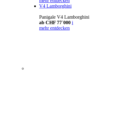
mehr entdecken
V4 Lamborghini
Panigale V4 Lamborghini
ab CHF 77´000
i
mehr entdecken