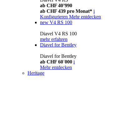
ab CHF 40’990
ab CHF 439 pro Monat*
i
Konfigurieren
Mehr entdecken
new
V4 RS 100
Diavel V4 RS 100
mehr erfahren
Diavel for Bentley
Diavel for Bentley
ab CHF 60´000
i
Mehr entdecken
Heritage