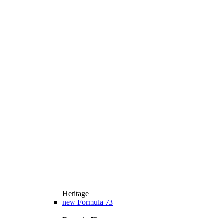
Heritage
new
Formula 73