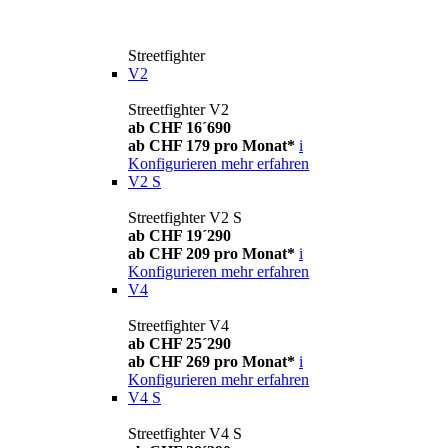
Streetfighter
V2
Streetfighter V2
ab CHF 16´690
ab CHF 179 pro Monat*
i
Konfigurieren
mehr erfahren
V2 S
Streetfighter V2 S
ab CHF 19´290
ab CHF 209 pro Monat*
i
Konfigurieren
mehr erfahren
V4
Streetfighter V4
ab CHF 25´290
ab CHF 269 pro Monat*
i
Konfigurieren
mehr erfahren
V4 S
Streetfighter V4 S