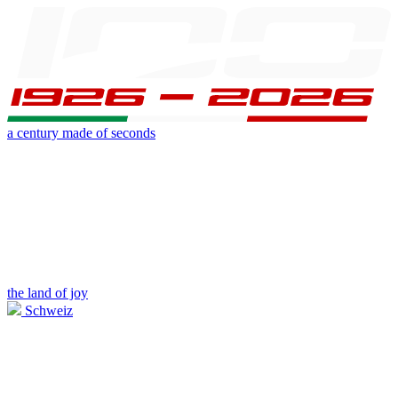
a century made of seconds
the land of joy
Schweiz