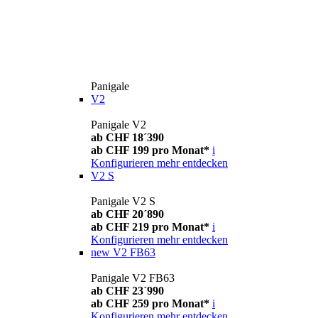
Panigale
V2
Panigale V2
ab CHF 18´390
ab CHF 199 pro Monat*
i
Konfigurieren
mehr entdecken
V2 S
Panigale V2 S
ab CHF 20´890
ab CHF 219 pro Monat*
i
Konfigurieren
mehr entdecken
new
V2 FB63
Panigale V2 FB63
ab CHF 23´990
ab CHF 259 pro Monat*
i
Konfigurieren
mehr entdecken