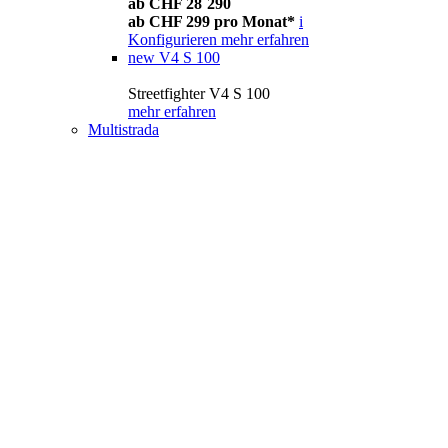
ab CHF 28´290
ab CHF 299 pro Monat*
i
Konfigurieren
mehr erfahren
new
V4 S 100
Streetfighter V4 S 100
mehr erfahren
Multistrada