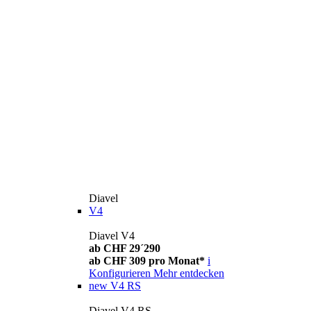
Diavel
V4
Diavel V4
ab CHF 29´290
ab CHF 309 pro Monat*
i
Konfigurieren
Mehr entdecken
new
V4 RS
Diavel V4 RS