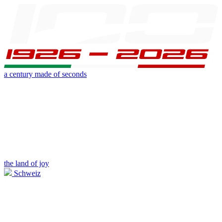
a century made of seconds
the land of joy
Schweiz