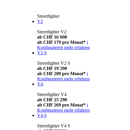
Streetfighter
V2
Streetfighter V2
ab CHF 16´690
ab CHF 179 pro Monat*
i
Konfigurieren
mehr erfahren
V2 S
Streetfighter V2 S
ab CHF 19´290
ab CHF 209 pro Monat*
i
Konfigurieren
mehr erfahren
V4
Streetfighter V4
ab CHF 25´290
ab CHF 269 pro Monat*
i
Konfigurieren
mehr erfahren
V4 S
Streetfighter V4 S