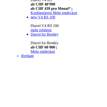
ab CHF 40’990
ab CHF 439 pro Monat*
i
Konfigurieren
Mehr entdecken
new
V4 RS 100
Diavel V4 RS 100
mehr erfahren
Diavel for Bentley
Diavel for Bentley
ab CHF 60´000
i
Mehr entdecken
Heritage