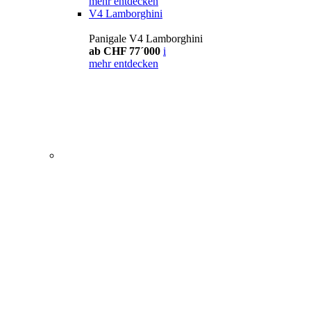
mehr entdecken
V4 Lamborghini
Panigale V4 Lamborghini
ab CHF 77´000
i
mehr entdecken