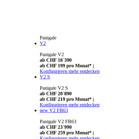
Panigale
V2
Panigale V2
ab CHF 18´390
ab CHF 199 pro Monat*
i
Konfigurieren
mehr entdecken
V2 S
Panigale V2 S
ab CHF 20´890
ab CHF 219 pro Monat*
i
Konfigurieren
mehr entdecken
new
V2 FB63
Panigale V2 FB63
ab CHF 23´990
ab CHF 259 pro Monat*
i
Konfigurieren
mehr entdecken