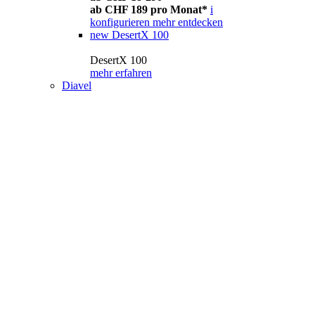
ab CHF 189 pro Monat*
i
konfigurieren
mehr entdecken
new
DesertX 100
DesertX 100
mehr erfahren
Diavel