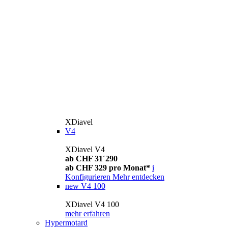
XDiavel
V4
XDiavel V4
ab CHF 31´290
ab CHF 329 pro Monat*
i
Konfigurieren
Mehr entdecken
new
V4 100
XDiavel V4 100
mehr erfahren
Hypermotard