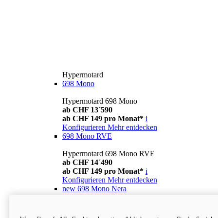
Hypermotard
698 Mono
Hypermotard 698 Mono
ab CHF 13´590
ab CHF 149 pro Monat*
i
Konfigurieren
Mehr entdecken
698 Mono RVE
Hypermotard 698 Mono RVE
ab CHF 14´490
ab CHF 149 pro Monat*
i
Konfigurieren
Mehr entdecken
new
698 Mono Nera
Hypermotard 698 Mono Nera
ab CHF 13´990
i