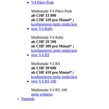
V4 Pikes Peak
Multistrada V4 Pikes Peak
ab CHF 33´090
ab CHF 329 pro Monat*
i
konfigurieren
mehr entdecken
new
V4 Rally
Multistrada V4 Rally
ab CHF 29´290
ab CHF 309 pro Monat*
i
konfigurieren
mehr entdecken
new
V4 RS
Multistrada V4 RS
ab CHF 39’690
ab CHF 419 pro Monat*
i
konfigurieren
mehr entdecken
new
V4 RS 100
Multistrada V4 RS 100
mehr erfahren
Panigale