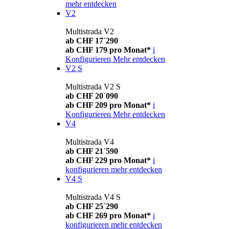
mehr entdecken
V2
Multistrada V2
ab CHF 17´290
ab CHF 179 pro Monat*
i
Konfigurieren
Mehr entdecken
V2 S
Multistrada V2 S
ab CHF 20´090
ab CHF 209 pro Monat*
i
Konfigurieren
Mehr entdecken
V4
Multistrada V4
ab CHF 21´590
ab CHF 229 pro Monat*
i
konfigurieren
mehr entdecken
V4 S
Multistrada V4 S
ab CHF 25´290
ab CHF 269 pro Monat*
i
konfigurieren
mehr entdecken