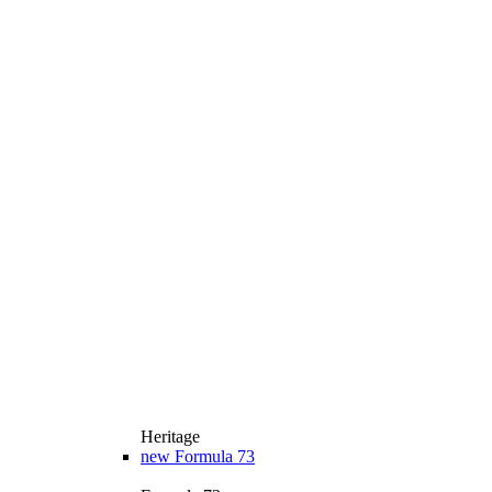
Heritage
new
Formula 73