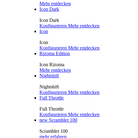
Mehr entdecken
Icon Dark
Icon Dark
Konfigurieren
Mehr entdecken
Icon
Icon
Konfigurieren
Mehr entdecken
Rizoma Edition
Icon Rizoma
Mehr entdecken
Nightshift
Nightshift
Konfigurieren
Mehr entdecken
Full Throttle
Full Throttle
Konfigurieren
Mehr entdecken
new
Scrambler 100
Scrambler 100
mehr erfahren