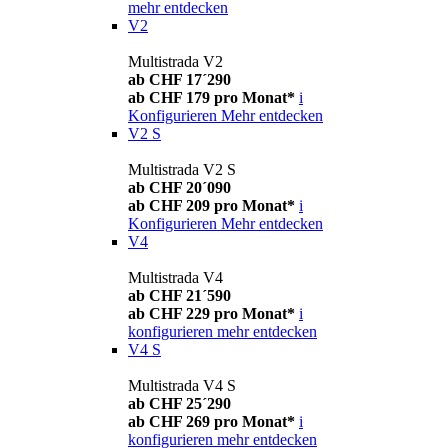
mehr entdecken
V2
Multistrada V2
ab CHF 17´290
ab CHF 179 pro Monat*
i
Konfigurieren
Mehr entdecken
V2 S
Multistrada V2 S
ab CHF 20´090
ab CHF 209 pro Monat*
i
Konfigurieren
Mehr entdecken
V4
Multistrada V4
ab CHF 21´590
ab CHF 229 pro Monat*
i
konfigurieren
mehr entdecken
V4 S
Multistrada V4 S
ab CHF 25´290
ab CHF 269 pro Monat*
i
konfigurieren
mehr entdecken