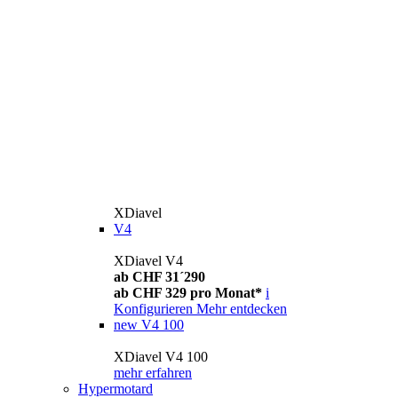
XDiavel
V4
XDiavel V4
ab CHF 31´290
ab CHF 329 pro Monat*
i
Konfigurieren
Mehr entdecken
new
V4 100
XDiavel V4 100
mehr erfahren
Hypermotard