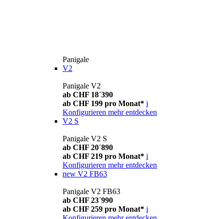
Panigale
V2
Panigale V2
ab CHF 18´390
ab CHF 199 pro Monat*
i
Konfigurieren
mehr entdecken
V2 S
Panigale V2 S
ab CHF 20´890
ab CHF 219 pro Monat*
i
Konfigurieren
mehr entdecken
new
V2 FB63
Panigale V2 FB63
ab CHF 23´990
ab CHF 259 pro Monat*
i
Konfigurieren
mehr entdecken