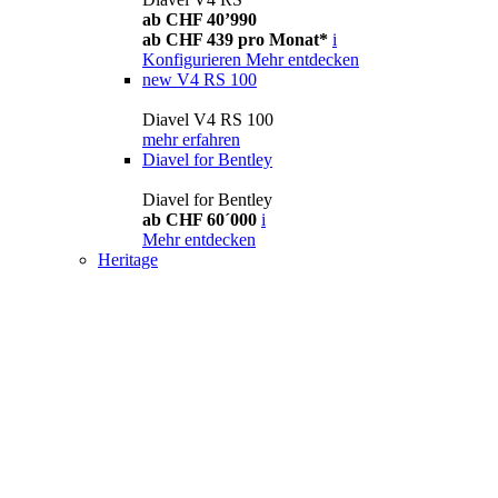
ab CHF 40’990
ab CHF 439 pro Monat*
i
Konfigurieren
Mehr entdecken
new
V4 RS 100
Diavel V4 RS 100
mehr erfahren
Diavel for Bentley
Diavel for Bentley
ab CHF 60´000
i
Mehr entdecken
Heritage