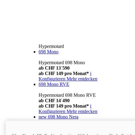
Hypermotard
698 Mono
Hypermotard 698 Mono
ab CHF 13´590
ab CHF 149 pro Monat*
i
Konfigurieren
Mehr entdecken
698 Mono RVE
Hypermotard 698 Mono RVE
ab CHF 14´490
ab CHF 149 pro Monat*
i
Konfigurieren
Mehr entdecken
new
698 Mono Nera
Hypermotard 698 Mono Nera
ab CHF 13´990
i