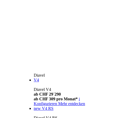
Diavel
V4
Diavel V4
ab CHF 29´290
ab CHF 309 pro Monat*
i
Konfigurieren
Mehr entdecken
new
V4 RS
Diavel V4 RS