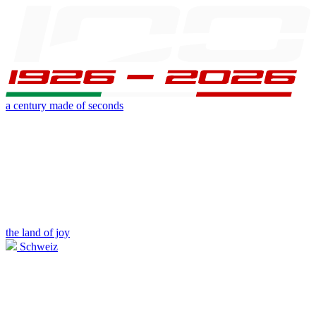
a century made of seconds
the land of joy
Schweiz