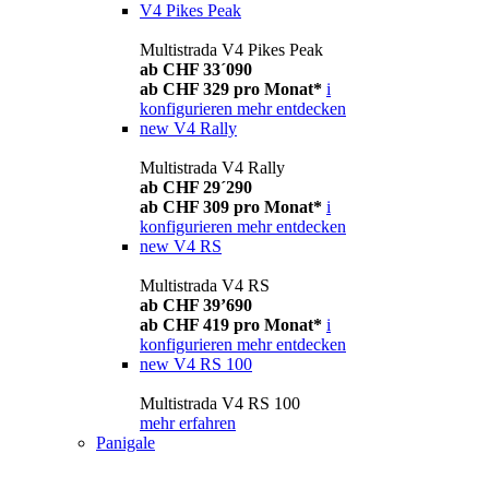
V4 Pikes Peak
Multistrada V4 Pikes Peak
ab CHF 33´090
ab CHF 329 pro Monat*
i
konfigurieren
mehr entdecken
new
V4 Rally
Multistrada V4 Rally
ab CHF 29´290
ab CHF 309 pro Monat*
i
konfigurieren
mehr entdecken
new
V4 RS
Multistrada V4 RS
ab CHF 39’690
ab CHF 419 pro Monat*
i
konfigurieren
mehr entdecken
new
V4 RS 100
Multistrada V4 RS 100
mehr erfahren
Panigale