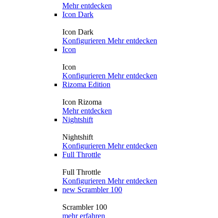
Mehr entdecken
Icon Dark
Icon Dark
Konfigurieren
Mehr entdecken
Icon
Icon
Konfigurieren
Mehr entdecken
Rizoma Edition
Icon Rizoma
Mehr entdecken
Nightshift
Nightshift
Konfigurieren
Mehr entdecken
Full Throttle
Full Throttle
Konfigurieren
Mehr entdecken
new
Scrambler 100
Scrambler 100
mehr erfahren