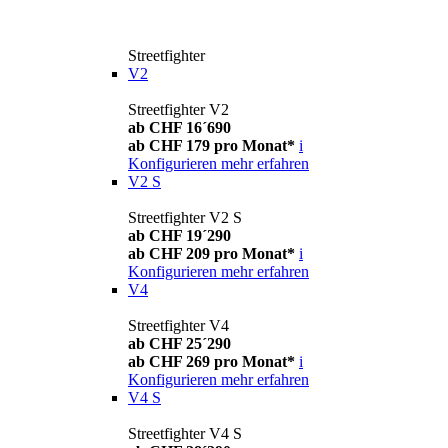
Streetfighter
V2
Streetfighter V2
ab CHF 16´690
ab CHF 179 pro Monat*
i
Konfigurieren
mehr erfahren
V2 S
Streetfighter V2 S
ab CHF 19´290
ab CHF 209 pro Monat*
i
Konfigurieren
mehr erfahren
V4
Streetfighter V4
ab CHF 25´290
ab CHF 269 pro Monat*
i
Konfigurieren
mehr erfahren
V4 S
Streetfighter V4 S