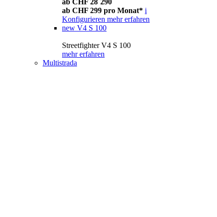
ab CHF 28´290
ab CHF 299 pro Monat*
i
Konfigurieren
mehr erfahren
new
V4 S 100
Streetfighter V4 S 100
mehr erfahren
Multistrada