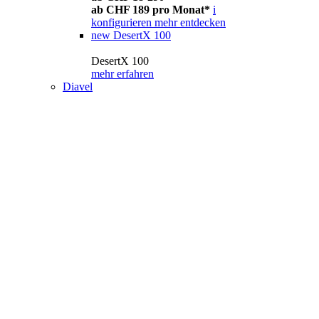
ab CHF 189 pro Monat*
i
konfigurieren
mehr entdecken
new
DesertX 100
DesertX 100
mehr erfahren
Diavel