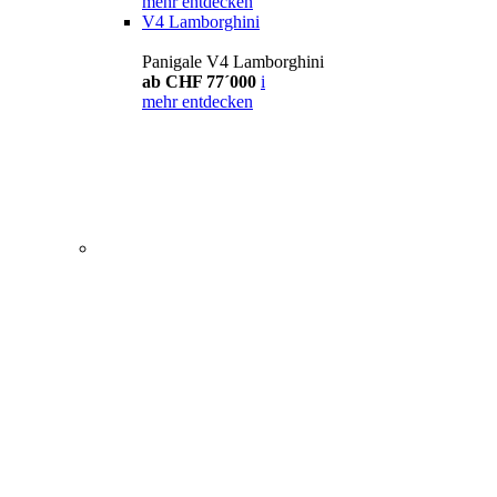
mehr entdecken
V4 Lamborghini
Panigale V4 Lamborghini
ab CHF 77´000
i
mehr entdecken