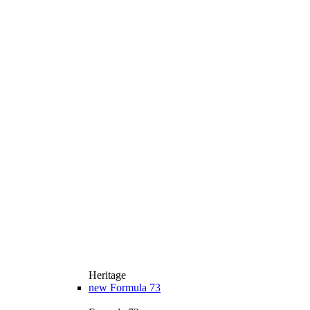
Heritage
new
Formula 73