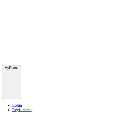
MyDucati
Login
Registrieren