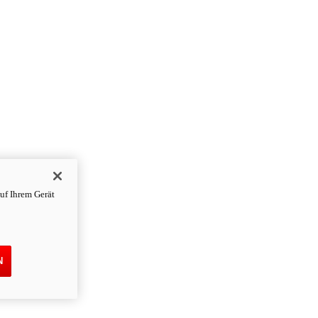
uf Ihrem Gerät
N