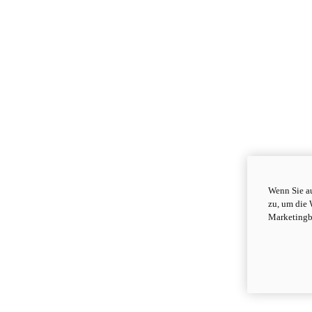
Wenn Sie au
zu, um die 
Marketingb