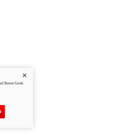
uf Ihrem Gerät
N