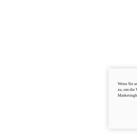
Wenn Sie au
zu, um die 
Marketingb