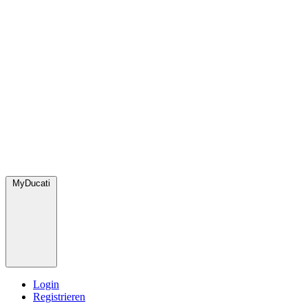
MyDucati
Login
Registrieren