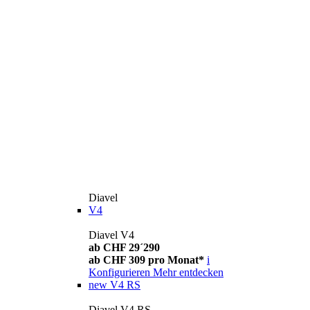
Diavel
V4
Diavel V4
ab CHF 29´290
ab CHF 309 pro Monat*
i
Konfigurieren
Mehr entdecken
new
V4 RS
Diavel V4 RS