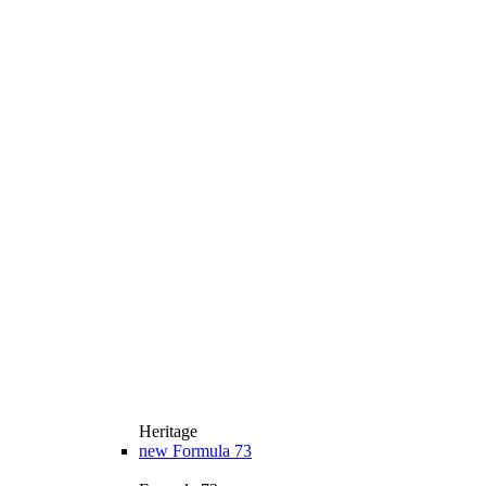
Heritage
new
Formula 73