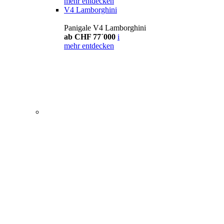
mehr entdecken
V4 Lamborghini
Panigale V4 Lamborghini
ab CHF 77´000
i
mehr entdecken