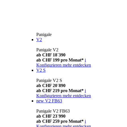
Panigale
V2
Panigale V2
ab CHF 18´390
ab CHF 199 pro Monat*
i
Konfigurieren
mehr entdecken
V2 S
Panigale V2 S
ab CHF 20´890
ab CHF 219 pro Monat*
i
Konfigurieren
mehr entdecken
new
V2 FB63
Panigale V2 FB63
ab CHF 23´990
ab CHF 259 pro Monat*
i
Konfigurieren
mehr entdecken