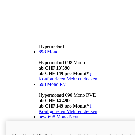
Hypermotard
698 Mono
Hypermotard 698 Mono
ab CHF 13´590
ab CHF 149 pro Monat*
i
Konfigurieren
Mehr entdecken
698 Mono RVE
Hypermotard 698 Mono RVE
ab CHF 14´490
ab CHF 149 pro Monat*
i
Konfigurieren
Mehr entdecken
new
698 Mono Nera
Hypermotard 698 Mono Nera
ab CHF 13´990
i