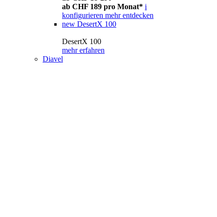
ab CHF 189 pro Monat*
i
konfigurieren
mehr entdecken
new
DesertX 100
DesertX 100
mehr erfahren
Diavel