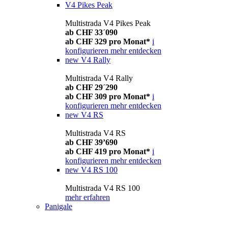
V4 Pikes Peak
Multistrada V4 Pikes Peak
ab CHF 33´090
ab CHF 329 pro Monat*
i
konfigurieren
mehr entdecken
new
V4 Rally
Multistrada V4 Rally
ab CHF 29´290
ab CHF 309 pro Monat*
i
konfigurieren
mehr entdecken
new
V4 RS
Multistrada V4 RS
ab CHF 39’690
ab CHF 419 pro Monat*
i
konfigurieren
mehr entdecken
new
V4 RS 100
Multistrada V4 RS 100
mehr erfahren
Panigale