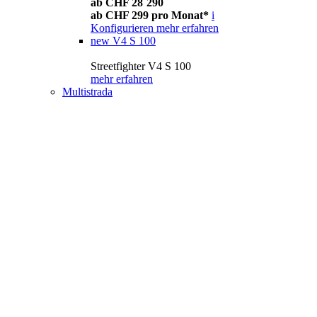
ab CHF 28´290
ab CHF 299 pro Monat*
i
Konfigurieren
mehr erfahren
new
V4 S 100
Streetfighter V4 S 100
mehr erfahren
Multistrada