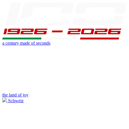
a century made of seconds
the land of joy
Schweiz