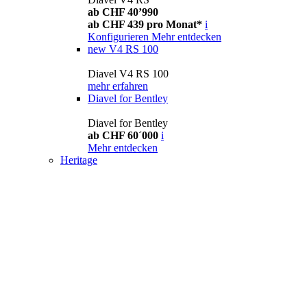
ab CHF 40’990
ab CHF 439 pro Monat*
i
Konfigurieren
Mehr entdecken
new
V4 RS 100
Diavel V4 RS 100
mehr erfahren
Diavel for Bentley
Diavel for Bentley
ab CHF 60´000
i
Mehr entdecken
Heritage