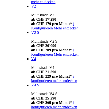
mehr entdecken
V2
Multistrada V2
ab CHF 17´290
ab CHF 179 pro Monat*
i
Konfigurieren
Mehr entdecken
V2 S
Multistrada V2 S
ab CHF 20´090
ab CHF 209 pro Monat*
i
Konfigurieren
Mehr entdecken
V4
Multistrada V4
ab CHF 21´590
ab CHF 229 pro Monat*
i
konfigurieren
mehr entdecken
V4 S
Multistrada V4 S
ab CHF 25´290
ab CHF 269 pro Monat*
i
konfigurieren
mehr entdecken