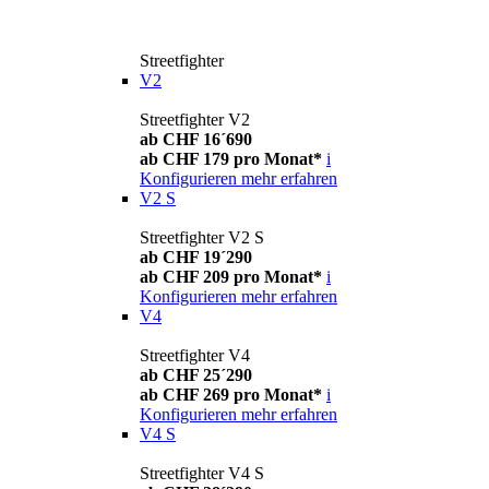
Streetfighter
V2
Streetfighter V2
ab CHF 16´690
ab CHF 179 pro Monat*
i
Konfigurieren
mehr erfahren
V2 S
Streetfighter V2 S
ab CHF 19´290
ab CHF 209 pro Monat*
i
Konfigurieren
mehr erfahren
V4
Streetfighter V4
ab CHF 25´290
ab CHF 269 pro Monat*
i
Konfigurieren
mehr erfahren
V4 S
Streetfighter V4 S