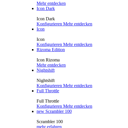
Mehr entdecken
Icon Dark
Icon Dark
Konfigurieren
Mehr entdecken
Icon
Icon
Konfigurieren
Mehr entdecken
Rizoma Edition
Icon Rizoma
Mehr entdecken
Nightshift
Nightshift
Konfigurieren
Mehr entdecken
Full Throttle
Full Throttle
Konfigurieren
Mehr entdecken
new
Scrambler 100
Scrambler 100
mehr erfahren