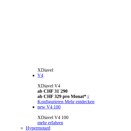
XDiavel
V4
XDiavel V4
ab CHF 31´290
ab CHF 329 pro Monat*
i
Konfigurieren
Mehr entdecken
new
V4 100
XDiavel V4 100
mehr erfahren
Hypermotard