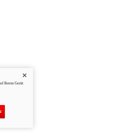
uf Ihrem Gerät
N