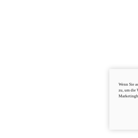
Wenn Sie au
zu, um die 
Marketingb