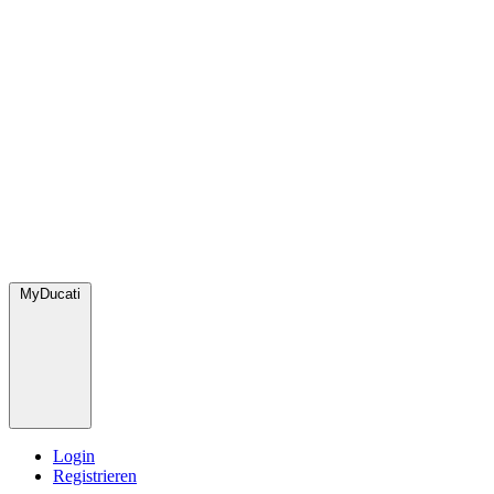
MyDucati
Login
Registrieren