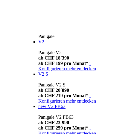
Panigale
V2
Panigale V2
ab CHF 18´390
ab CHF 199 pro Monat*
i
Konfigurieren
mehr entdecken
V2 S
Panigale V2 S
ab CHF 20´890
ab CHF 219 pro Monat*
i
Konfigurieren
mehr entdecken
new
V2 FB63
Panigale V2 FB63
ab CHF 23´990
ab CHF 259 pro Monat*
i
Konfigurieren
mehr entdecken