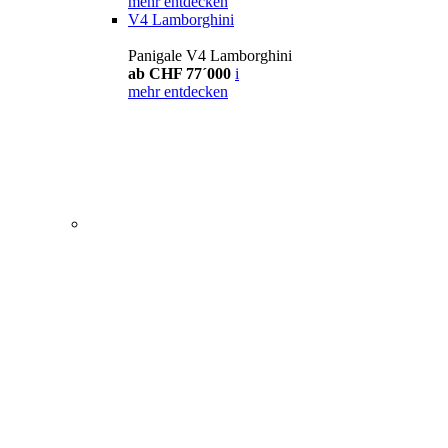
mehr entdecken
V4 Lamborghini
Panigale V4 Lamborghini
ab CHF 77´000
i
mehr entdecken