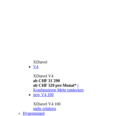
XDiavel
V4
XDiavel V4
ab CHF 31´290
ab CHF 329 pro Monat*
i
Konfigurieren
Mehr entdecken
new
V4 100
XDiavel V4 100
mehr erfahren
Hypermotard