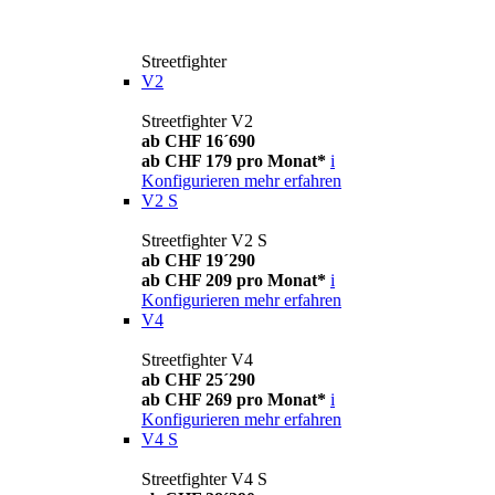
Streetfighter
V2
Streetfighter V2
ab CHF 16´690
ab CHF 179 pro Monat*
i
Konfigurieren
mehr erfahren
V2 S
Streetfighter V2 S
ab CHF 19´290
ab CHF 209 pro Monat*
i
Konfigurieren
mehr erfahren
V4
Streetfighter V4
ab CHF 25´290
ab CHF 269 pro Monat*
i
Konfigurieren
mehr erfahren
V4 S
Streetfighter V4 S