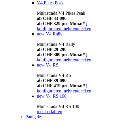
V4 Pikes Peak
Multistrada V4 Pikes Peak
ab CHF 33´090
ab CHF 329 pro Monat*
i
konfigurieren
mehr entdecken
new
V4 Rally
Multistrada V4 Rally
ab CHF 29´290
ab CHF 309 pro Monat*
i
konfigurieren
mehr entdecken
new
V4 RS
Multistrada V4 RS
ab CHF 39’690
ab CHF 419 pro Monat*
i
konfigurieren
mehr entdecken
new
V4 RS 100
Multistrada V4 RS 100
mehr erfahren
Panigale