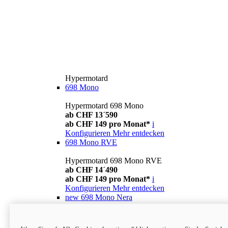
Hypermotard
698 Mono
Hypermotard 698 Mono
ab CHF 13´590
ab CHF 149 pro Monat*
i
Konfigurieren
Mehr entdecken
698 Mono RVE
Hypermotard 698 Mono RVE
ab CHF 14´490
ab CHF 149 pro Monat*
i
Konfigurieren
Mehr entdecken
new
698 Mono Nera
Hypermotard 698 Mono Nera
ab CHF 13´990
i