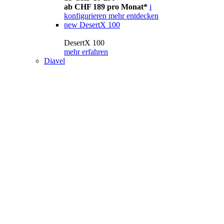
ab CHF 189 pro Monat*
i
konfigurieren
mehr entdecken
new
DesertX 100
DesertX 100
mehr erfahren
Diavel