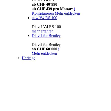
ab CHF 40’990
ab CHF 439 pro Monat*
i
Konfigurieren
Mehr entdecken
new
V4 RS 100
Diavel V4 RS 100
mehr erfahren
Diavel for Bentley
Diavel for Bentley
ab CHF 60´000
i
Mehr entdecken
Heritage