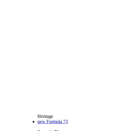
Heritage
new
Formula 73