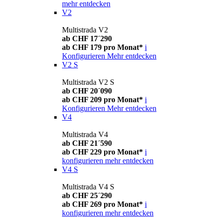
mehr entdecken
V2
Multistrada V2
ab CHF 17´290
ab CHF 179 pro Monat*
i
Konfigurieren
Mehr entdecken
V2 S
Multistrada V2 S
ab CHF 20´090
ab CHF 209 pro Monat*
i
Konfigurieren
Mehr entdecken
V4
Multistrada V4
ab CHF 21´590
ab CHF 229 pro Monat*
i
konfigurieren
mehr entdecken
V4 S
Multistrada V4 S
ab CHF 25´290
ab CHF 269 pro Monat*
i
konfigurieren
mehr entdecken