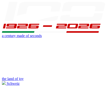
a century made of seconds
the land of joy
Schweiz