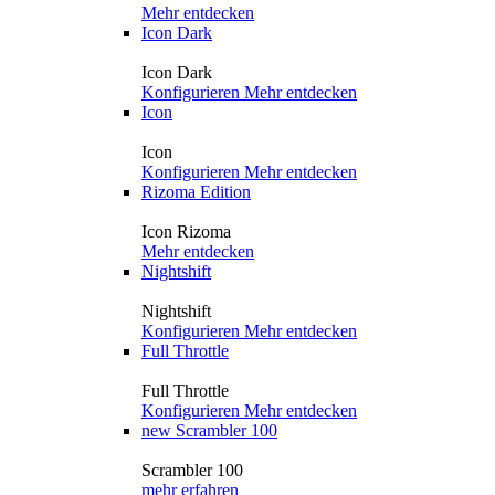
Mehr entdecken
Icon Dark
Icon Dark
Konfigurieren
Mehr entdecken
Icon
Icon
Konfigurieren
Mehr entdecken
Rizoma Edition
Icon Rizoma
Mehr entdecken
Nightshift
Nightshift
Konfigurieren
Mehr entdecken
Full Throttle
Full Throttle
Konfigurieren
Mehr entdecken
new
Scrambler 100
Scrambler 100
mehr erfahren