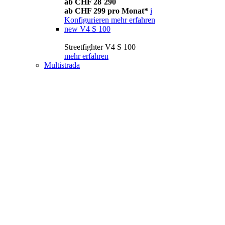
ab CHF 28´290
ab CHF 299 pro Monat*
i
Konfigurieren
mehr erfahren
new
V4 S 100
Streetfighter V4 S 100
mehr erfahren
Multistrada