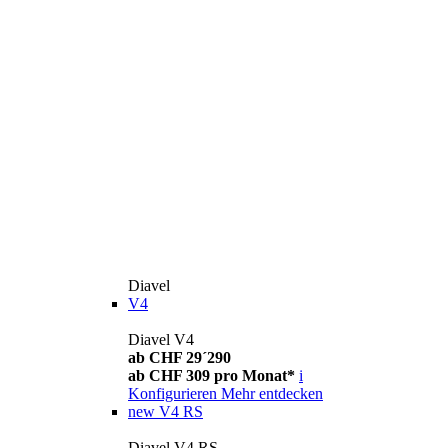
Diavel
V4
Diavel V4
ab CHF 29´290
ab CHF 309 pro Monat*
i
Konfigurieren
Mehr entdecken
new
V4 RS
Diavel V4 RS