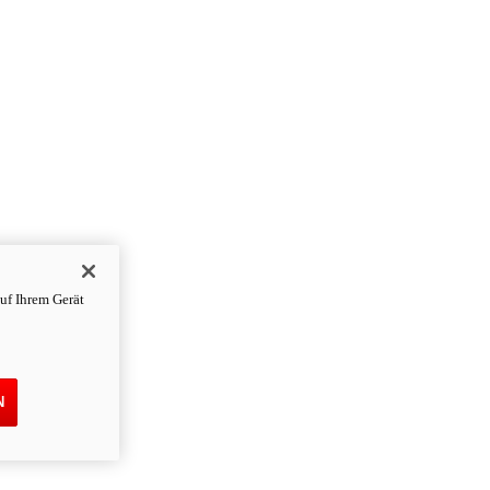
uf Ihrem Gerät
N