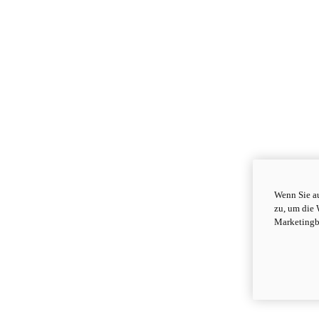
Wenn Sie au
zu, um die 
Marketingb