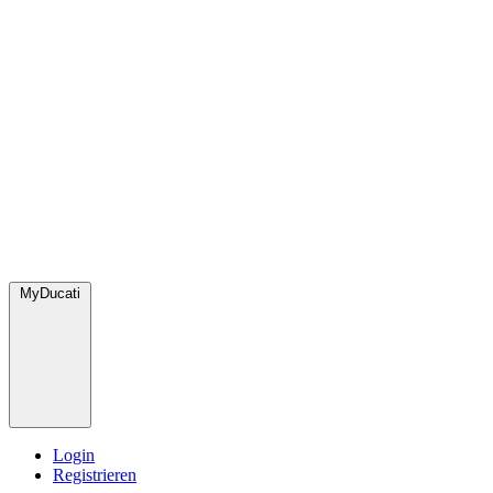
MyDucati
Login
Registrieren