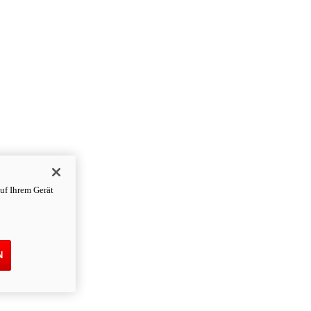
uf Ihrem Gerät
N