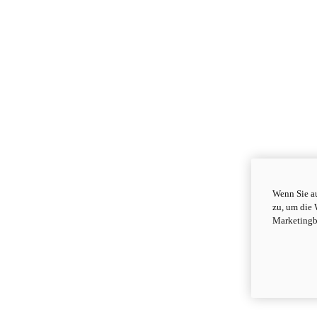
Wenn Sie au
zu, um die 
Marketingb