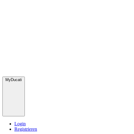
MyDucati
Login
Registrieren