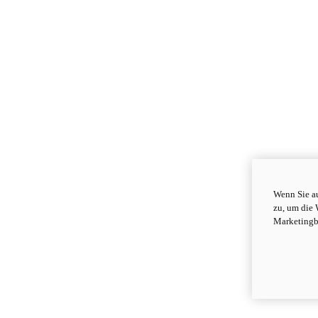
Wenn Sie au
zu, um die 
Marketingb