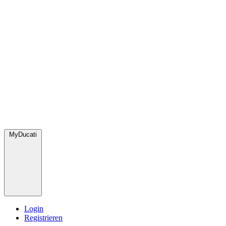
MyDucati
Login
Registrieren