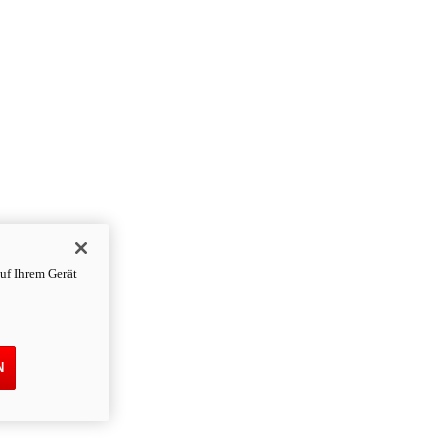
uf Ihrem Gerät
N