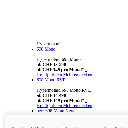
Hypermotard
698 Mono
Hypermotard 698 Mono
ab CHF 13´590
ab CHF 149 pro Monat*
i
Konfigurieren
Mehr entdecken
698 Mono RVE
Hypermotard 698 Mono RVE
ab CHF 14´490
ab CHF 149 pro Monat*
i
Konfigurieren
Mehr entdecken
new
698 Mono Nera
Hypermotard 698 Mono Nera
ab CHF 13´990
i