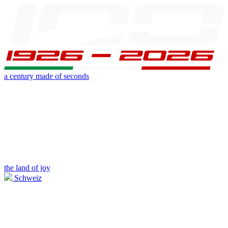
a century made of seconds
the land of joy
Schweiz