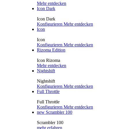
Mehr entdecken
Icon Dark
Icon Dark
Konfigurieren
Mehr entdecken
Icon
Icon
Konfigurieren
Mehr entdecken
Rizoma Edition
Icon Rizoma
Mehr entdecken
Nightshift
Nightshift
Konfigurieren
Mehr entdecken
Full Throttle
Full Throttle
Konfigurieren
Mehr entdecken
new
Scrambler 100
Scrambler 100
mehr erfahren