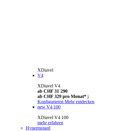
XDiavel
V4
XDiavel V4
ab CHF 31´290
ab CHF 329 pro Monat*
i
Konfigurieren
Mehr entdecken
new
V4 100
XDiavel V4 100
mehr erfahren
Hypermotard