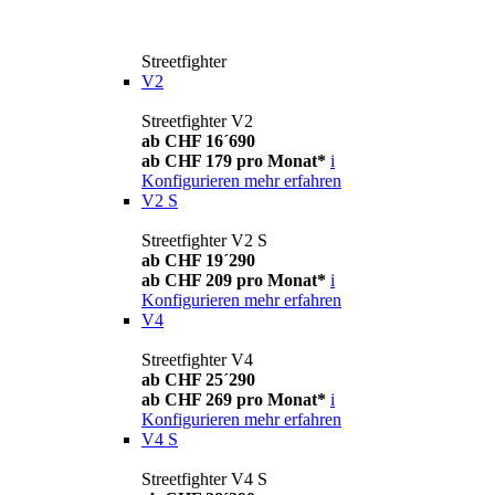
Streetfighter
V2
Streetfighter V2
ab CHF 16´690
ab CHF 179 pro Monat*
i
Konfigurieren
mehr erfahren
V2 S
Streetfighter V2 S
ab CHF 19´290
ab CHF 209 pro Monat*
i
Konfigurieren
mehr erfahren
V4
Streetfighter V4
ab CHF 25´290
ab CHF 269 pro Monat*
i
Konfigurieren
mehr erfahren
V4 S
Streetfighter V4 S