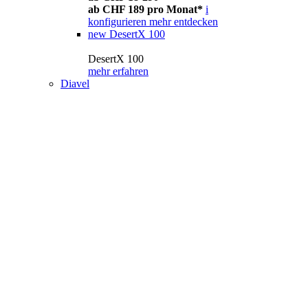
ab CHF 189 pro Monat*
i
konfigurieren
mehr entdecken
new
DesertX 100
DesertX 100
mehr erfahren
Diavel