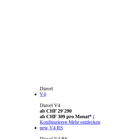
Diavel
V4
Diavel V4
ab CHF 29´290
ab CHF 309 pro Monat*
i
Konfigurieren
Mehr entdecken
new
V4 RS
Diavel V4 RS