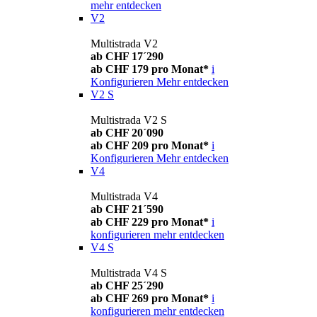
mehr entdecken
V2
Multistrada V2
ab CHF 17´290
ab CHF 179 pro Monat*
i
Konfigurieren
Mehr entdecken
V2 S
Multistrada V2 S
ab CHF 20´090
ab CHF 209 pro Monat*
i
Konfigurieren
Mehr entdecken
V4
Multistrada V4
ab CHF 21´590
ab CHF 229 pro Monat*
i
konfigurieren
mehr entdecken
V4 S
Multistrada V4 S
ab CHF 25´290
ab CHF 269 pro Monat*
i
konfigurieren
mehr entdecken