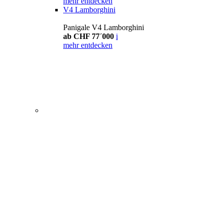
mehr entdecken
V4 Lamborghini
Panigale V4 Lamborghini
ab CHF 77´000
i
mehr entdecken