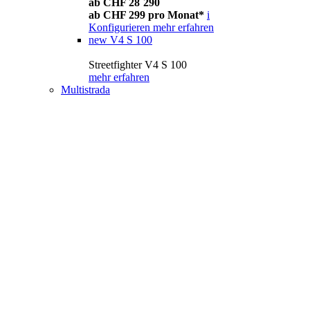
ab CHF 28´290
ab CHF 299 pro Monat*
i
Konfigurieren
mehr erfahren
new
V4 S 100
Streetfighter V4 S 100
mehr erfahren
Multistrada