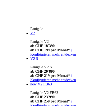
Panigale
V2
Panigale V2
ab CHF 18´390
ab CHF 199 pro Monat*
i
Konfigurieren
mehr entdecken
V2 S
Panigale V2 S
ab CHF 20´890
ab CHF 219 pro Monat*
i
Konfigurieren
mehr entdecken
new
V2 FB63
Panigale V2 FB63
ab CHF 23´990
ab CHF 259 pro Monat*
i
Konfigurieren
mehr entdecken