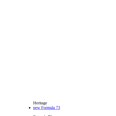
Heritage
new
Formula 73