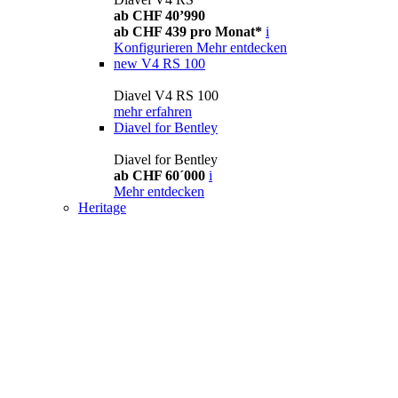
ab CHF 40’990
ab CHF 439 pro Monat*
i
Konfigurieren
Mehr entdecken
new
V4 RS 100
Diavel V4 RS 100
mehr erfahren
Diavel for Bentley
Diavel for Bentley
ab CHF 60´000
i
Mehr entdecken
Heritage