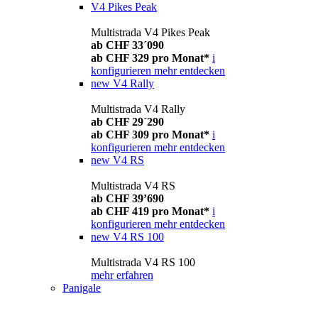
V4 Pikes Peak
Multistrada V4 Pikes Peak
ab CHF 33´090
ab CHF 329 pro Monat*
i
konfigurieren
mehr entdecken
new
V4 Rally
Multistrada V4 Rally
ab CHF 29´290
ab CHF 309 pro Monat*
i
konfigurieren
mehr entdecken
new
V4 RS
Multistrada V4 RS
ab CHF 39’690
ab CHF 419 pro Monat*
i
konfigurieren
mehr entdecken
new
V4 RS 100
Multistrada V4 RS 100
mehr erfahren
Panigale