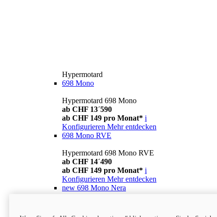
Hypermotard
698 Mono
Hypermotard 698 Mono
ab CHF 13´590
ab CHF 149 pro Monat*
i
Konfigurieren
Mehr entdecken
698 Mono RVE
Hypermotard 698 Mono RVE
ab CHF 14´490
ab CHF 149 pro Monat*
i
Konfigurieren
Mehr entdecken
new
698 Mono Nera
Hypermotard 698 Mono Nera
ab CHF 13´990
i