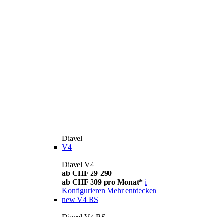
Diavel
V4
Diavel V4
ab CHF 29´290
ab CHF 309 pro Monat*
i
Konfigurieren
Mehr entdecken
new
V4 RS
Diavel V4 RS