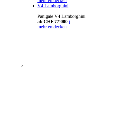
mehr entdecken
V4 Lamborghini
Panigale V4 Lamborghini
ab CHF 77´000
i
mehr entdecken