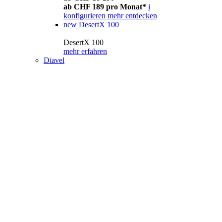
ab CHF 189 pro Monat*
i
konfigurieren
mehr entdecken
new
DesertX 100
DesertX 100
mehr erfahren
Diavel