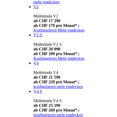
mehr entdecken
V2
Multistrada V2
ab CHF 17´290
ab CHF 179 pro Monat*
i
Konfigurieren
Mehr entdecken
V2 S
Multistrada V2 S
ab CHF 20´090
ab CHF 209 pro Monat*
i
Konfigurieren
Mehr entdecken
V4
Multistrada V4
ab CHF 21´590
ab CHF 229 pro Monat*
i
konfigurieren
mehr entdecken
V4 S
Multistrada V4 S
ab CHF 25´290
ab CHF 269 pro Monat*
i
konfigurieren
mehr entdecken