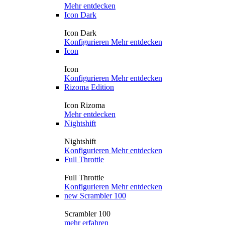
Mehr entdecken
Icon Dark
Icon Dark
Konfigurieren
Mehr entdecken
Icon
Icon
Konfigurieren
Mehr entdecken
Rizoma Edition
Icon Rizoma
Mehr entdecken
Nightshift
Nightshift
Konfigurieren
Mehr entdecken
Full Throttle
Full Throttle
Konfigurieren
Mehr entdecken
new
Scrambler 100
Scrambler 100
mehr erfahren