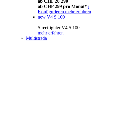
ab CHF 28´290
ab CHF 299 pro Monat*
i
Konfigurieren
mehr erfahren
new
V4 S 100
Streetfighter V4 S 100
mehr erfahren
Multistrada