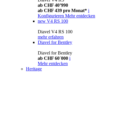
ab CHF 40’990
ab CHF 439 pro Monat*
i
Konfigurieren
Mehr entdecken
new
V4 RS 100
Diavel V4 RS 100
mehr erfahren
Diavel for Bentley
Diavel for Bentley
ab CHF 60´000
i
Mehr entdecken
Heritage