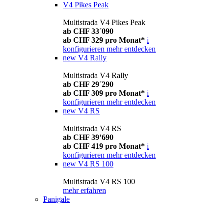
V4 Pikes Peak
Multistrada V4 Pikes Peak
ab CHF 33´090
ab CHF 329 pro Monat*
i
konfigurieren
mehr entdecken
new
V4 Rally
Multistrada V4 Rally
ab CHF 29´290
ab CHF 309 pro Monat*
i
konfigurieren
mehr entdecken
new
V4 RS
Multistrada V4 RS
ab CHF 39’690
ab CHF 419 pro Monat*
i
konfigurieren
mehr entdecken
new
V4 RS 100
Multistrada V4 RS 100
mehr erfahren
Panigale