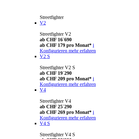
Streetfighter
V2
Streetfighter V2
ab CHF 16´690
ab CHF 179 pro Monat*
i
Konfigurieren
mehr erfahren
V2 S
Streetfighter V2 S
ab CHF 19´290
ab CHF 209 pro Monat*
i
Konfigurieren
mehr erfahren
V4
Streetfighter V4
ab CHF 25´290
ab CHF 269 pro Monat*
i
Konfigurieren
mehr erfahren
V4 S
Streetfighter V4 S