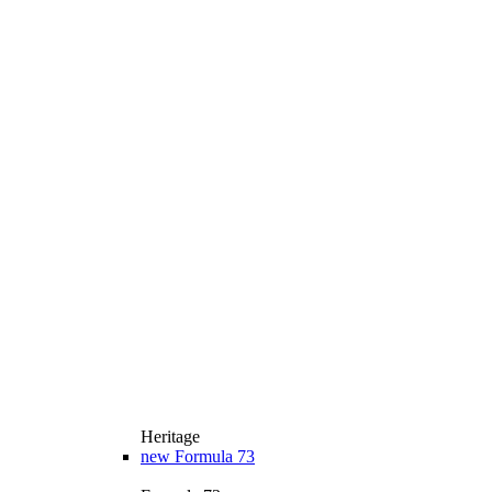
Heritage
new
Formula 73