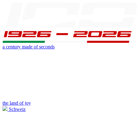
a century made of seconds
the land of joy
Schweiz