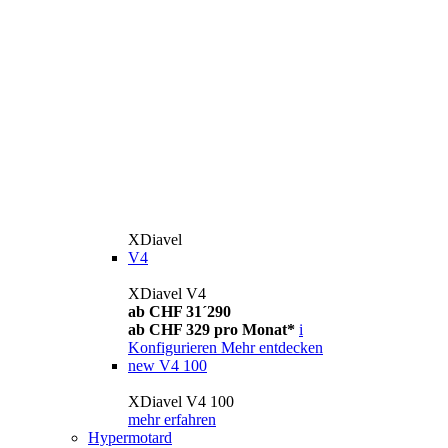
XDiavel
V4
XDiavel V4
ab CHF 31´290
ab CHF 329 pro Monat*
i
Konfigurieren
Mehr entdecken
new
V4 100
XDiavel V4 100
mehr erfahren
Hypermotard