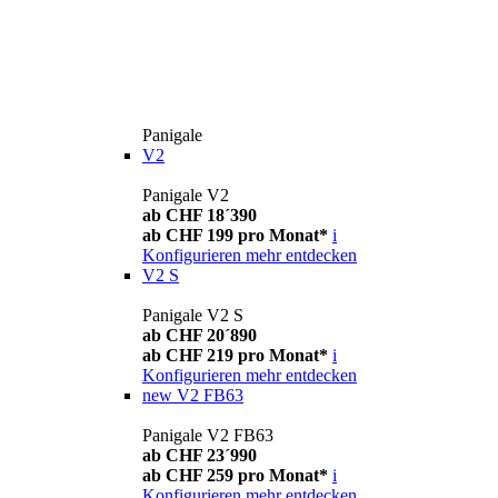
Panigale
V2
Panigale V2
ab CHF 18´390
ab CHF 199 pro Monat*
i
Konfigurieren
mehr entdecken
V2 S
Panigale V2 S
ab CHF 20´890
ab CHF 219 pro Monat*
i
Konfigurieren
mehr entdecken
new
V2 FB63
Panigale V2 FB63
ab CHF 23´990
ab CHF 259 pro Monat*
i
Konfigurieren
mehr entdecken