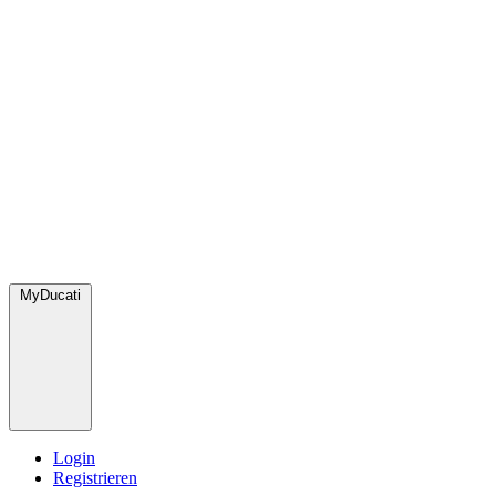
MyDucati
Login
Registrieren