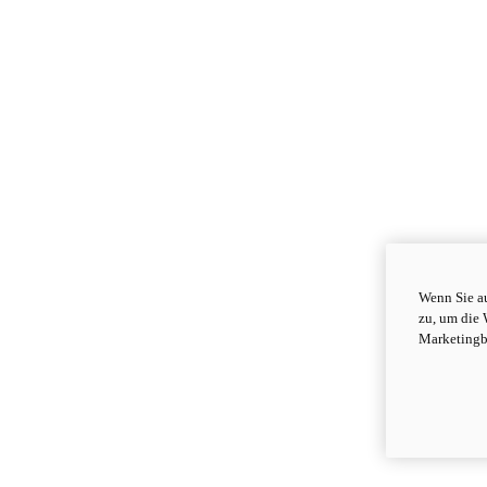
Wenn Sie au
zu, um die 
Marketingb