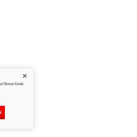
uf Ihrem Gerät
N