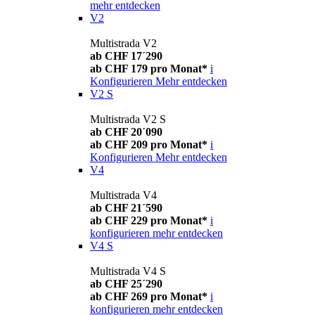
mehr entdecken
V2
Multistrada V2
ab CHF 17´290
ab CHF 179 pro Monat*
i
Konfigurieren
Mehr entdecken
V2 S
Multistrada V2 S
ab CHF 20´090
ab CHF 209 pro Monat*
i
Konfigurieren
Mehr entdecken
V4
Multistrada V4
ab CHF 21´590
ab CHF 229 pro Monat*
i
konfigurieren
mehr entdecken
V4 S
Multistrada V4 S
ab CHF 25´290
ab CHF 269 pro Monat*
i
konfigurieren
mehr entdecken