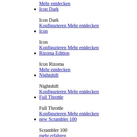
Mehr entdecken
Icon Dark
Icon Dark
Konfigurieren
Mehr entdecken
Icon
Icon
Konfigurieren
Mehr entdecken
Rizoma Edition
Icon Rizoma
Mehr entdecken
Nightshift
Nightshift
Konfigurieren
Mehr entdecken
Full Throttle
Full Throttle
Konfigurieren
Mehr entdecken
new
Scrambler 100
Scrambler 100
mehr erfahren