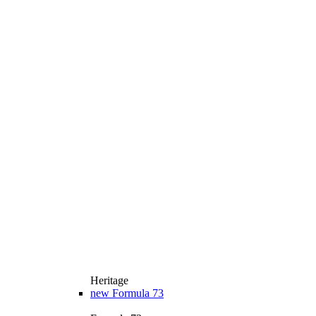
Heritage
new
Formula 73