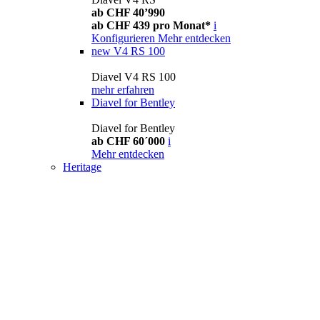
ab CHF 40’990
ab CHF 439 pro Monat*
i
Konfigurieren
Mehr entdecken
new
V4 RS 100
Diavel V4 RS 100
mehr erfahren
Diavel for Bentley
Diavel for Bentley
ab CHF 60´000
i
Mehr entdecken
Heritage