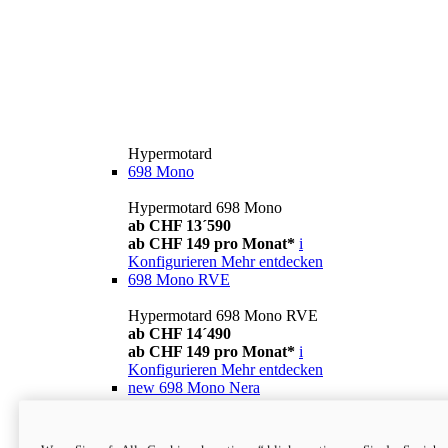
Hypermotard
698 Mono
Hypermotard 698 Mono
ab CHF 13´590
ab CHF 149 pro Monat*
i
Konfigurieren
Mehr entdecken
698 Mono RVE
Hypermotard 698 Mono RVE
ab CHF 14´490
ab CHF 149 pro Monat*
i
Konfigurieren
Mehr entdecken
new
698 Mono Nera
Hypermotard 698 Mono Nera
ab CHF 13´990
i