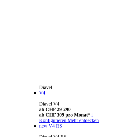
Diavel
V4
Diavel V4
ab CHF 29´290
ab CHF 309 pro Monat*
i
Konfigurieren
Mehr entdecken
new
V4 RS
Diavel V4 RS