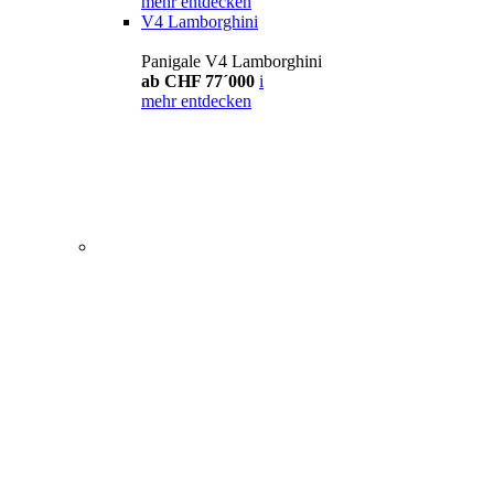
mehr entdecken
V4 Lamborghini
Panigale V4 Lamborghini
ab CHF 77´000
i
mehr entdecken