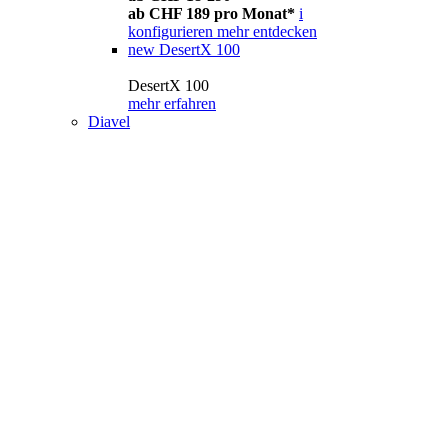
ab CHF 189 pro Monat*
i
konfigurieren
mehr entdecken
new
DesertX 100
DesertX 100
mehr erfahren
Diavel