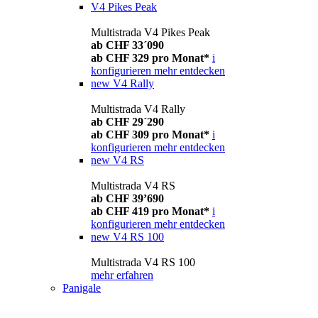
V4 Pikes Peak
Multistrada V4 Pikes Peak
ab CHF 33´090
ab CHF 329 pro Monat*
i
konfigurieren
mehr entdecken
new
V4 Rally
Multistrada V4 Rally
ab CHF 29´290
ab CHF 309 pro Monat*
i
konfigurieren
mehr entdecken
new
V4 RS
Multistrada V4 RS
ab CHF 39’690
ab CHF 419 pro Monat*
i
konfigurieren
mehr entdecken
new
V4 RS 100
Multistrada V4 RS 100
mehr erfahren
Panigale