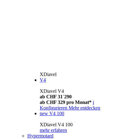
XDiavel
V4
XDiavel V4
ab CHF 31´290
ab CHF 329 pro Monat*
i
Konfigurieren
Mehr entdecken
new
V4 100
XDiavel V4 100
mehr erfahren
Hypermotard