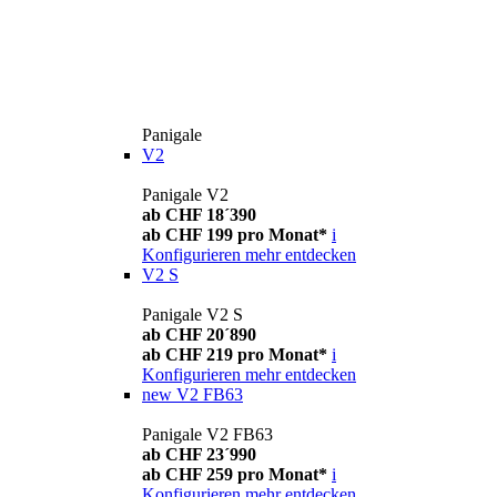
Panigale
V2
Panigale V2
ab CHF 18´390
ab CHF 199 pro Monat*
i
Konfigurieren
mehr entdecken
V2 S
Panigale V2 S
ab CHF 20´890
ab CHF 219 pro Monat*
i
Konfigurieren
mehr entdecken
new
V2 FB63
Panigale V2 FB63
ab CHF 23´990
ab CHF 259 pro Monat*
i
Konfigurieren
mehr entdecken