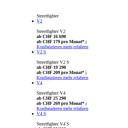
Streetfighter
V2
Streetfighter V2
ab CHF 16´690
ab CHF 179 pro Monat*
i
Konfigurieren
mehr erfahren
V2 S
Streetfighter V2 S
ab CHF 19´290
ab CHF 209 pro Monat*
i
Konfigurieren
mehr erfahren
V4
Streetfighter V4
ab CHF 25´290
ab CHF 269 pro Monat*
i
Konfigurieren
mehr erfahren
V4 S
Streetfighter V4 S