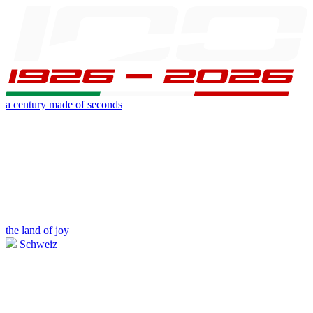
a century made of seconds
the land of joy
Schweiz