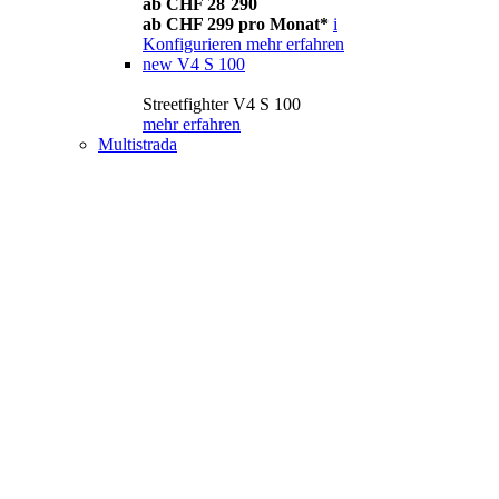
ab CHF 28´290
ab CHF 299 pro Monat*
i
Konfigurieren
mehr erfahren
new
V4 S 100
Streetfighter V4 S 100
mehr erfahren
Multistrada