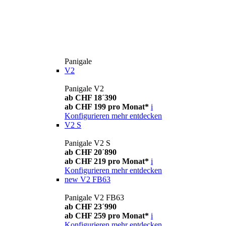
Panigale
V2
Panigale V2
ab CHF 18´390
ab CHF 199 pro Monat*
i
Konfigurieren
mehr entdecken
V2 S
Panigale V2 S
ab CHF 20´890
ab CHF 219 pro Monat*
i
Konfigurieren
mehr entdecken
new
V2 FB63
Panigale V2 FB63
ab CHF 23´990
ab CHF 259 pro Monat*
i
Konfigurieren
mehr entdecken