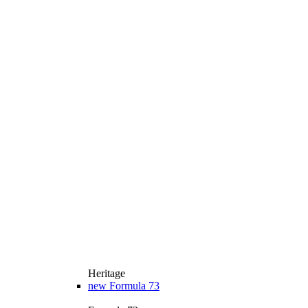
Heritage
new
Formula 73