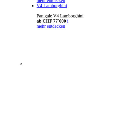
mehr entdecken
V4 Lamborghini
Panigale V4 Lamborghini
ab CHF 77´000
i
mehr entdecken