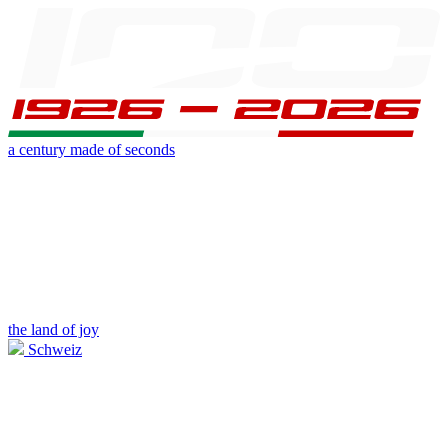
a century made of seconds
the land of joy
Schweiz