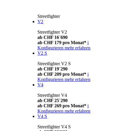
Streetfighter
V2
Streetfighter V2
ab CHF 16´690
ab CHF 179 pro Monat*
i
Konfigurieren
mehr erfahren
V2 S
Streetfighter V2 S
ab CHF 19´290
ab CHF 209 pro Monat*
i
Konfigurieren
mehr erfahren
V4
Streetfighter V4
ab CHF 25´290
ab CHF 269 pro Monat*
i
Konfigurieren
mehr erfahren
V4 S
Streetfighter V4 S