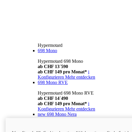
Hypermotard
698 Mono
Hypermotard 698 Mono
ab CHF 13´590
ab CHF 149 pro Monat*
i
Konfigurieren
Mehr entdecken
698 Mono RVE
Hypermotard 698 Mono RVE
ab CHF 14´490
ab CHF 149 pro Monat*
i
Konfigurieren
Mehr entdecken
new
698 Mono Nera
Hypermotard 698 Mono Nera
ab CHF 13´990
i