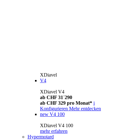
XDiavel
V4
XDiavel V4
ab CHF 31´290
ab CHF 329 pro Monat*
i
Konfigurieren
Mehr entdecken
new
V4 100
XDiavel V4 100
mehr erfahren
Hypermotard