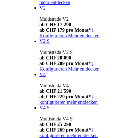
mehr entdecken
V2
Multistrada V2
ab CHF 17´290
ab CHF 179 pro Monat*
i
Konfigurieren
Mehr entdecken
V2 S
Multistrada V2 S
ab CHF 20´090
ab CHF 209 pro Monat*
i
Konfigurieren
Mehr entdecken
V4
Multistrada V4
ab CHF 21´590
ab CHF 229 pro Monat*
i
konfigurieren
mehr entdecken
V4 S
Multistrada V4 S
ab CHF 25´290
ab CHF 269 pro Monat*
i
konfigurieren
mehr entdecken