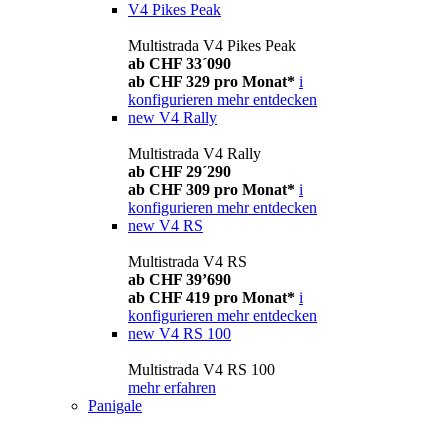
V4 Pikes Peak
Multistrada V4 Pikes Peak
ab CHF 33´090
ab CHF 329 pro Monat*
i
konfigurieren
mehr entdecken
new
V4 Rally
Multistrada V4 Rally
ab CHF 29´290
ab CHF 309 pro Monat*
i
konfigurieren
mehr entdecken
new
V4 RS
Multistrada V4 RS
ab CHF 39’690
ab CHF 419 pro Monat*
i
konfigurieren
mehr entdecken
new
V4 RS 100
Multistrada V4 RS 100
mehr erfahren
Panigale