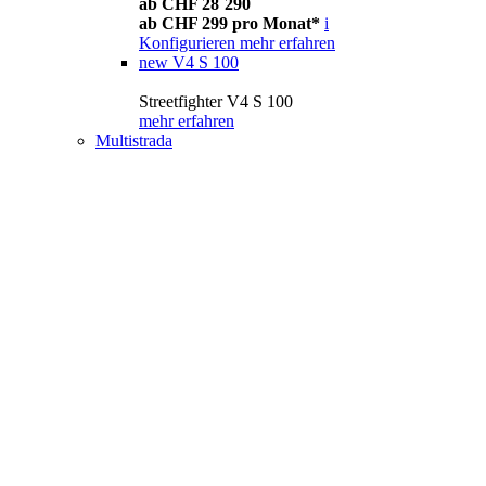
ab CHF 28´290
ab CHF 299 pro Monat*
i
Konfigurieren
mehr erfahren
new
V4 S 100
Streetfighter V4 S 100
mehr erfahren
Multistrada