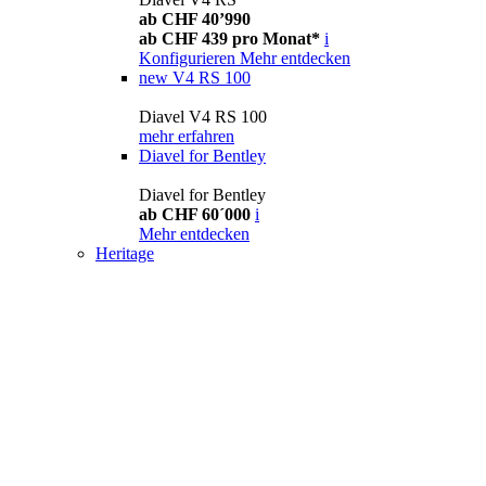
ab CHF 40’990
ab CHF 439 pro Monat*
i
Konfigurieren
Mehr entdecken
new
V4 RS 100
Diavel V4 RS 100
mehr erfahren
Diavel for Bentley
Diavel for Bentley
ab CHF 60´000
i
Mehr entdecken
Heritage