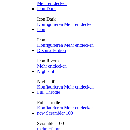
Mehr entdecken
Icon Dark
Icon Dark
Konfigurieren
Mehr entdecken
Icon
Icon
Konfigurieren
Mehr entdecken
Rizoma Edition
Icon Rizoma
Mehr entdecken
Nightshift
Nightshift
Konfigurieren
Mehr entdecken
Full Throttle
Full Throttle
Konfigurieren
Mehr entdecken
new
Scrambler 100
Scrambler 100
mehr erfahren