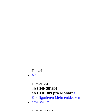
Diavel
V4
Diavel V4
ab CHF 29´290
ab CHF 309 pro Monat*
i
Konfigurieren
Mehr entdecken
new
V4 RS
Diavel V4 RS