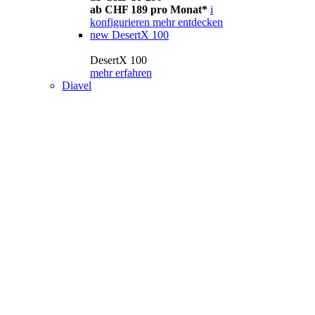
ab CHF 189 pro Monat*
i
konfigurieren
mehr entdecken
new
DesertX 100
DesertX 100
mehr erfahren
Diavel