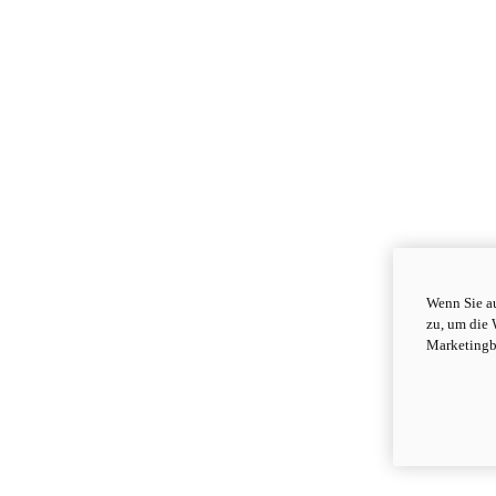
Wenn Sie au
zu, um die 
Marketingb