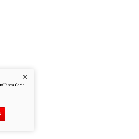
uf Ihrem Gerät
N