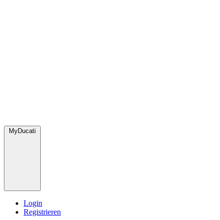
MyDucati
Login
Registrieren