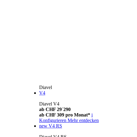
Diavel
V4
Diavel V4
ab CHF 29´290
ab CHF 309 pro Monat*
i
Konfigurieren
Mehr entdecken
new
V4 RS
Diavel V4 RS