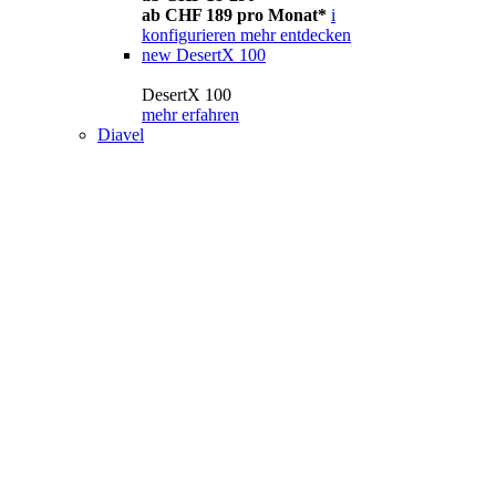
ab CHF 189 pro Monat*
i
konfigurieren
mehr entdecken
new
DesertX 100
DesertX 100
mehr erfahren
Diavel