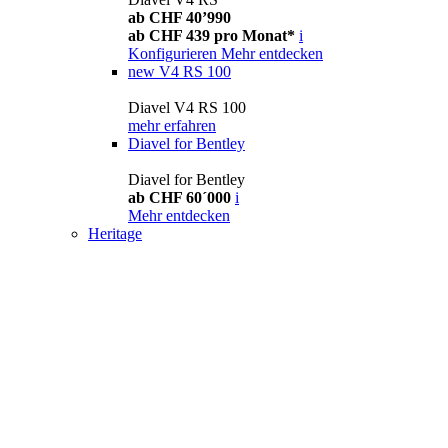
ab CHF 40’990
ab CHF 439 pro Monat*
i
Konfigurieren
Mehr entdecken
new
V4 RS 100
Diavel V4 RS 100
mehr erfahren
Diavel for Bentley
Diavel for Bentley
ab CHF 60´000
i
Mehr entdecken
Heritage