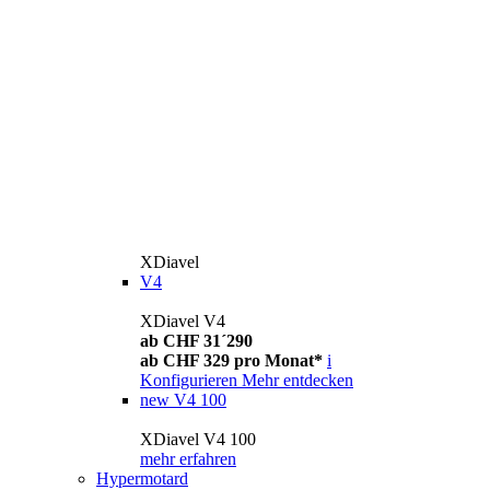
XDiavel
V4
XDiavel V4
ab CHF 31´290
ab CHF 329 pro Monat*
i
Konfigurieren
Mehr entdecken
new
V4 100
XDiavel V4 100
mehr erfahren
Hypermotard