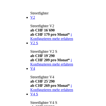
Streetfighter
V2
Streetfighter V2
ab CHF 16´690
ab CHF 179 pro Monat*
i
Konfigurieren
mehr erfahren
V2 S
Streetfighter V2 S
ab CHF 19´290
ab CHF 209 pro Monat*
i
Konfigurieren
mehr erfahren
V4
Streetfighter V4
ab CHF 25´290
ab CHF 269 pro Monat*
i
Konfigurieren
mehr erfahren
V4 S
Streetfighter V4 S