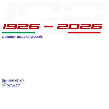
a century made of seconds
the land of joy
Schweiz