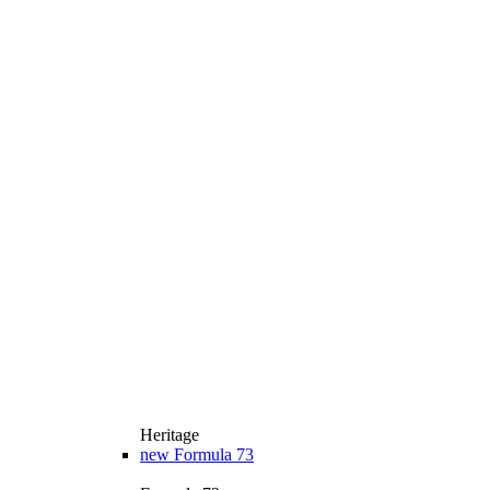
Heritage
new
Formula 73