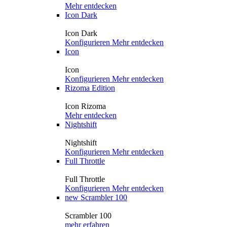
Mehr entdecken
Icon Dark
Icon Dark
Konfigurieren
Mehr entdecken
Icon
Icon
Konfigurieren
Mehr entdecken
Rizoma Edition
Icon Rizoma
Mehr entdecken
Nightshift
Nightshift
Konfigurieren
Mehr entdecken
Full Throttle
Full Throttle
Konfigurieren
Mehr entdecken
new
Scrambler 100
Scrambler 100
mehr erfahren