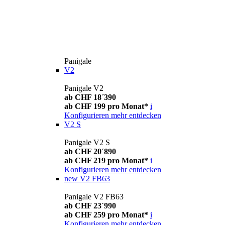
Panigale
V2
Panigale V2
ab CHF 18´390
ab CHF 199 pro Monat*
i
Konfigurieren
mehr entdecken
V2 S
Panigale V2 S
ab CHF 20´890
ab CHF 219 pro Monat*
i
Konfigurieren
mehr entdecken
new
V2 FB63
Panigale V2 FB63
ab CHF 23´990
ab CHF 259 pro Monat*
i
Konfigurieren
mehr entdecken