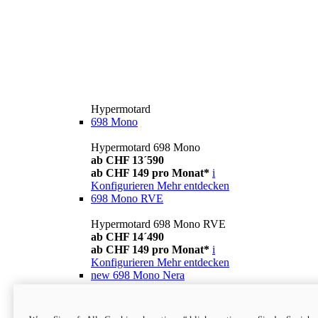
Hypermotard
698 Mono
Hypermotard 698 Mono
ab CHF 13´590
ab CHF 149 pro Monat*
i
Konfigurieren
Mehr entdecken
698 Mono RVE
Hypermotard 698 Mono RVE
ab CHF 14´490
ab CHF 149 pro Monat*
i
Konfigurieren
Mehr entdecken
new
698 Mono Nera
Hypermotard 698 Mono Nera
ab CHF 13´990
i