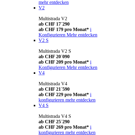
mehr entdecken
V2
Multistrada V2
ab CHF 17´290
ab CHF 179 pro Monat*
i
Konfigurieren
Mehr entdecken
V2 S
Multistrada V2 S
ab CHF 20´090
ab CHF 209 pro Monat*
i
Konfigurieren
Mehr entdecken
V4
Multistrada V4
ab CHF 21´590
ab CHF 229 pro Monat*
i
konfigurieren
mehr entdecken
V4 S
Multistrada V4 S
ab CHF 25´290
ab CHF 269 pro Monat*
i
konfigurieren
mehr entdecken