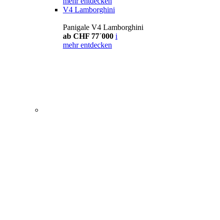
mehr entdecken
V4 Lamborghini
Panigale V4 Lamborghini
ab CHF 77´000
i
mehr entdecken