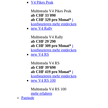
V4 Pikes Peak
Multistrada V4 Pikes Peak
ab CHF 33´090
ab CHF 329 pro Monat*
i
konfigurieren
mehr entdecken
new
V4 Rally
Multistrada V4 Rally
ab CHF 29´290
ab CHF 309 pro Monat*
i
konfigurieren
mehr entdecken
new
V4 RS
Multistrada V4 RS
ab CHF 39’690
ab CHF 419 pro Monat*
i
konfigurieren
mehr entdecken
new
V4 RS 100
Multistrada V4 RS 100
mehr erfahren
Panigale