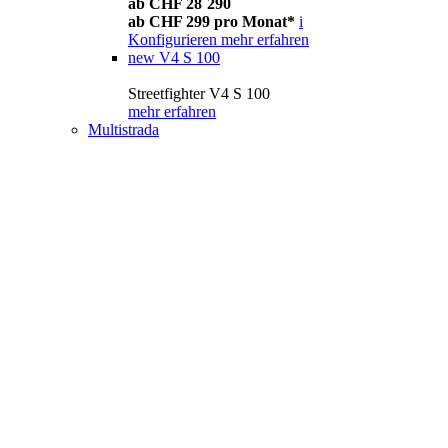
ab CHF 28´290
ab CHF 299 pro Monat*
i
Konfigurieren
mehr erfahren
new
V4 S 100
Streetfighter V4 S 100
mehr erfahren
Multistrada