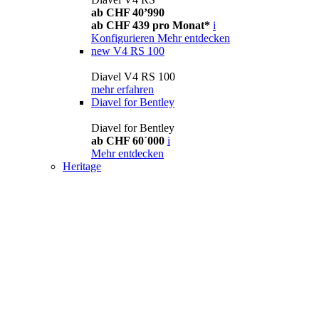
ab CHF 40’990
ab CHF 439 pro Monat*
i
Konfigurieren
Mehr entdecken
new
V4 RS 100
Diavel V4 RS 100
mehr erfahren
Diavel for Bentley
Diavel for Bentley
ab CHF 60´000
i
Mehr entdecken
Heritage