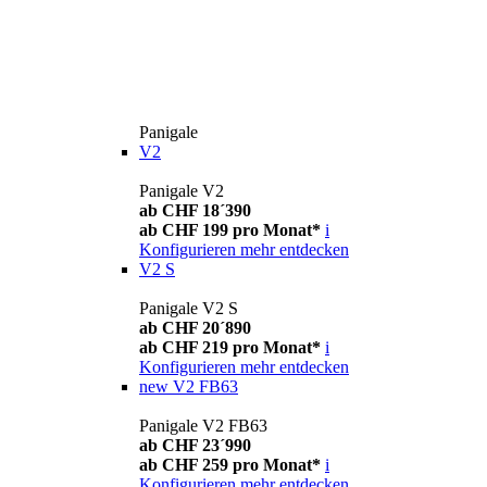
Panigale
V2
Panigale V2
ab CHF 18´390
ab CHF 199 pro Monat*
i
Konfigurieren
mehr entdecken
V2 S
Panigale V2 S
ab CHF 20´890
ab CHF 219 pro Monat*
i
Konfigurieren
mehr entdecken
new
V2 FB63
Panigale V2 FB63
ab CHF 23´990
ab CHF 259 pro Monat*
i
Konfigurieren
mehr entdecken