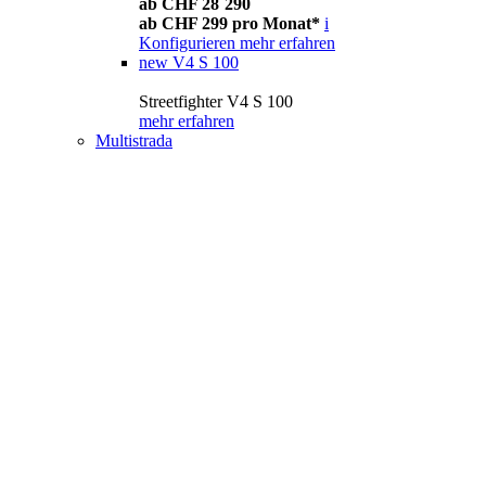
ab CHF 28´290
ab CHF 299 pro Monat*
i
Konfigurieren
mehr erfahren
new
V4 S 100
Streetfighter V4 S 100
mehr erfahren
Multistrada