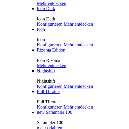
Mehr entdecken
Icon Dark
Icon Dark
Konfigurieren
Mehr entdecken
Icon
Icon
Konfigurieren
Mehr entdecken
Rizoma Edition
Icon Rizoma
Mehr entdecken
Nightshift
Nightshift
Konfigurieren
Mehr entdecken
Full Throttle
Full Throttle
Konfigurieren
Mehr entdecken
new
Scrambler 100
Scrambler 100
mehr erfahren