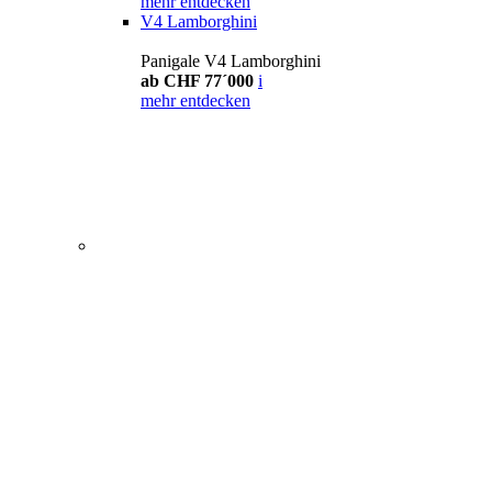
mehr entdecken
V4 Lamborghini
Panigale V4 Lamborghini
ab CHF 77´000
i
mehr entdecken