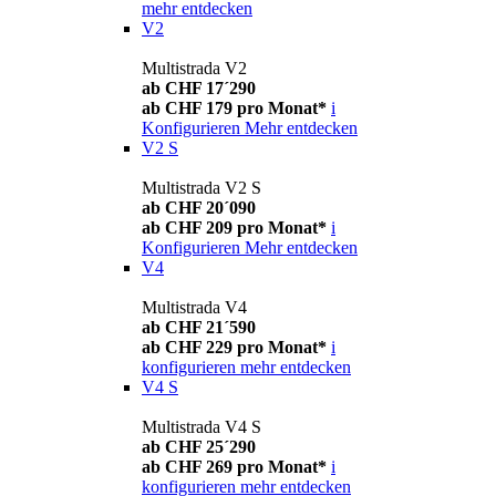
mehr entdecken
V2
Multistrada V2
ab CHF 17´290
ab CHF 179 pro Monat*
i
Konfigurieren
Mehr entdecken
V2 S
Multistrada V2 S
ab CHF 20´090
ab CHF 209 pro Monat*
i
Konfigurieren
Mehr entdecken
V4
Multistrada V4
ab CHF 21´590
ab CHF 229 pro Monat*
i
konfigurieren
mehr entdecken
V4 S
Multistrada V4 S
ab CHF 25´290
ab CHF 269 pro Monat*
i
konfigurieren
mehr entdecken