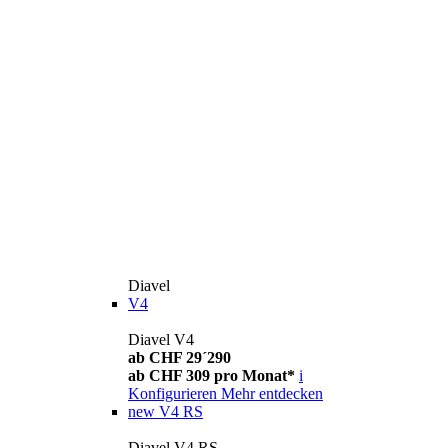
Diavel
V4
Diavel V4
ab CHF 29´290
ab CHF 309 pro Monat*
i
Konfigurieren
Mehr entdecken
new
V4 RS
Diavel V4 RS