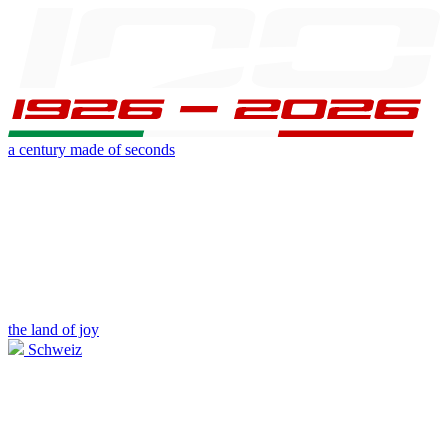
a century made of seconds
the land of joy
Schweiz