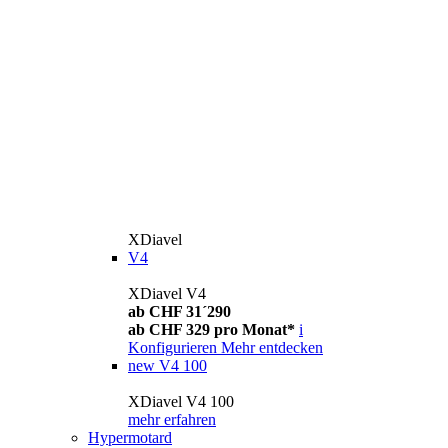
XDiavel
V4
XDiavel V4
ab CHF 31´290
ab CHF 329 pro Monat*
i
Konfigurieren
Mehr entdecken
new
V4 100
XDiavel V4 100
mehr erfahren
Hypermotard