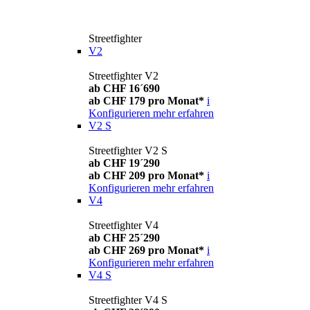
Streetfighter
V2
Streetfighter V2
ab CHF 16´690
ab CHF 179 pro Monat*
i
Konfigurieren
mehr erfahren
V2 S
Streetfighter V2 S
ab CHF 19´290
ab CHF 209 pro Monat*
i
Konfigurieren
mehr erfahren
V4
Streetfighter V4
ab CHF 25´290
ab CHF 269 pro Monat*
i
Konfigurieren
mehr erfahren
V4 S
Streetfighter V4 S