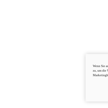
Wenn Sie au
zu, um die 
Marketingb