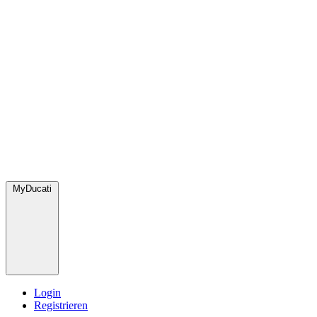
MyDucati
Login
Registrieren