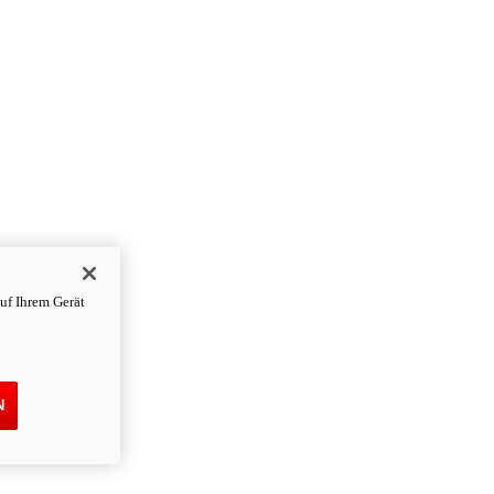
uf Ihrem Gerät
N