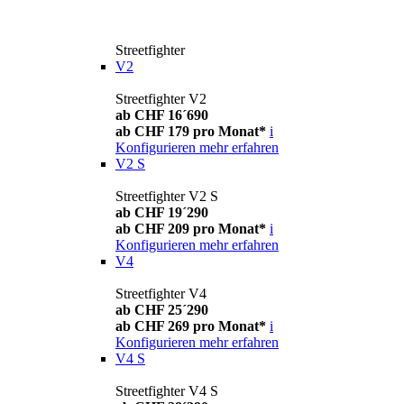
Streetfighter
V2
Streetfighter V2
ab CHF 16´690
ab CHF 179 pro Monat*
i
Konfigurieren
mehr erfahren
V2 S
Streetfighter V2 S
ab CHF 19´290
ab CHF 209 pro Monat*
i
Konfigurieren
mehr erfahren
V4
Streetfighter V4
ab CHF 25´290
ab CHF 269 pro Monat*
i
Konfigurieren
mehr erfahren
V4 S
Streetfighter V4 S