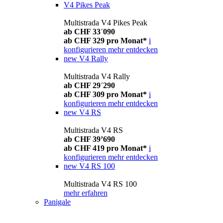
V4 Pikes Peak
Multistrada V4 Pikes Peak
ab CHF 33´090
ab CHF 329 pro Monat*
i
konfigurieren
mehr entdecken
new
V4 Rally
Multistrada V4 Rally
ab CHF 29´290
ab CHF 309 pro Monat*
i
konfigurieren
mehr entdecken
new
V4 RS
Multistrada V4 RS
ab CHF 39’690
ab CHF 419 pro Monat*
i
konfigurieren
mehr entdecken
new
V4 RS 100
Multistrada V4 RS 100
mehr erfahren
Panigale