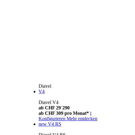
Diavel
V4
Diavel V4
ab CHF 29´290
ab CHF 309 pro Monat*
i
Konfigurieren
Mehr entdecken
new
V4 RS
Diavel V4 RS