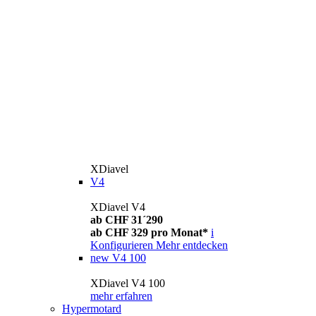
XDiavel
V4
XDiavel V4
ab CHF 31´290
ab CHF 329 pro Monat*
i
Konfigurieren
Mehr entdecken
new
V4 100
XDiavel V4 100
mehr erfahren
Hypermotard