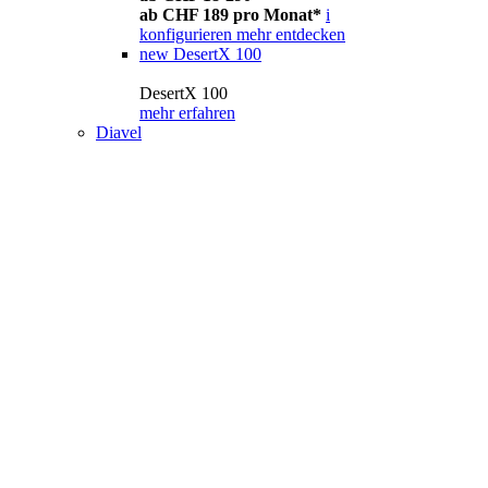
ab CHF 189 pro Monat*
i
konfigurieren
mehr entdecken
new
DesertX 100
DesertX 100
mehr erfahren
Diavel