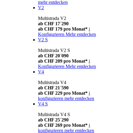
mehr entdecken
V2
Multistrada V2
ab CHF 17´290
ab CHF 179 pro Monat*
i
Konfigurieren
Mehr entdecken
V2 S
Multistrada V2 S
ab CHF 20´090
ab CHF 209 pro Monat*
i
Konfigurieren
Mehr entdecken
V4
Multistrada V4
ab CHF 21´590
ab CHF 229 pro Monat*
i
konfigurieren
mehr entdecken
V4 S
Multistrada V4 S
ab CHF 25´290
ab CHF 269 pro Monat*
i
konfigurieren
mehr entdecken