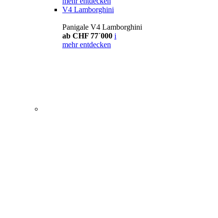
mehr entdecken
V4 Lamborghini
Panigale V4 Lamborghini
ab CHF 77´000
i
mehr entdecken