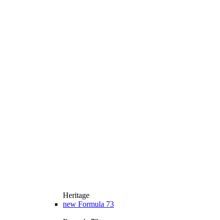
Heritage
new
Formula 73