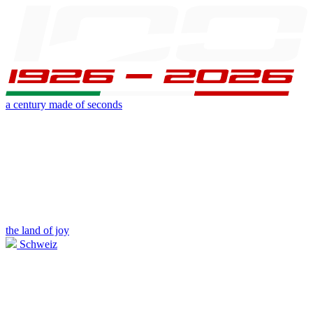
a century made of seconds
the land of joy
Schweiz