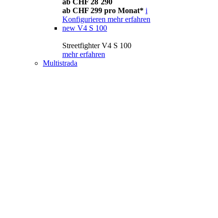
ab CHF 28´290
ab CHF 299 pro Monat*
i
Konfigurieren
mehr erfahren
new
V4 S 100
Streetfighter V4 S 100
mehr erfahren
Multistrada