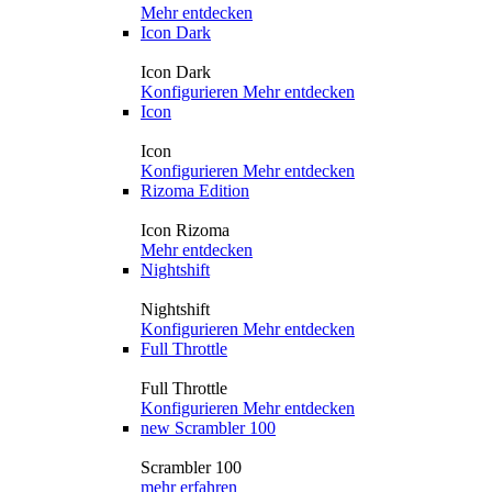
Mehr entdecken
Icon Dark
Icon Dark
Konfigurieren
Mehr entdecken
Icon
Icon
Konfigurieren
Mehr entdecken
Rizoma Edition
Icon Rizoma
Mehr entdecken
Nightshift
Nightshift
Konfigurieren
Mehr entdecken
Full Throttle
Full Throttle
Konfigurieren
Mehr entdecken
new
Scrambler 100
Scrambler 100
mehr erfahren