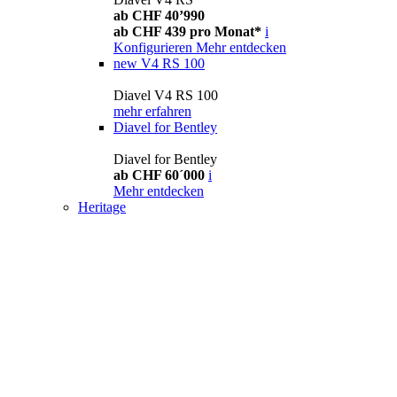
ab CHF 40’990
ab CHF 439 pro Monat*
i
Konfigurieren
Mehr entdecken
new
V4 RS 100
Diavel V4 RS 100
mehr erfahren
Diavel for Bentley
Diavel for Bentley
ab CHF 60´000
i
Mehr entdecken
Heritage