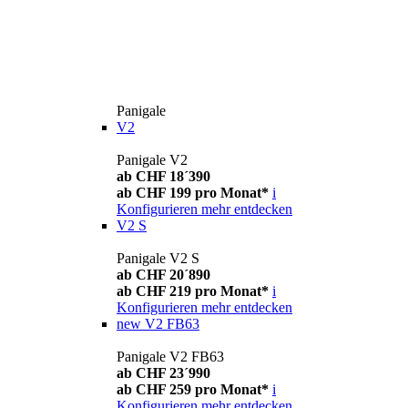
Panigale
V2
Panigale V2
ab CHF 18´390
ab CHF 199 pro Monat*
i
Konfigurieren
mehr entdecken
V2 S
Panigale V2 S
ab CHF 20´890
ab CHF 219 pro Monat*
i
Konfigurieren
mehr entdecken
new
V2 FB63
Panigale V2 FB63
ab CHF 23´990
ab CHF 259 pro Monat*
i
Konfigurieren
mehr entdecken