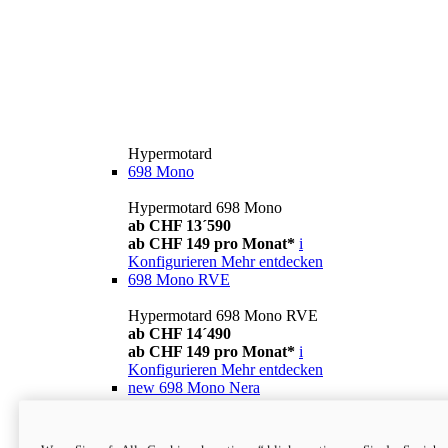
Hypermotard
698 Mono
Hypermotard 698 Mono
ab CHF 13´590
ab CHF 149 pro Monat*
i
Konfigurieren
Mehr entdecken
698 Mono RVE
Hypermotard 698 Mono RVE
ab CHF 14´490
ab CHF 149 pro Monat*
i
Konfigurieren
Mehr entdecken
new
698 Mono Nera
Hypermotard 698 Mono Nera
ab CHF 13´990
i