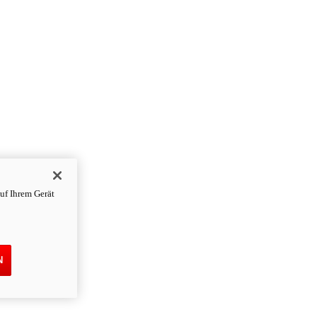
uf Ihrem Gerät
N