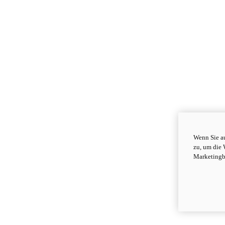
Wenn Sie au
zu, um die 
Marketingb