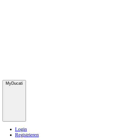
MyDucati
Login
Registrieren