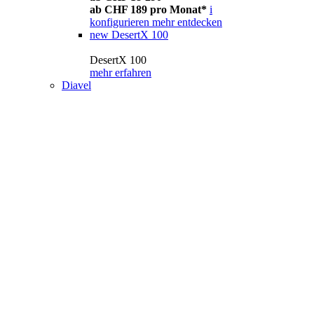
ab CHF 189 pro Monat*
i
konfigurieren
mehr entdecken
new
DesertX 100
DesertX 100
mehr erfahren
Diavel