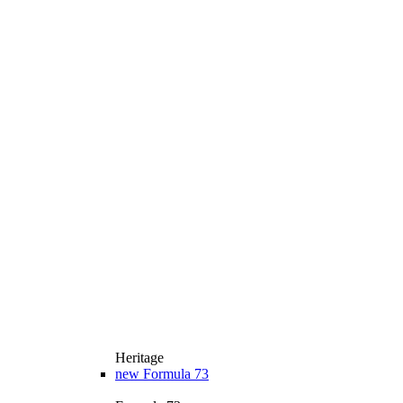
Heritage
new
Formula 73