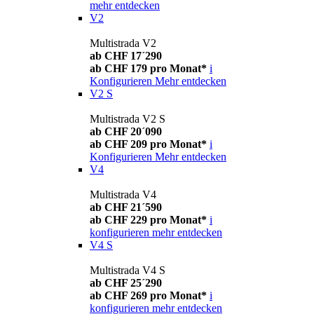
mehr entdecken
V2
Multistrada V2
ab CHF 17´290
ab CHF 179 pro Monat*
i
Konfigurieren
Mehr entdecken
V2 S
Multistrada V2 S
ab CHF 20´090
ab CHF 209 pro Monat*
i
Konfigurieren
Mehr entdecken
V4
Multistrada V4
ab CHF 21´590
ab CHF 229 pro Monat*
i
konfigurieren
mehr entdecken
V4 S
Multistrada V4 S
ab CHF 25´290
ab CHF 269 pro Monat*
i
konfigurieren
mehr entdecken