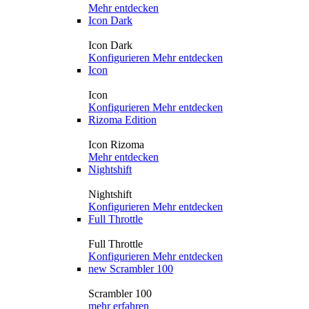
Mehr entdecken
Icon Dark
Icon Dark
Konfigurieren
Mehr entdecken
Icon
Icon
Konfigurieren
Mehr entdecken
Rizoma Edition
Icon Rizoma
Mehr entdecken
Nightshift
Nightshift
Konfigurieren
Mehr entdecken
Full Throttle
Full Throttle
Konfigurieren
Mehr entdecken
new
Scrambler 100
Scrambler 100
mehr erfahren