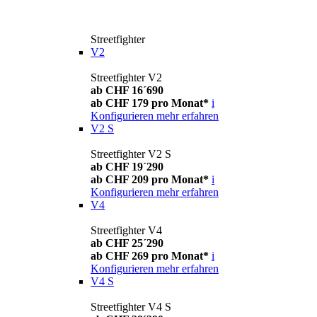
Streetfighter
V2
Streetfighter V2
ab CHF 16´690
ab CHF 179 pro Monat*
i
Konfigurieren
mehr erfahren
V2 S
Streetfighter V2 S
ab CHF 19´290
ab CHF 209 pro Monat*
i
Konfigurieren
mehr erfahren
V4
Streetfighter V4
ab CHF 25´290
ab CHF 269 pro Monat*
i
Konfigurieren
mehr erfahren
V4 S
Streetfighter V4 S