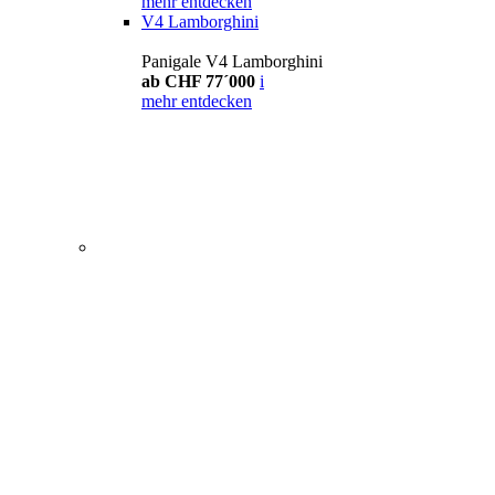
mehr entdecken
V4 Lamborghini
Panigale V4 Lamborghini
ab CHF 77´000
i
mehr entdecken