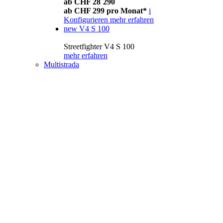
ab CHF 28´290
ab CHF 299 pro Monat*
i
Konfigurieren
mehr erfahren
new
V4 S 100
Streetfighter V4 S 100
mehr erfahren
Multistrada