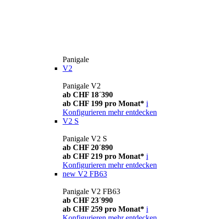
Panigale
V2
Panigale V2
ab CHF 18´390
ab CHF 199 pro Monat*
i
Konfigurieren
mehr entdecken
V2 S
Panigale V2 S
ab CHF 20´890
ab CHF 219 pro Monat*
i
Konfigurieren
mehr entdecken
new
V2 FB63
Panigale V2 FB63
ab CHF 23´990
ab CHF 259 pro Monat*
i
Konfigurieren
mehr entdecken