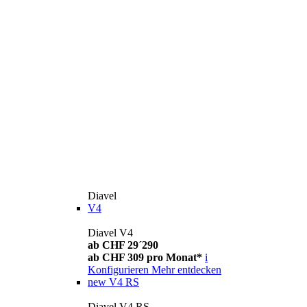
Diavel
V4
Diavel V4
ab CHF 29´290
ab CHF 309 pro Monat*
i
Konfigurieren
Mehr entdecken
new
V4 RS
Diavel V4 RS