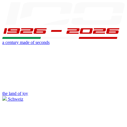
a century made of seconds
the land of joy
Schweiz