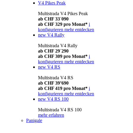
V4 Pikes Peak
Multistrada V4 Pikes Peak
ab CHF 33´090
ab CHF 329 pro Monat*
i
konfigurieren
mehr entdecken
new
V4 Rally
Multistrada V4 Rally
ab CHF 29´290
ab CHF 309 pro Monat*
i
konfigurieren
mehr entdecken
new
V4 RS
Multistrada V4 RS
ab CHF 39’690
ab CHF 419 pro Monat*
i
konfigurieren
mehr entdecken
new
V4 RS 100
Multistrada V4 RS 100
mehr erfahren
Panigale