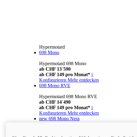
Hypermotard
698 Mono
Hypermotard 698 Mono
ab CHF 13´590
ab CHF 149 pro Monat*
i
Konfigurieren
Mehr entdecken
698 Mono RVE
Hypermotard 698 Mono RVE
ab CHF 14´490
ab CHF 149 pro Monat*
i
Konfigurieren
Mehr entdecken
new
698 Mono Nera
Hypermotard 698 Mono Nera
ab CHF 13´990
i