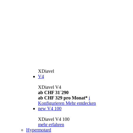
XDiavel
V4
XDiavel V4
ab CHF 31´290
ab CHF 329 pro Monat*
i
Konfigurieren
Mehr entdecken
new
V4 100
XDiavel V4 100
mehr erfahren
Hypermotard