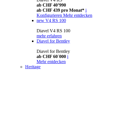
ab CHF 40’990
ab CHF 439 pro Monat*
i
Konfigurieren
Mehr entdecken
new
V4 RS 100
Diavel V4 RS 100
mehr erfahren
Diavel for Bentley
Diavel for Bentley
ab CHF 60´000
i
Mehr entdecken
Heritage