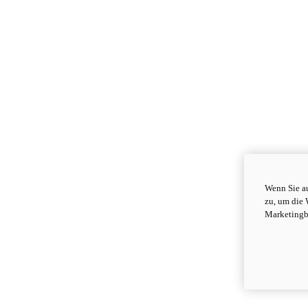
Wenn Sie au
zu, um die 
Marketingb