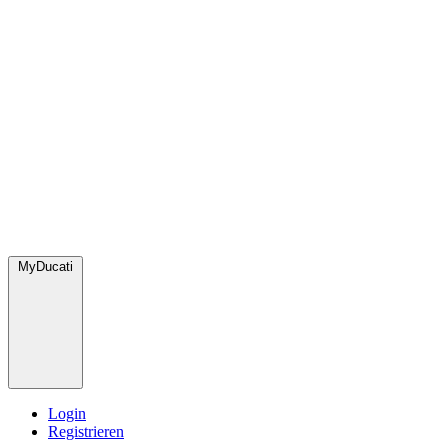
MyDucati
Login
Registrieren