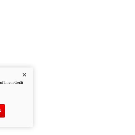
uf Ihrem Gerät
N