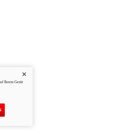
uf Ihrem Gerät
N