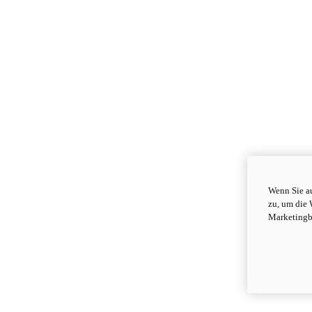
Wenn Sie au
zu, um die 
Marketingb