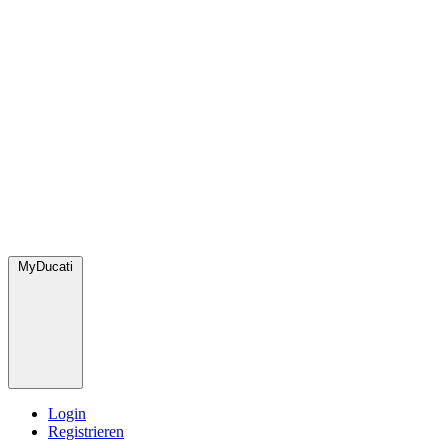
MyDucati
Login
Registrieren